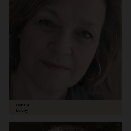
Isabelle
Delaby