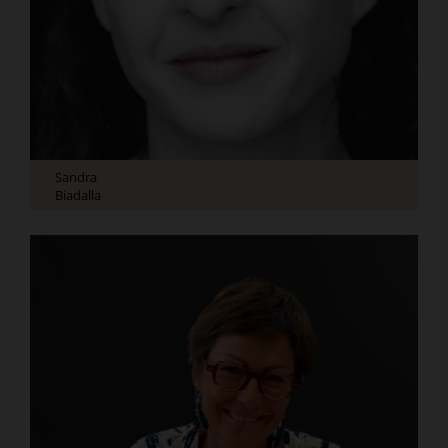
Sandra
Biadalla