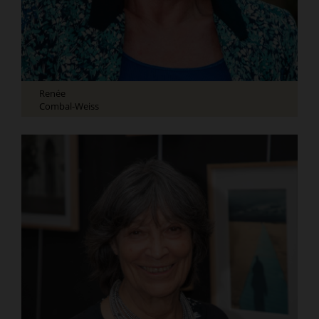
Renée
Combal-Weiss