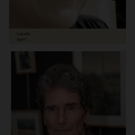
Isabelle
Agert