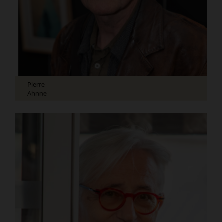
Pierre
Ahnne