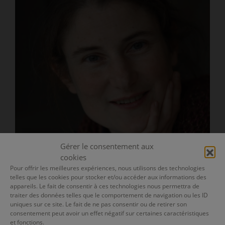
Gérer le consentement aux
cookies
Pour offrir les meilleures expériences, nous utilisons des technologies
Blandine
telles que les cookies pour stocker et/ou accéder aux informations des
Bricka
appareils. Le fait de consentir à ces technologies nous permettra de
traiter des données telles que le comportement de navigation ou les ID
uniques sur ce site. Le fait de ne pas consentir ou de retirer son
consentement peut avoir un effet négatif sur certaines caractéristiques
et fonctions.