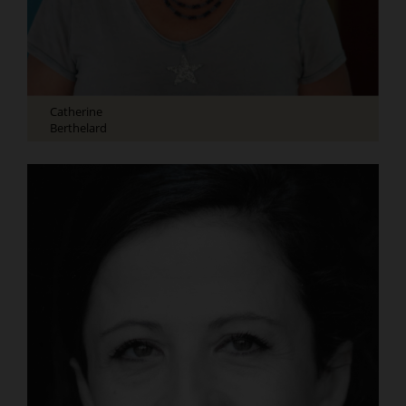
Catherine
Berthelard