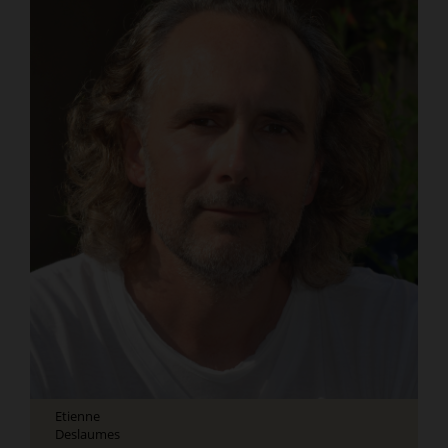
Etienne
Deslaumes