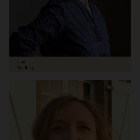
Élise
Goldberg