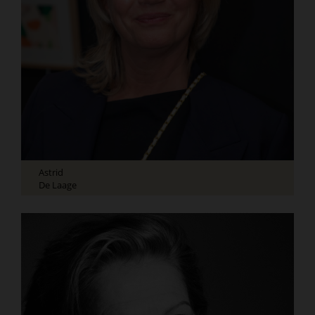
Astrid
De Laage