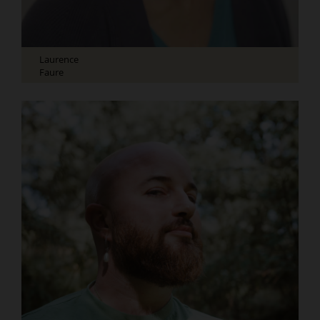
Laurence
Faure