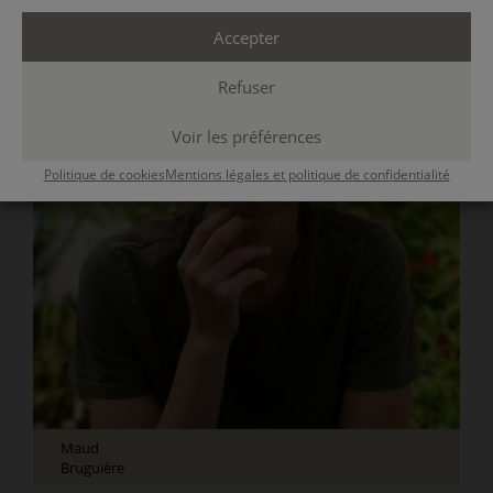
Accepter
Refuser
Voir les préférences
Politique de cookies
Mentions légales et politique de confidentialité
Maud
Bruguière