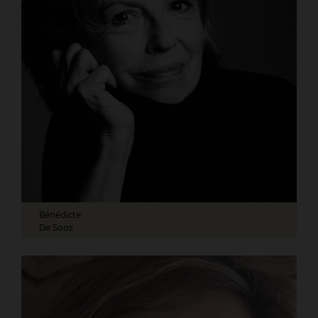
Bénédicte
De Soos