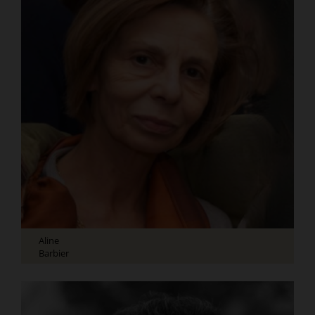
Aline
Barbier