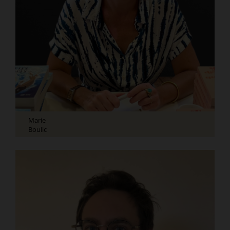
Marie
Boulic