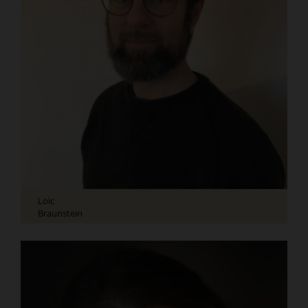
Loïc
Braunstein