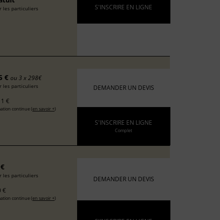
S'INSCRIRE EN LIGNE
 les particuliers
5 €
ou 3 x 298€
 les particuliers
DEMANDER UN DEVIS
1 €
ation continue (
en savoir +
)
S'INSCRIRE EN LIGNE
Complet
 €
 les particuliers
DEMANDER UN DEVIS
 €
ation continue (
en savoir +
)