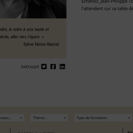
Echenoz, Jean-Philippe Tou
l’attendent sur sa table de
ndre, le relire à voix haute et
icite, aller vers l'épure. »
Sylvie Neron-Bancel
PARTAGER
Gr