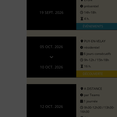
présentiel
19 SEPT. 2026
14h-18h
4 h.
ÉVÉNEMENTS
PUY-EN-VELAY
05 OCT. 2026
résidentiel
6 jours consécutifs
9h-12h / 15h-18h
16 h.
10 OCT. 2026
DÉCOUVERTE
A DISTANCE
par Teams
1 journée
12 OCT. 2026
9h30-12h30 / 13h30-
16h30