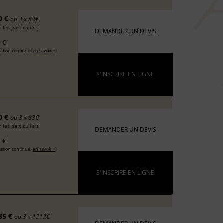
0 €
ou 3 x 83€
 les particuliers
DEMANDER UN DEVIS
 €
ation continue (
en savoir +
)
S'INSCRIRE EN LIGNE
0 €
ou 3 x 83€
 les particuliers
DEMANDER UN DEVIS
 €
ation continue (
en savoir +
)
S'INSCRIRE EN LIGNE
35 €
ou 3 x 1212€