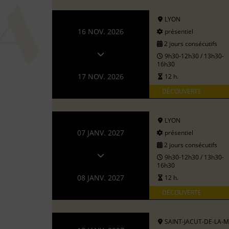
LYON
16 NOV. 2026
présentiel
2 jours consécutifs
9h30-12h30 / 13h30-
16h30
17 NOV. 2026
12 h.
DÉCOUVERTE
LYON
07 JANV. 2027
présentiel
2 jours consécutifs
9h30-12h30 / 13h30-
16h30
08 JANV. 2027
12 h.
DÉCOUVERTE
SAINT-JACUT-DE-LA-