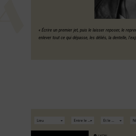
« Écrire un premier jet, puis le laisser reposer, le repre
enlever tout ce qui dépasse, les déliés, la dentelle, l'expl
LYON