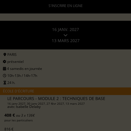
S'INSCRIRE EN LIGNE
16 JANV. 2027
13 MARS 2027
PARIS
présentiel
4 samedis en journée
10h-13h / 14h-17h
24 h.
ÉCOLE D'ÉCRITURE
LE PARCOURS - MODULE 2 : TECHNIQUES DE BASE
16 janv 2027, 30 janv 2027, 27 févr 2027, 13 mars 2027
avec
Isabelle Delaby
408 €
ou 3 x 136€
pour les particuliers
816 €