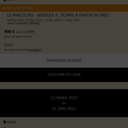
ÉCOLE D'ÉCRITURE
LE PARCOURS - MODULE 4 : ÉCRIRE À PARTIR DU RÉEL
08 févr 2027, 09 févr 2027, 10 févr 2027, 11 févr 2027
avec
Isabelle Delaby
408 €
ou 3 x 136€
pour les particuliers
816 €
formation continue (
en savoir +
)
DEMANDER UN DEVIS
S'INSCRIRE EN LIGNE
23 MARS 2027
01 JUIN 2027
PARIS