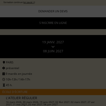
formation continue (
en savoir +
)
DEMANDER UN DEVIS
S'INSCRIRE EN LIGNE
19 JANV. 2027
08 JUIN 2027
PARIS
présentiel
9 mardis en journée
10h-13h / 14h-17h
45 h.
ÉCOLE D'ÉCRITURE
L'ATELIER RÉGULIER
16 mars 2026, 30 mars 2026, 19 janv 2027, 02 févr 2027, 02 mars 2027, 27 avr
2027, 11 mai 2027, 25 mai 2027, 08 juin 2027