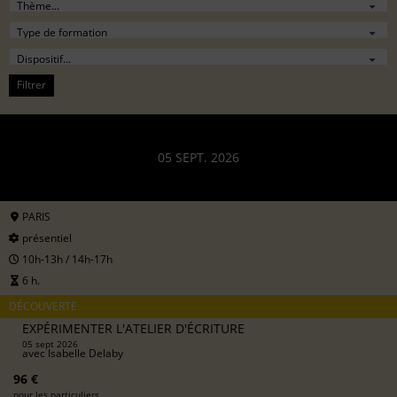
Filtrer
05 SEPT. 2026
PARIS
présentiel
10h-13h / 14h-17h
6 h.
DÉCOUVERTE
EXPÉRIMENTER L'ATELIER D'ÉCRITURE
05 sept 2026
avec
Isabelle Delaby
96 €
pour les particuliers