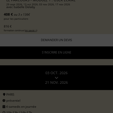
29 sept 2026, 13 oct 2026, 03 nov 2026, 17 nov 2026
avec
Isabelle Delaby
408 €
ou 3 x 136€
pour les particuliers
816 €
formation continue (
en savoir +
)
DEMANDER UN DEVIS
S'INSCRIRE EN LIGNE
03 OCT. 2026
21 NOV. 2026
PARIS
présentiel
4 samedis en journée
10h-13h / 14h-17h