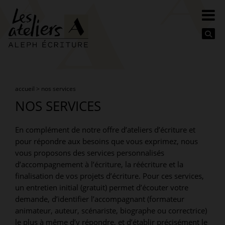
Se
accueil
>
nos services
NOS SERVICES
En complément de notre offre d’ateliers d’écriture et
pour répondre aux besoins que vous exprimez, nous
vous proposons des services personnalisés
d’accompagnement à l’écriture, la réécriture et la
finalisation de vos projets d’écriture. Pour ces services,
un entretien initial (gratuit) permet d’écouter votre
demande, d’identifier l’accompagnant (formateur
animateur, auteur, scénariste, biographe ou correctrice)
le plus à même d’y répondre, et d’établir précisément le