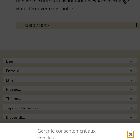
l’atelier d’écriture est avant tout un espace d’échange
et de découverte de l’autre.
PUBLICATIONS
Filtrer
Gérer le consentement aux
cookies