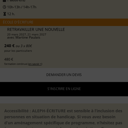
1 week-end
10h-13h / 14h-17h
12 h.
ÉCOLE D'ÉCRITURE
RETRAVAILLER UNE NOUVELLE
20 mars 2027, 21 mars 2027
avec
Martine Paulais
240 €
ou 3 x 80€
pour les particuliers
480 €
formation continue (
en savoir +
)
DEMANDER UN DEVIS
S'INSCRIRE EN LIGNE
Accessibilité : ALEPH-ÉCRITURE est sensible à l’inclusion des
personnes en situation de handicap. Si vous avez besoin
d’un aménagement spécifique de programme, n’hésitez pas