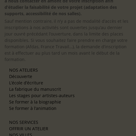
à nous contacter en amont de votre inscription afin
d’étudier la faisabilité de votre projet (adaptation des
supports, accessibilité de nos salles).
Sauf mention contraire, il n’y a pas de modalité d’accès et les
inscriptions à nos activités sont ouvertes jusqu’au dernier
jour ouvré précédant l’ouverture, dans la limite des places
disponibles. Si vous souhaitez faire prendre en charge votre
formation (Afdas, France Travail…), la demande d’inscription
est à effectuer au plus tard un mois avant le début de la
formation.
NOS ATELIERS
Découverte
L’école d’écriture
La fabrique du manuscrit
Les stages pour artistes-auteurs
Se former à la biographie
Se former à l’animation
NOS SERVICES
OFFRIR UN ATELIER
NOS VILLES