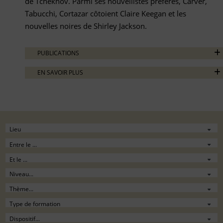
de Tchekhov. Parmi ses nouvellistes préférés, Carver,
Tabucchi, Cortazar côtoient Claire Keegan et les
nouvelles noires de Shirley Jackson.
PUBLICATIONS
EN SAVOIR PLUS