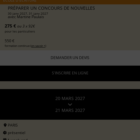
ÉCOLE D'ÉCRITURE
PRÉPARER UN CONCOURS DE NOUVELLES
30 janv 2027, 31 janv 2027
avec
Martine Paulais
275 €
ou 3 x 92€
pour les particuliers
550 €
formation continue (
en savoir +
)
DEMANDER UN DEVIS
S'INSCRIRE EN LIGNE
20 MARS 2027
21 MARS 2027
PARIS
présentiel