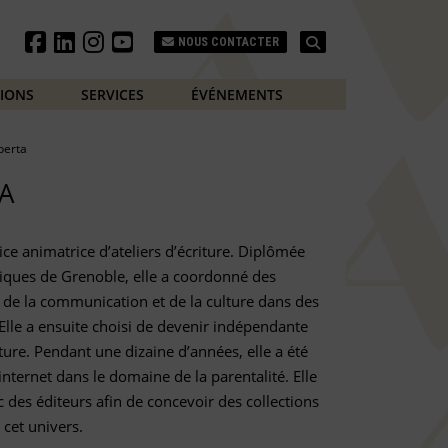
Search
NOUS CONTACTER
TIONS
SERVICES
ÉVÉNEMENTS
berta
A
ice animatrice d’ateliers d’écriture. Diplômée
litiques de Grenoble, elle a coordonné des
 de la communication et de la culture dans des
s. Elle a ensuite choisi de devenir indépendante
iture. Pendant une dizaine d’années, elle a été
internet dans le domaine de la parentalité. Elle
c des éditeurs afin de concevoir des collections
 cet univers.