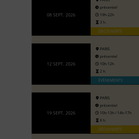
présentiel
08 SEPT. 2026
19h-22h
3 h.
DÉCOUVERTE
PARIS
présentiel
12 SEPT. 2026
10h-12h
2 h.
ÉVÉNEMENTS
PARIS
présentiel
19 SEPT. 2026
10h-13h / 14h-17h
6 h.
DÉCOUVERTE