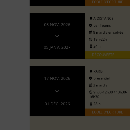
ÉCOLE D'ÉCRITURE
A DISTANCE
03 NOV. 2026
par Teams
8 mardis en soirée
19h-22h
24 h.
05 JANV. 2027
DÉCOUVERTE
PARIS
17 NOV. 2026
présentiel
3 mardis
9h30-12h30 / 13h30-
16h30
01 DÉC. 2026
28 h.
ÉCOLE D'ÉCRITURE