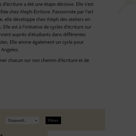
 d’écriture a été une étape décisive. Elle s’est
ifiée chez Aleph-Écriture. Passionnée par l’art
ne, elle développe chez Aleph des ateliers en
Elle est à l’initiative de cycles d’écriture sur
tervient auprès d’étudiants dans différentes
oles. Elle anime également un cycle pour
s Angeles.
ner chacun sur son chemin d’écriture et de
Filtrer
 €