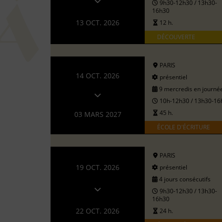
9h30-12h30 / 13h30-
16h30
13 OCT. 2026
12 h.
DÉCOUVERTE
PARIS
14 OCT. 2026
présentiel
9 mercredis en journé
10h-12h30 / 13h30-16
45 h.
03 MARS 2027
ÉCOLE D'ÉCRITURE
PARIS
19 OCT. 2026
présentiel
4 jours consécutifs
9h30-12h30 / 13h30-
16h30
22 OCT. 2026
24 h.