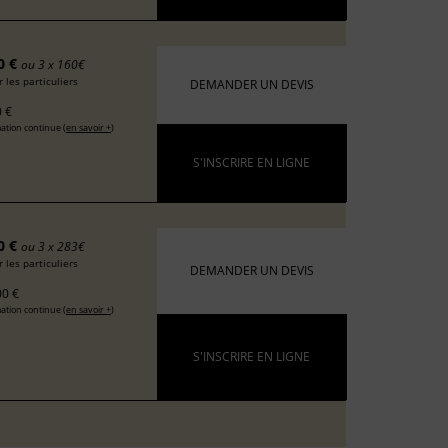
0 €
ou 3 x 160€
 les particuliers
DEMANDER UN DEVIS
 €
ation continue (
en savoir +
)
S'INSCRIRE EN LIGNE
0 €
ou 3 x 283€
 les particuliers
DEMANDER UN DEVIS
0 €
ation continue (
en savoir +
)
S'INSCRIRE EN LIGNE