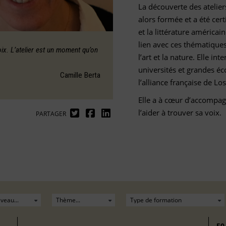
La découverte des ateliers
alors formée et a été cert
et la littérature américai
lien avec ces thématiques. 
voix. L’atelier est un moment qu’on
l’art et la nature. Elle in
universités et grandes éc
Camille Berta
l’alliance française de Lo
Elle a à cœur d’accompag
l’aider à trouver sa voix.
PARTAGER
50