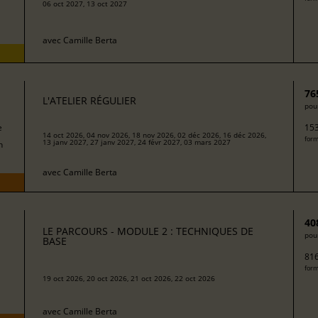
06 oct 2027, 13 oct 2027
avec
Camille Berta
76
L'ATELIER RÉGULIER
pour
e
153
14 oct 2026, 04 nov 2026, 18 nov 2026, 02 déc 2026, 16 déc 2026,
form
13 janv 2027, 27 janv 2027, 24 févr 2027, 03 mars 2027
h
avec
Camille Berta
40
LE PARCOURS - MODULE 2 : TECHNIQUES DE
pour
BASE
816
form
19 oct 2026, 20 oct 2026, 21 oct 2026, 22 oct 2026
avec
Camille Berta