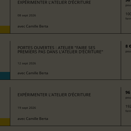
EXPÉRIMENTER L'ATELIER D'ÉCRITURE
pour
100
08 sept 2026
form
avec
Camille Berta
8 
PORTES OUVERTES : ATELIER "FAIRE SES
PREMIERS PAS DANS L'ATELIER D'ÉCRITURE"
pour
12 sept 2026
avec
Camille Berta
96
EXPÉRIMENTER L'ATELIER D'ÉCRITURE
pour
192
19 sept 2026
form
avec
Camille Berta