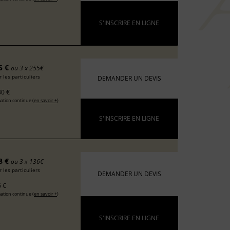
S'INSCRIRE EN LIGNE
5 €
ou 3 x 255€
 les particuliers
DEMANDER UN DEVIS
0 €
ation continue (
en savoir +
)
S'INSCRIRE EN LIGNE
8 €
ou 3 x 136€
 les particuliers
DEMANDER UN DEVIS
 €
ation continue (
en savoir +
)
S'INSCRIRE EN LIGNE