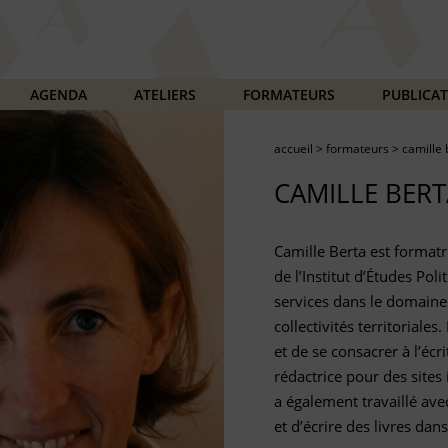
AGENDA
ATELIERS
FORMATEURS
PUBLICA
accueil
>
formateurs
>
camille 
CAMILLE BERT
Camille Berta est formatr
de l’Institut d’Études Po
services dans le domaine
collectivités territoriale
et de se consacrer à l’écr
rédactrice pour des sites 
a également travaillé ave
et d’écrire des livres dans