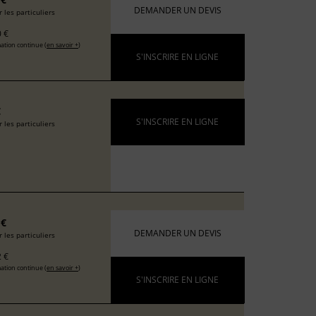
DEMANDER UN DEVIS
 les particuliers
 €
ation continue (
en savoir +
)
S'INSCRIRE EN LIGNE
€
S'INSCRIRE EN LIGNE
 les particuliers
 €
DEMANDER UN DEVIS
 les particuliers
 €
ation continue (
en savoir +
)
S'INSCRIRE EN LIGNE