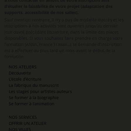
à nous contacter en amont de votre inscription afin
d’étudier la faisabilité de votre projet (adaptation des
supports, accessibilité de nos salles).
Sauf mention contraire, il n’y a pas de modalité d’accès et les
inscriptions à nos activités sont ouvertes jusqu’au dernier
jour ouvré précédant l’ouverture, dans la limite des places
disponibles. Si vous souhaitez faire prendre en charge votre
formation (Afdas, France Travail…), la demande d’inscription
est à effectuer au plus tard un mois avant le début de la
formation.
NOS ATELIERS
Découverte
L’école d’écriture
La fabrique du manuscrit
Les stages pour artistes-auteurs
Se former à la biographie
Se former à l’animation
NOS SERVICES
OFFRIR UN ATELIER
NOS VILLES