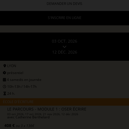
DEMANDER UN DEVIS
S'INSCRIRE EN LIGNE
03 OCT. 2026
12 DÉC. 2026
LYON
présentiel
4 samedis en journée
10h-13h / 14h-17h
24 h.
ÉCOLE D'ÉCRITURE
LE PARCOURS - MODULE 1 : OSER ÉCRIRE
03 oct 2026, 17 oct 2026, 21 nov 2026, 12 déc 2026
avec
Catherine Berthelard
408 €
ou 3 x 136€