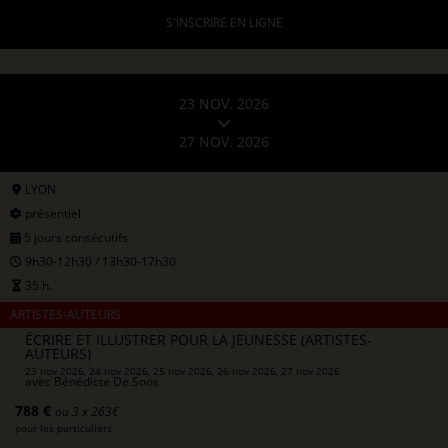
S'INSCRIRE EN LIGNE
23 NOV. 2026
27 NOV. 2026
LYON
présentiel
5 jours consécutifs
9h30-12h30 / 13h30-17h30
35 h.
ARTISTES-AUTEURS
ÉCRIRE ET ILLUSTRER POUR LA JEUNESSE (ARTISTES-
AUTEURS)
23 nov 2026, 24 nov 2026, 25 nov 2026, 26 nov 2026, 27 nov 2026
avec
Bénédicte De Soos
788 €
ou 3 x 263€
pour les particuliers