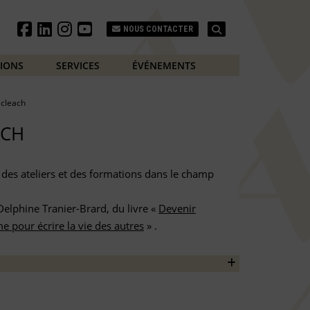
Search
NOUS CONTACTER
TIONS
SERVICES
ÉVÉNEMENTS
 cleach
ACH
 des ateliers et des formations dans le champ
 Delphine Tranier-Brard, du livre «
Devenir
e pour écrire la vie des autres
» .