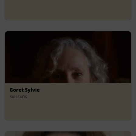
Goret Sylvie
Soissons