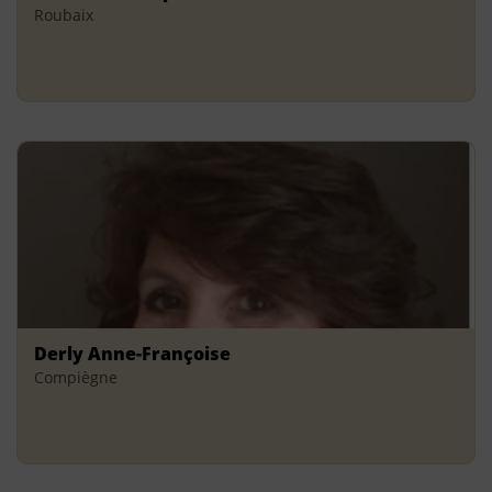
Roubaix
Derly Anne-Françoise
Compiègne