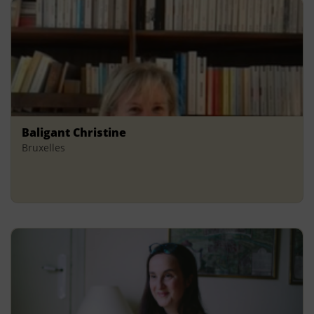
Baligant Christine
Bruxelles