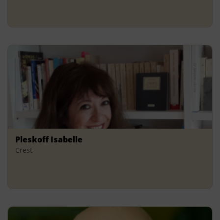
Pleskoff Isabelle
Crest