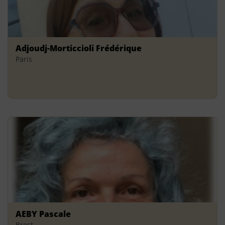
Adjoudj-Morticcioli Frédérique
Paris
AEBY Pascale
Brest