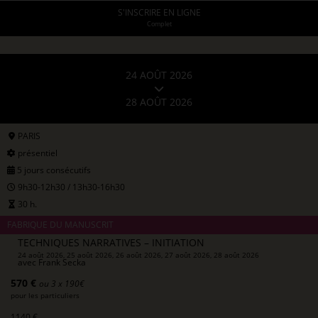
S'INSCRIRE EN LIGNE
Complet
24 AOÛT 2026
28 AOÛT 2026
PARIS
présentiel
5 jours consécutifs
9h30-12h30 / 13h30-16h30
30 h.
FABRIQUE DU MANUSCRIT
TECHNIQUES NARRATIVES – INITIATION
24 août 2026, 25 août 2026, 26 août 2026, 27 août 2026, 28 août 2026
avec
Frank Secka
570 €
ou 3 x 190€
pour les particuliers
1140 €