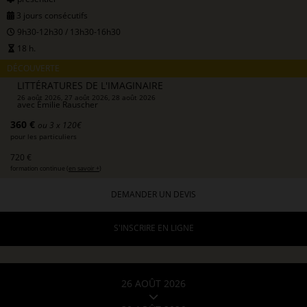
3 jours consécutifs
9h30-12h30 / 13h30-16h30
18 h.
DÉCOUVERTE
LITTÉRATURES DE L'IMAGINAIRE
26 août 2026, 27 août 2026, 28 août 2026
avec
Émilie Rauscher
360 €
ou 3 x 120€
pour les particuliers
720 €
formation continue (
en savoir +
)
DEMANDER UN DEVIS
S'INSCRIRE EN LIGNE
26 AOÛT 2026