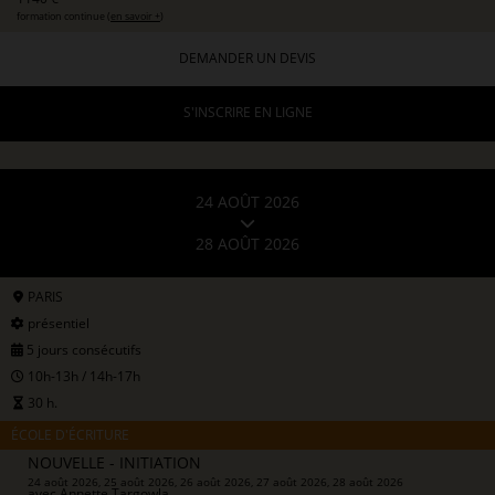
formation continue (
en savoir +
)
DEMANDER UN DEVIS
S'INSCRIRE EN LIGNE
24 AOÛT 2026
28 AOÛT 2026
PARIS
présentiel
5 jours consécutifs
10h-13h / 14h-17h
30 h.
ÉCOLE D'ÉCRITURE
NOUVELLE - INITIATION
24 août 2026, 25 août 2026, 26 août 2026, 27 août 2026, 28 août 2026
avec
Annette Targowla