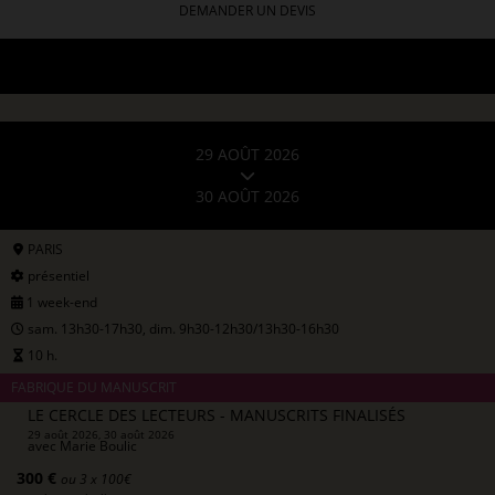
DEMANDER UN DEVIS
29 AOÛT 2026
30 AOÛT 2026
PARIS
présentiel
1 week-end
sam. 13h30-17h30, dim. 9h30-12h30/13h30-16h30
10 h.
FABRIQUE DU MANUSCRIT
LE CERCLE DES LECTEURS - MANUSCRITS FINALISÉS
29 août 2026, 30 août 2026
avec
Marie Boulic
300 €
ou 3 x 100€