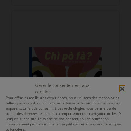
Gérer le consentement aux
cookies
Pour offrir les meilleures expériences, nous utilisons des technologies
telles que les cookies pour stocker et/ou accéder aux informations des
appareils. Le fait de consentir à ces technologies nous permettra de
traiter des données telles que le comportement de navigation ou les ID
uniques sur ce site. Le fait de ne pas consentir ou de retirer son
Chì pò fà
consentement peut avoir un effet négatif sur certaines caractéristiques
et fonctions.
Claire Le Goff (Éoliennes, 2025)