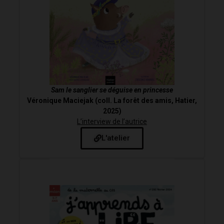
Sam le sanglier se déguise en princesse
Véronique Maciejak (coll. La forêt des amis, Hatier,
2025)
L’interview de l’autrice
L'atelier