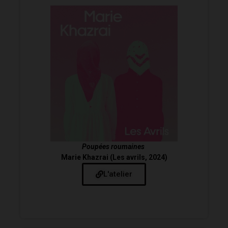
Poupées roumaines
Marie Khazrai (Les avrils, 2024)
L'atelier