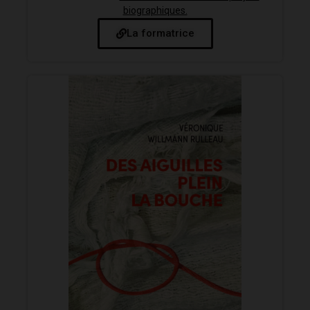
biographiques.
La formatrice