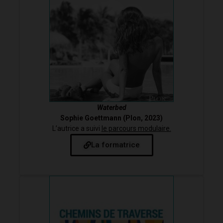
Waterbed
Sophie Goettmann (Plon, 2023)
L’autrice a suivi
le parcours modulaire.
La formatrice