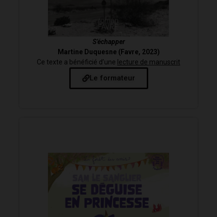
S’échapper
Martine Duquesne (Favre, 2023)
Ce texte a bénéficié d’une
lecture de manuscrit
Le formateur