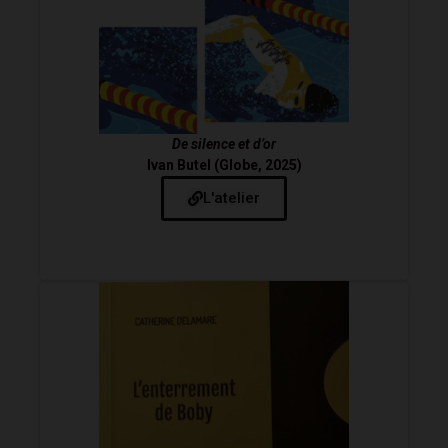
De silence et d’or
Ivan Butel (
Globe, 2025)
L'atelier