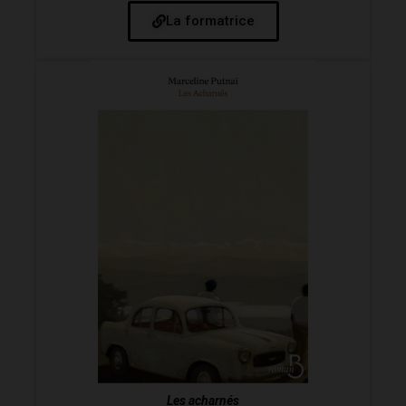
La formatrice
Les acharnés