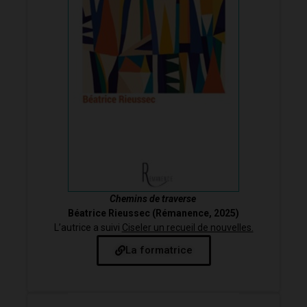
Chemins de traverse
Béatrice Rieussec (Rémanence, 2025)
L’autrice a suivi
Ciseler un recueil de nouvelles.
La formatrice