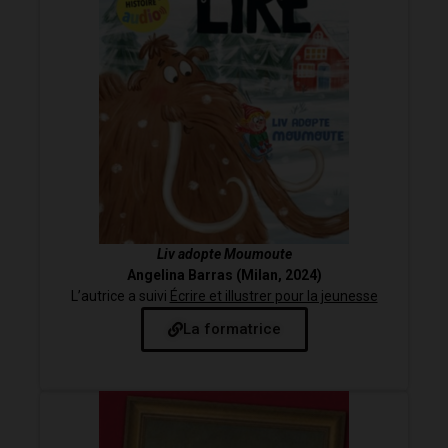
Liv adopte Moumoute
Angelina Barras (Milan, 2024)
L’autrice a suivi
Écrire et illustrer pour la jeunesse
La formatrice