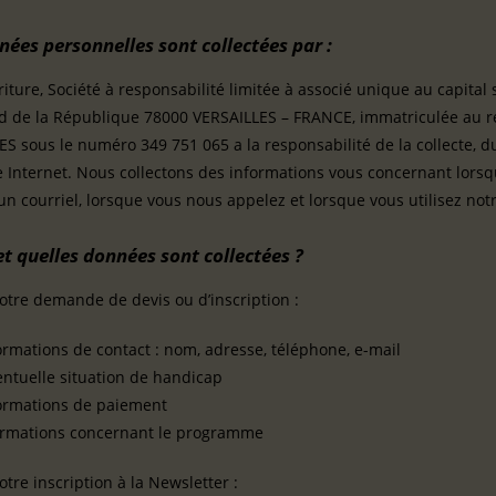
nées personnelles sont collectées par :
iture, Société à responsabilité limitée à associé unique au capital 
d de la République 78000 VERSAILLES – FRANCE, immatriculée au r
S sous le numéro 349 751 065 a la responsabilité de la collecte, du
te Internet. Nous collectons des informations vous concernant lor
n courriel, lorsque vous nous appelez et lorsque vous utilisez notre
t quelles données sont collectées ?
otre demande de devis ou d’inscription :
ormations de contact : nom, adresse, téléphone, e-mail
entuelle situation de handicap
formations de paiement
formations concernant le programme
otre inscription à la Newsletter :