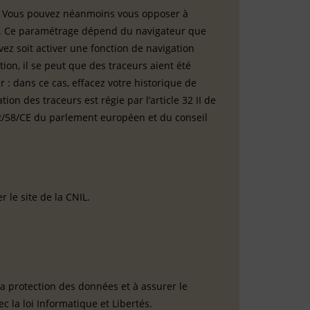
te. Vous pouvez néanmoins vous opposer à
eur. Ce paramétrage dépend du navigateur que
uvez soit activer une fonction de navigation
tion, il se peut que des traceurs aient été
 : dans ce cas, effacez votre historique de
tion des traceurs est régie par l’article 32 II de
2002/58/CE du parlement européen et du conseil
r le site de la CNIL.
la protection des données et à assurer le
 la loi Informatique et Libertés.