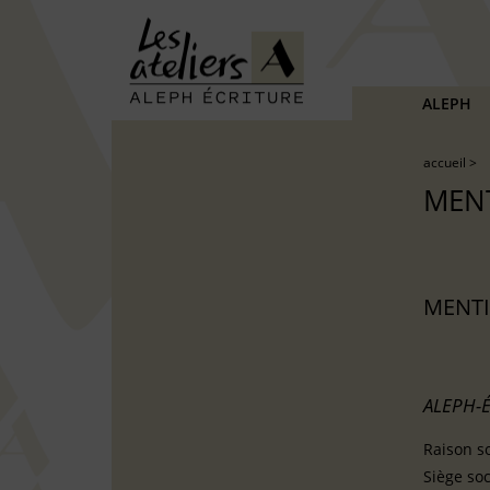
ALEPH
accueil
>
MENT
MENTI
ALEPH-
Raison so
Siège so