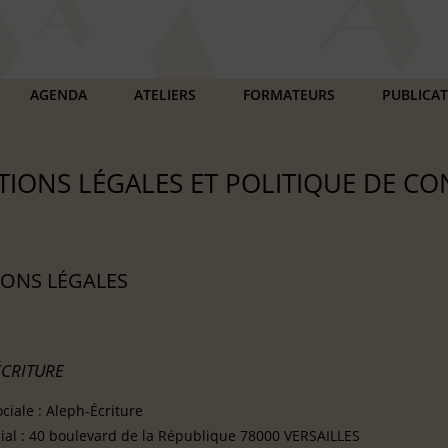
AGENDA
ATELIERS
FORMATEURS
PUBLICA
IONS LÉGALES ET POLITIQUE DE CO
ONS LÉGALES
ÉCRITURE
ciale : Aleph-Écriture
cial : 40 boulevard de la République 78000 VERSAILLES