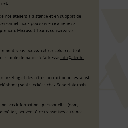
rnet,
de nos ateliers à distance et en support de
te personnel, nous pouvons être amenés à
 prénom. Microsoft Teams conserve vos
ement, vous pouvez retirer celui-ci à tout
sur simple demande à l’adresse
info@aleph-
marketing et des offres promotionnelles, ainsi
téléphone) sont stockées chez Sendethic mais
tion, vos informations personnelles (nom,
te métier) peuvent être transmises à France