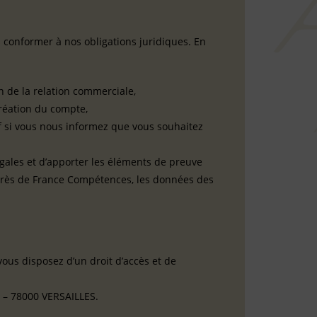
conformer à nos obligations juridiques. En
n de la relation commerciale,
création du compte,
uf si vous nous informez que vous souhaitez
égales et d’apporter les éléments de preuve
uprès de France Compétences, les données des
vous disposez d’un droit d’accès et de
e – 78000 VERSAILLES.