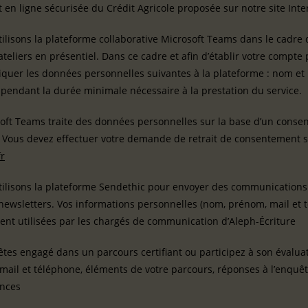
en ligne sécurisée du Crédit Agricole proposée sur notre site Inte
ilisons la plateforme collaborative Microsoft Teams dans le cadre 
ateliers en présentiel. Dans ce cadre et afin d’établir votre comp
uer les données personnelles suivantes à la plateforme : nom et
pendant la durée minimale nécessaire à la prestation du service.
oft Teams traite des données personnelles sur la base d’un consent
Vous devez effectuer votre demande de retrait de consentement 
fr
tilisons la plateforme Sendethic pour envoyer des communications 
newsletters. Vos informations personnelles (nom, prénom, mail et 
nt utilisées par les chargés de communication d’Aleph-Écriture
êtes engagé dans un parcours certifiant ou participez à son évalua
mail et téléphone, éléments de votre parcours, réponses à l’enquê
nces