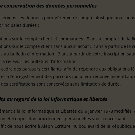
e conservation des données personnelles
servons ces données pour gérer votre compte ainsi que pour nous 
 principales durées :
tions sur le compte client et commandes : 5 ans à compter de la fi
tions sur le compte client sans aucun achat : 2 ans à partir de la 
 au bulletin d’information : 3 ans à partir de votre inscription sa
 à recevoir les bulletins d’information.
 cadre des parcours certifiants, afin de répondre aux obligations l
res à l’enregistrement des parcours (ou à leur renouvellement) a
s des certifications sont conservées sans limitation de durée.
ts au regard de la loi informatique et libertés
ent à la loi Informatique et Libertés du 6 janvier 1978 modifiée, 
ation et d’opposition aux données personnelles vous concernant.
uffit de nous écrire à Aleph-Écriture, 40 boulevard de la Républiqu