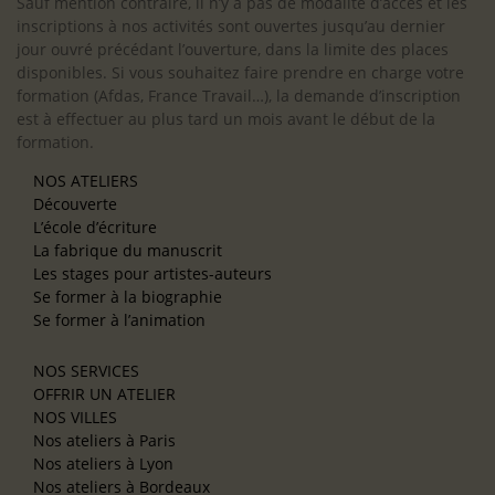
Sauf mention contraire, il n’y a pas de modalité d’accès et les
inscriptions à nos activités sont ouvertes jusqu’au dernier
jour ouvré précédant l’ouverture, dans la limite des places
disponibles. Si vous souhaitez faire prendre en charge votre
formation (Afdas, France Travail…), la demande d’inscription
est à effectuer au plus tard un mois avant le début de la
formation.
NOS ATELIERS
Découverte
L’école d’écriture
La fabrique du manuscrit
Les stages pour artistes-auteurs
Se former à la biographie
Se former à l’animation
NOS SERVICES
OFFRIR UN ATELIER
NOS VILLES
Nos ateliers à Paris
Nos ateliers à Lyon
Nos ateliers à Bordeaux