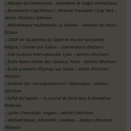
– Abbaye de Fontevraud –
animation de stages thématiques
– Association Cap’Ailleurs : Alliance Française / Cap Vert –
atelier d’écriture littéraire
– Bibliothèque multimédia, Le Haillan –
concours de micro-
fictions
– CRDP de l’académie de Dijon et musée Nicéphore
Niépce / Chalon-sur-Saône –
interventions d’auteurs
– Cité Scolaire Internationale, Lyon –
ateliers d’écriture
– École Notre-Dame des Oiseaux, Paris
– ateliers d’écriture
– École primaire d’Épinay-sur-Seine –
atelier d’écriture
littéraire
– Festival des correspondances / Manosque –
ateliers
d’écriture
– IUFM de Nantes –
le journal de bord dans la formation
théâtrale
– Lycée Chevrollier, Angers –
ateliers d’écriture
– Médiathèques, Alfortville, Levallois –
ateliers d’écriture
littéraire