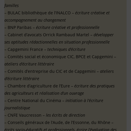
familles
– BULAC bibliothèque de l’INALCO –
écriture créative et
accompagnement au changement
– BNP Paribas –
écriture créative et professionnelle
– Cabinet d’avocats Orrick Rambaud Martel –
développer
ses aptitudes rédactionnelles en
situation professionnelle
– Capgemini France –
techniques d’écriture
–
Comités social et économique CIC, BPCE et Capgemini –
ateliers d’écriture littéraire
– Comités d’entreprise du CIC et de Capgemini –
ateliers
d’écriture littéraire
– Chambre d’agriculture de l’Eure –
écriture des pratiques
des agriculteurs et réalisation d’un
ouvrage
– Centre National du Cinéma –
initiation à l’écriture
journalistique
– CNFE Vaucresson –
les écrits de direction
– Conseils généraux de l’Aude, de l’Essonne, du Rhône –
écrits socio-éducatifs et
professionnels, écrire l’évaluation des