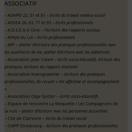
ASSOCIATIF
– ADAPEI 22, 31 et 81 –
écrits du travail médico-social
– ADSEA 26, 63, 77 et 93 –
écrits professionnels
– A.D.S.E.A.O Oise –
l’écriture des rapports sociaux
– APAJH du Lot
– écrits professionnels
– APF –
atelier d’écriture des pratiques professionnelles avec
les auxiliaires de vie, atelier d’écriture avec les adhérents
– Association Jean Cotxet –
écrits socio-éducatifs, écriture des
pratiques, écriture du rapport d’activité
– Association Koenigswarter –
écriture des pratiques
professionnelles, du recueil « Vie affective et accompagnement
»
– Association Olga Spitzer –
écrits socio-éducatifs
– Espace de rencontre La Moquette / Les Compagnons de
la nuit –
atelier d’écriture avec les personnes accueillies
– Cité de Clairvivre –
écrits du travail social
– CMPP Strasbourg –
écriture des pratiques professionnelles