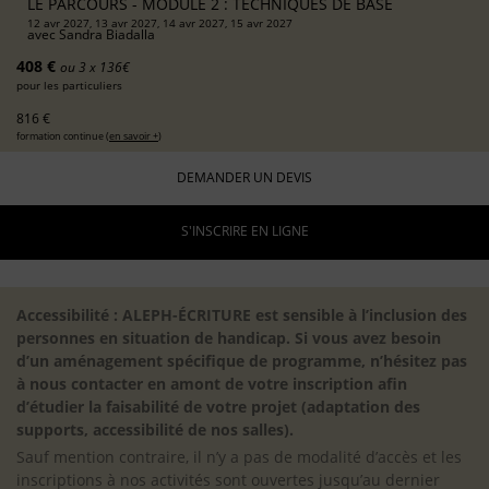
LE PARCOURS - MODULE 2 : TECHNIQUES DE BASE
12 avr 2027, 13 avr 2027, 14 avr 2027, 15 avr 2027
avec
Sandra Biadalla
408 €
ou 3 x 136€
pour les particuliers
816 €
formation continue (
en savoir +
)
DEMANDER UN DEVIS
S'INSCRIRE EN LIGNE
Accessibilité : ALEPH-ÉCRITURE est sensible à l’inclusion des
personnes en situation de handicap. Si vous avez besoin
d’un aménagement spécifique de programme, n’hésitez pas
à nous contacter en amont de votre inscription afin
d’étudier la faisabilité de votre projet (adaptation des
supports, accessibilité de nos salles).
Sauf mention contraire, il n’y a pas de modalité d’accès et les
inscriptions à nos activités sont ouvertes jusqu’au dernier