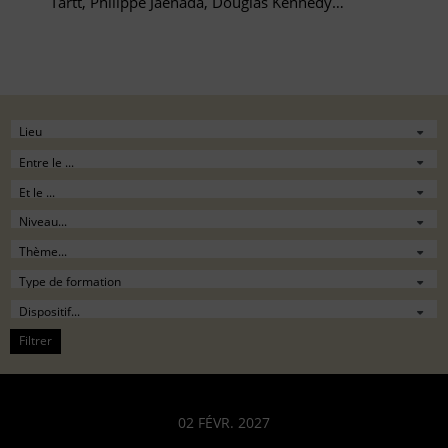
Tartt, Philippe Jaenada, Douglas Kennedy…
Filtrer
02 FÉVR. 2027