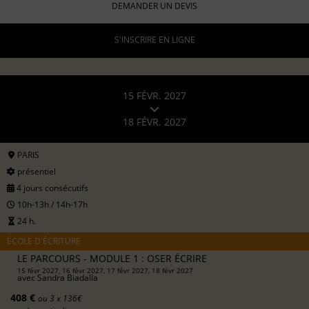
DEMANDER UN DEVIS
S'INSCRIRE EN LIGNE
15 FÉVR. 2027
18 FÉVR. 2027
PARIS
présentiel
4 jours consécutifs
10h-13h / 14h-17h
24 h.
ÉCOLE D'ÉCRITURE
LE PARCOURS - MODULE 1 : OSER ÉCRIRE
15 févr 2027, 16 févr 2027, 17 févr 2027, 18 févr 2027
avec
Sandra Biadalla
408 €
ou 3 x 136€