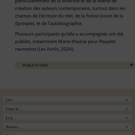
particulièrement de la diversité et de la liberté de
création des auteurs contemporains,.surtout dans les
champs de l’écriture du réel, de la fiction (voire de la
dystopie), et de l’autobiographie.
Plusieurs participants qu’elle a accompagnés ont été
publiés, notamment Marie Khazrai pour
Poupées
roumaines
(Les Avrils, 2024).
PUBLICATIONS