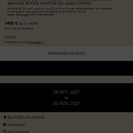
MAISON ROGER MARTIN DU GARD (ORNE)
Arrivée le 28 avril, ateliers du 29 avril au 3 mai, hébergement en chambre
individuelle avec pension complète et transferts inclus.
avec
Solange De Fréminville
1490 €
ou 3 x 497€
pour les particuliers
2359 €
formation continue (
en savoir +
)
DEMANDER UN DEVIS
28 OCT. 2027
02 NOV. 2027
BELFORÊT-EN-PERCHE
résidentiel
voir planning