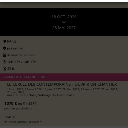
18 OCT. 2026
23 MAI 2027
PARIS
présentiel
dimanche journée
10h-13h / 14h-17h
43 h.
FABRIQUE DU MANUSCRIT
LE CERCLE DES CONTEMPORAINS - OUVRIR UN CHANTIER
18 oct 2026, 22 nov 2026, 10 janv 2027, 28 févr 2027, 21 mars 2027, 25 avr 2027,
23 mai 2027
avec
Aline Barbier, Solange De Fréminville
1070 €
ou 3 x 357€
pour les particuliers
2140 €
formation continue (
en savoir +
)