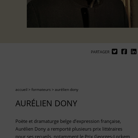
PARTAGER
accueil
>
formateurs
>
aurélien dony
AURÉLIEN DONY
Poète et dramaturge belge d’expression française,
Aurélien Dony a remporté plusieurs prix littéraires
pour ses recueils, notamment le Prix Georges-Lockem