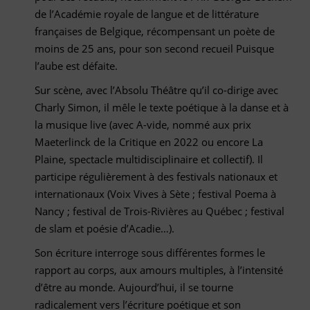
de l’Académie royale de langue et de littérature
françaises de Belgique, récompensant un poète de
moins de 25 ans, pour son second recueil Puisque
l’aube est défaite.
Sur scène, avec l’Absolu Théâtre qu’il co-dirige avec
Charly Simon, il mêle le texte poétique à la danse et à
la musique live (avec A-vide, nommé aux prix
Maeterlinck de la Critique en 2022 ou encore La
Plaine, spectacle multidisciplinaire et collectif). Il
participe régulièrement à des festivals nationaux et
internationaux (Voix Vives à Sète ; festival Poema à
Nancy ; festival de Trois-Rivières au Québec ; festival
de slam et poésie d’Acadie…).
Son écriture interroge sous différentes formes le
rapport au corps, aux amours multiples, à l’intensité
d’être au monde. Aujourd’hui, il se tourne
radicalement vers l’écriture poétique et son