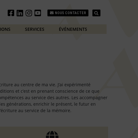
Search
NOUS CONTACTER
TIONS
SERVICES
ÉVÉNEMENTS
criture au centre de ma vie. J’ai expérimenté
Éditions et c’est en prenant conscience de ce que
 compétences au service des autres. Les accompagner
es générations, enrichir le présent, le futur en
’écriture au service de la mémoire.