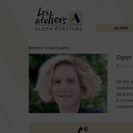
ALEPH
Revenir à l'annuaire
Ogier
J’ai été
l’autobi
peut pro
à se rac
comprena