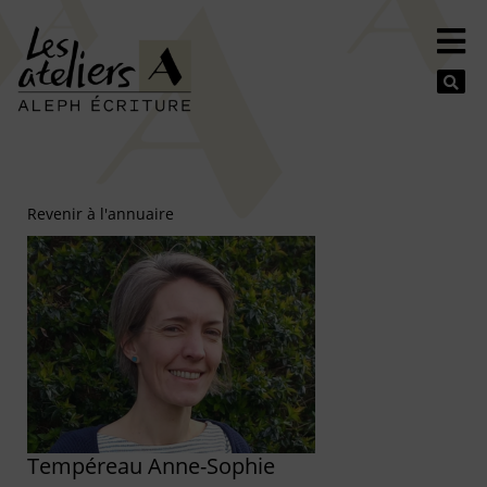
Se
Revenir à l'annuaire
Tempéreau Anne-Sophie