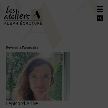
Se
Revenir à l'annuaire
Lepicard Anne