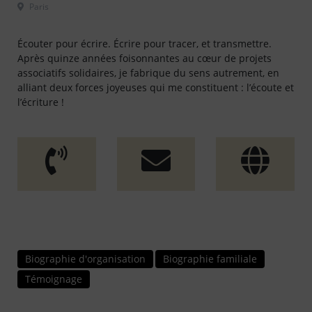
 Paris												
Écouter pour écrire. Écrire pour tracer, et transmettre.
Après quinze années foisonnantes au cœur de projets
associatifs solidaires, je fabrique du sens autrement, en
alliant deux forces joyeuses qui me constituent : l’écoute et
l’écriture !
Biographie d'organisation
Biographie familiale
Témoignage