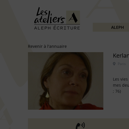
ALEPH
Revenir à l'annuaire
Kerla
Les vies
mes deux
; 76)