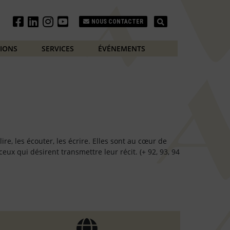
Search
NOUS CONTACTER
TIONS
SERVICES
ÉVÉNEMENTS
 lire, les écouter, les écrire. Elles sont au cœur de
eux qui désirent transmettre leur récit. (+ 92, 93, 94