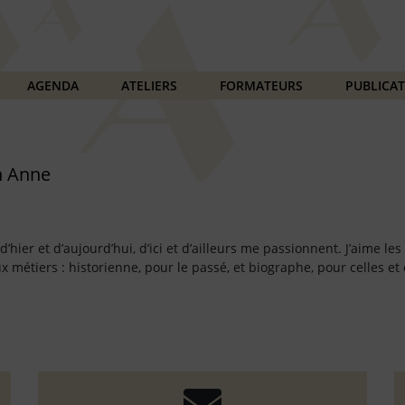
AGENDA
ATELIERS
FORMATEURS
PUBLICA
n Anne
 Paris												
 d’hier et d’aujourd’hui, d’ici et d’ailleurs me passionnent. J’aime les
 métiers : historienne, pour le passé, et biographe, pour celles et c