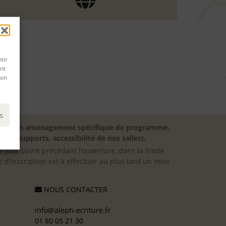
tir
nt
son
s
besoin d’un aménagement spécifique de programme,
 des supports, accessibilité de nos salles).
er jour ouvré précédant l’ouverture, dans la limite
 d’inscription est à effectuer au plus tard un mois
NOUS CONTACTER
info@aleph-ecriture.fr
01 80 05 21 30