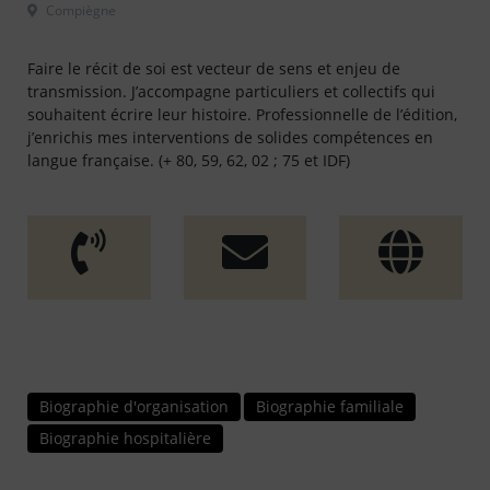
 Compiègne												
Faire le récit de soi est vecteur de sens et enjeu de
transmission. J’accompagne particuliers et collectifs qui
souhaitent écrire leur histoire. Professionnelle de l’édition,
j’enrichis mes interventions de solides compétences en
langue française. (+ 80, 59, 62, 02 ; 75 et IDF)
Biographie d'organisation
Biographie familiale
Biographie hospitalière