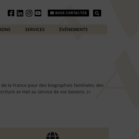
Search
NOUS CONTACTER
TIONS
SERVICES
ÉVÉNEMENTS
ud de la France pour des biographies familiales, des
riture se met au service de vos besoins. (+