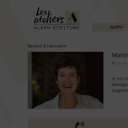
ALEPH
Revenir à l'annuaire
Marti
Je suis 
témoigna
Avignon