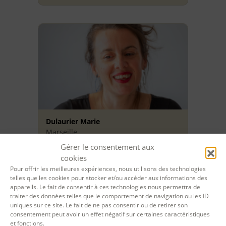
Dulaurier Marie
Marseille
Gérer le consentement aux
cookies
Pour offrir les meilleures expériences, nous utilisons des technologies
telles que les cookies pour stocker et/ou accéder aux informations des
appareils. Le fait de consentir à ces technologies nous permettra de
traiter des données telles que le comportement de navigation ou les ID
uniques sur ce site. Le fait de ne pas consentir ou de retirer son
consentement peut avoir un effet négatif sur certaines caractéristiques
et fonctions.