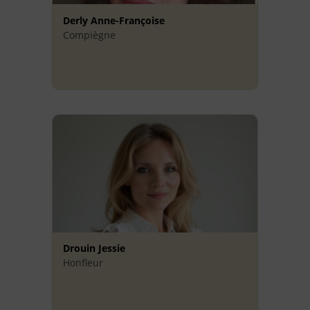
Derly Anne-Françoise
Compiègne
Drouin Jessie
Honfleur