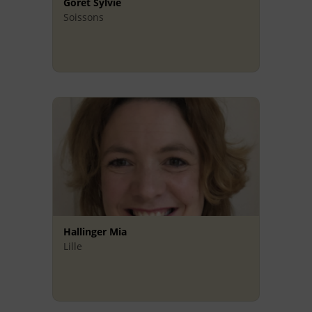
Goret Sylvie
Soissons
Hallinger Mia
Lille