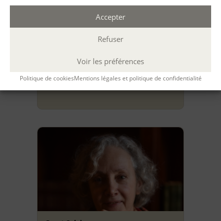
Accepter
Refuser
Godier Silke
Voir les préférences
Dunkerque
Politique de cookies
Mentions légales et politique de confidentialité