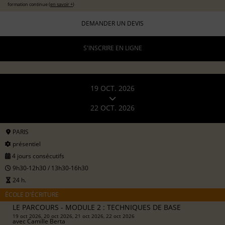
formation continue (
en savoir +
)
DEMANDER UN DEVIS
S'INSCRIRE EN LIGNE
19 OCT. 2026
22 OCT. 2026
PARIS
présentiel
4 jours consécutifs
9h30-12h30 / 13h30-16h30
24 h.
ÉCOLE D'ÉCRITURE
LE PARCOURS - MODULE 2 : TECHNIQUES DE BASE
19 oct 2026, 20 oct 2026, 21 oct 2026, 22 oct 2026
avec
Camille Berta