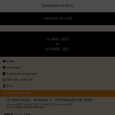
DEMANDER UN DEVIS
S'INSCRIRE EN LIGNE
16 JANV. 2027
20 MARS 2027
LYON
présentiel
4 samedis en journée
10h-13h / 14h-17h
24 h.
ÉCOLE D'ÉCRITURE
LE PARCOURS - MODULE 2 : TECHNIQUES DE BASE
16 janv 2027, 06 févr 2027, 27 févr 2027, 20 mars 2027
avec
Catherine Berthelard
408 €
ou 3 x 136€