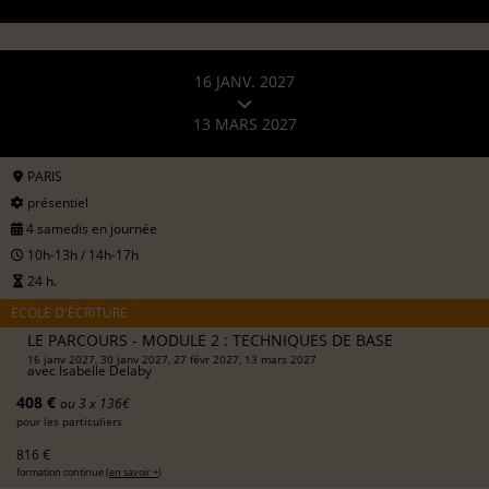
16 JANV. 2027
13 MARS 2027
PARIS
présentiel
4 samedis en journée
10h-13h / 14h-17h
24 h.
ÉCOLE D'ÉCRITURE
LE PARCOURS - MODULE 2 : TECHNIQUES DE BASE
16 janv 2027, 30 janv 2027, 27 févr 2027, 13 mars 2027
avec
Isabelle Delaby
408 €
ou 3 x 136€
pour les particuliers
816 €
formation continue (
en savoir +
)