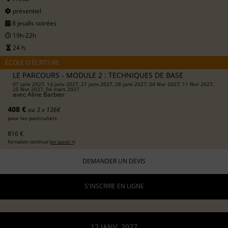
présentiel
8 jeudis soirées
19h-22h
24 h.
ÉCOLE D'ÉCRITURE
LE PARCOURS - MODULE 2 : TECHNIQUES DE BASE
07 janv 2027, 14 janv 2027, 21 janv 2027, 28 janv 2027, 04 févr 2027, 11 févr 2027,
25 févr 2027, 04 mars 2027
avec
Aline Barbier
408 €
ou 3 x 136€
pour les particuliers
816 €
formation continue (
en savoir +
)
DEMANDER UN DEVIS
S'INSCRIRE EN LIGNE
12 JANV. 2027