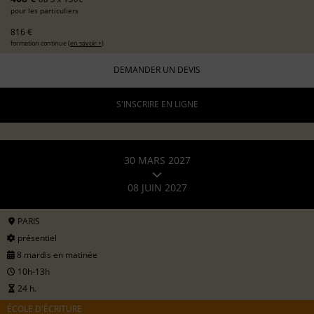
pour les particuliers
816 €
formation continue (
en savoir +
)
DEMANDER UN DEVIS
S'INSCRIRE EN LIGNE
30 MARS 2027
08 JUIN 2027
PARIS
présentiel
8 mardis en matinée
10h-13h
24 h.
ÉCOLE D'ÉCRITURE