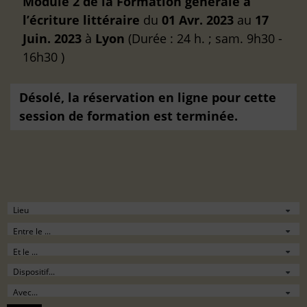
Module 2 de la Formation générale à
l’écriture littéraire
du
01 Avr. 2023
au
17
Juin. 2023
à
Lyon
(Durée : 24 h. ; sam. 9h30 -
16h30 )
Désolé, la réservation en ligne pour cette
session de formation est terminée.