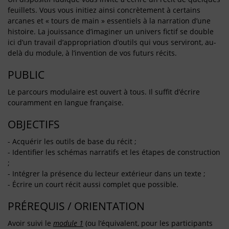
feuillets. Vous vous initiez ainsi concrètement à certains
arcanes et « tours de main » essentiels à la narration d’une
histoire. La jouissance d’imaginer un univers fictif se double
ici d’un travail d’appropriation d’outils qui vous serviront, au-
delà du module, à l’invention de vos futurs récits.
PUBLIC
Le parcours modulaire est ouvert à tous. Il suffit d’écrire
couramment en langue française.
OBJECTIFS
- Acquérir les outils de base du récit ;
- Identifier les schémas narratifs et les étapes de construction
;
- Intégrer la présence du lecteur extérieur dans un texte ;
- Écrire un court récit aussi complet que possible.
PRÉREQUIS / ORIENTATION
Avoir suivi le
module 1
(ou l’équivalent, pour les participants