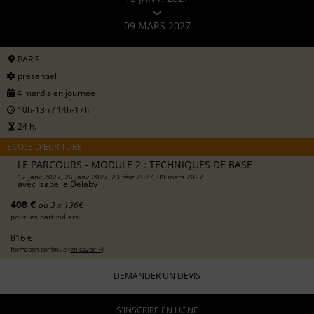
09 MARS 2027
PARIS
présentiel
4 mardis en journée
10h-13h / 14h-17h
24 h.
ÉCOLE D'ÉCRITURE
LE PARCOURS - MODULE 2 : TECHNIQUES DE BASE
12 janv 2027, 26 janv 2027, 23 févr 2027, 09 mars 2027
avec
Isabelle Delaby
408 €
ou 3 x 136€
pour les particuliers
816 €
formation continue (
en savoir +
)
DEMANDER UN DEVIS
S'INSCRIRE EN LIGNE