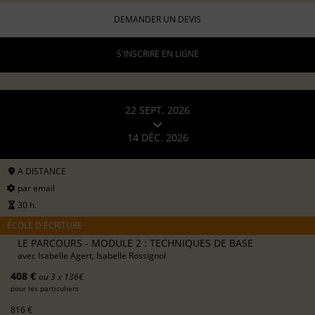
DEMANDER UN DEVIS
S'INSCRIRE EN LIGNE
22 SEPT. 2026
14 DÉC. 2026
A DISTANCE
par email
30 h.
ÉCOLE D'ÉCRITURE
LE PARCOURS - MODULE 2 : TECHNIQUES DE BASE
avec
Isabelle Agert, Isabelle Rossignol
408 €
ou 3 x 136€
pour les particuliers
816 €