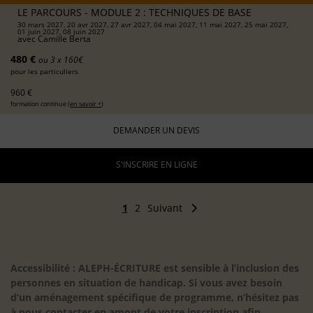
LE PARCOURS - MODULE 2 : TECHNIQUES DE BASE
30 mars 2027, 20 avr 2027, 27 avr 2027, 04 mai 2027, 11 mai 2027, 25 mai 2027,
01 juin 2027, 08 juin 2027
avec
Camille Berta
480 €
ou 3 x 160€
pour les particuliers
960 €
formation continue (
en savoir +
)
DEMANDER UN DEVIS
S'INSCRIRE EN LIGNE
1
2
Suivant
Accessibilité : ALEPH-ÉCRITURE est sensible à l’inclusion des
personnes en situation de handicap. Si vous avez besoin
d’un aménagement spécifique de programme, n’hésitez pas
à nous contacter en amont de votre inscription afin