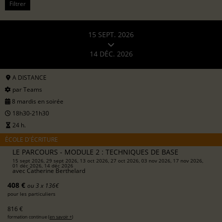
Filtrer
15 SEPT. 2026
14 DÉC. 2026
A DISTANCE
par Teams
8 mardis en soirée
18h30-21h30
24 h.
ÉCOLE D'ÉCRITURE
LE PARCOURS - MODULE 2 : TECHNIQUES DE BASE
15 sept 2026, 29 sept 2026, 13 oct 2026, 27 oct 2026, 03 nov 2026, 17 nov 2026,
01 déc 2026, 14 déc 2026
avec
Catherine Berthelard
408 €
ou 3 x 136€
pour les particuliers
816 €
formation continue (
en savoir +
)