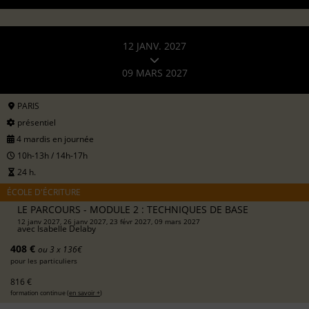
12 JANV. 2027
09 MARS 2027
PARIS
présentiel
4 mardis en journée
10h-13h / 14h-17h
24 h.
ÉCOLE D'ÉCRITURE
LE PARCOURS - MODULE 2 : TECHNIQUES DE BASE
12 janv 2027, 26 janv 2027, 23 févr 2027, 09 mars 2027
avec
Isabelle Delaby
408 €
ou 3 x 136€
pour les particuliers
816 €
formation continue (
en savoir +
)