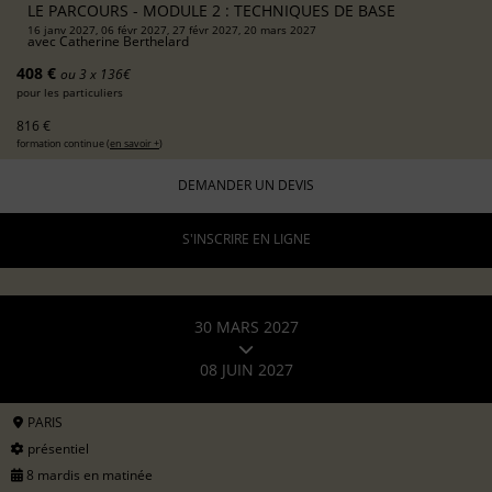
LE PARCOURS - MODULE 2 : TECHNIQUES DE BASE
16 janv 2027, 06 févr 2027, 27 févr 2027, 20 mars 2027
avec
Catherine Berthelard
408 €
ou 3 x 136€
pour les particuliers
816 €
formation continue (
en savoir +
)
DEMANDER UN DEVIS
S'INSCRIRE EN LIGNE
30 MARS 2027
08 JUIN 2027
PARIS
présentiel
8 mardis en matinée