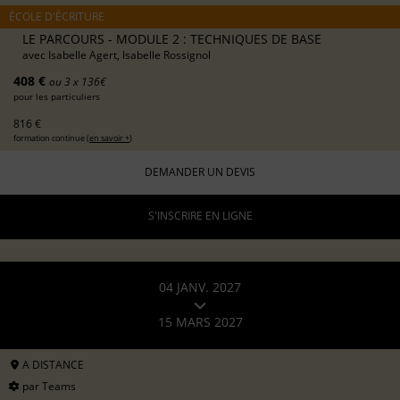
ÉCOLE D'ÉCRITURE
LE PARCOURS - MODULE 2 : TECHNIQUES DE BASE
avec
Isabelle Agert, Isabelle Rossignol
408 €
ou 3 x 136€
pour les particuliers
816 €
formation continue (
en savoir +
)
DEMANDER UN DEVIS
S'INSCRIRE EN LIGNE
04 JANV. 2027
15 MARS 2027
A DISTANCE
par Teams