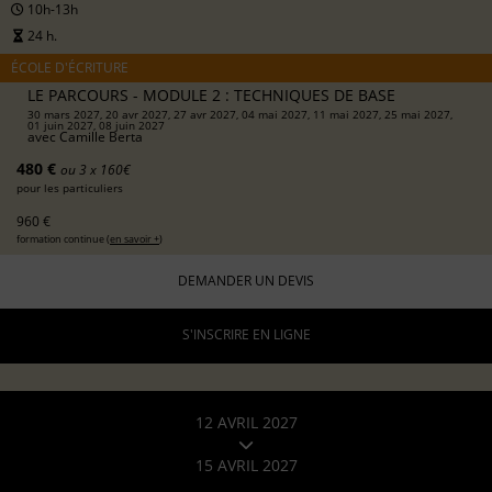
10h-13h
24 h.
ÉCOLE D'ÉCRITURE
LE PARCOURS - MODULE 2 : TECHNIQUES DE BASE
30 mars 2027, 20 avr 2027, 27 avr 2027, 04 mai 2027, 11 mai 2027, 25 mai 2027,
01 juin 2027, 08 juin 2027
avec
Camille Berta
480 €
ou 3 x 160€
pour les particuliers
960 €
formation continue (
en savoir +
)
DEMANDER UN DEVIS
S'INSCRIRE EN LIGNE
12 AVRIL 2027
15 AVRIL 2027