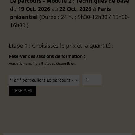
Le parcours - Module 2 : Techniques de base
du
19 Oct. 2026
au
22 Oct. 2026
à
Paris
présentiel
(Durée : 24 h. ; 9h30-12h30 / 13h30-
16h30 )
Etape 1
: Choisissez le prix et la quantité :
Réserver des sessions de formation :
Actuellement, il y a
9
places disponibles.