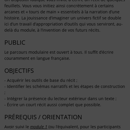
feuillets. Vous vous initiez ainsi concrètement à certains
arcanes et « tours de main » essentiels à la narration d’une
histoire. La jouissance d’imaginer un univers fictif se double
ici d’un travail d’appropriation d’outils qui vous serviront, au-
delà du module, à l’invention de vos futurs récits.
PUBLIC
Le parcours modulaire est ouvert à tous. Il suffit d’écrire
couramment en langue française.
OBJECTIFS
- Acquérir les outils de base du récit ;
- Identifier les schémas narratifs et les étapes de construction
;
- Intégrer la présence du lecteur extérieur dans un texte ;
- Écrire un court récit aussi complet que possible.
PRÉREQUIS / ORIENTATION
Avoir suivi le
module 1
(ou l’équivalent, pour les participants