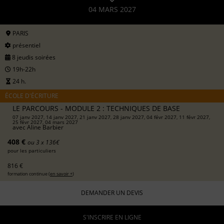
04 MARS 2027
PARIS
présentiel
8 jeudis soirées
19h-22h
24 h.
ÉCOLE D'ÉCRITURE
LE PARCOURS - MODULE 2 : TECHNIQUES DE BASE
07 janv 2027, 14 janv 2027, 21 janv 2027, 28 janv 2027, 04 févr 2027, 11 févr 2027,
25 févr 2027, 04 mars 2027
avec
Aline Barbier
408 €
ou 3 x 136€
pour les particuliers
816 €
formation continue (
en savoir +
)
DEMANDER UN DEVIS
S'INSCRIRE EN LIGNE