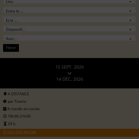
Filtrer
15 SEPT. 2026
14 DÉC. 2026
A DISTANCE
par Teams
8 mardis en soirée
18h30-21h30
24 h.
ÉCOLE D'ÉCRITURE