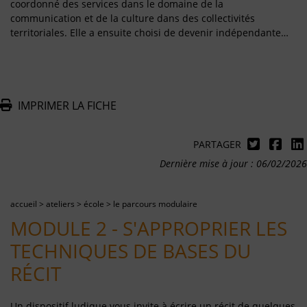
coordonné des services dans le domaine de la
communication et de la culture dans des collectivités
territoriales. Elle a ensuite choisi de devenir indépendante…
IMPRIMER LA FICHE
PARTAGER
Dernière mise à jour : 06/02/2026
accueil
>
ateliers
>
école
>
le parcours modulaire
MODULE 2 - S'APPROPRIER LES
TECHNIQUES DE BASES DU
RÉCIT
Un dispositif ludique vous invite à écrire un récit de quelques