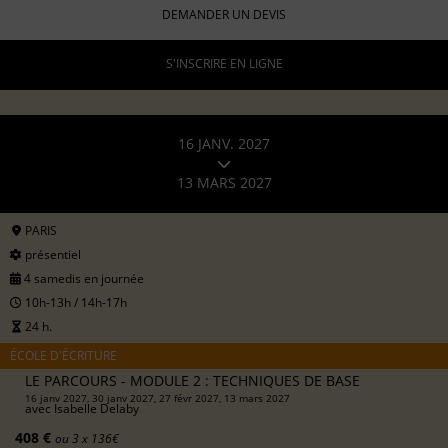
DEMANDER UN DEVIS
S'INSCRIRE EN LIGNE
16 JANV. 2027
13 MARS 2027
PARIS
présentiel
4 samedis en journée
10h-13h / 14h-17h
24 h.
ÉCOLE D'ÉCRITURE
LE PARCOURS - MODULE 2 : TECHNIQUES DE BASE
16 janv 2027, 30 janv 2027, 27 févr 2027, 13 mars 2027
avec
Isabelle Delaby
408 €
ou 3 x 136€