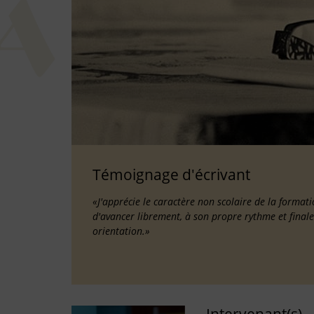
Témoignage d'écrivant
«J'apprécie le caractère non scolaire de la forma
d'avancer librement, à son propre rythme et fina
orientation.»