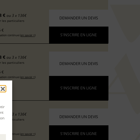
8 €
ou 3 x 136€
DEMANDER UN DEVIS
 les particuliers
 €
S'INSCRIRE EN LIGNE
ation continue (
en savoir +
)
8 €
ou 3 x 136€
 les particuliers
DEMANDER UN DEVIS
 €
ation continue (
en savoir +
)
S'INSCRIRE EN LIGNE
tir
nt
8 €
ou 3 x 136€
DEMANDER UN DEVIS
son
 les particuliers
 €
S'INSCRIRE EN LIGNE
ation continue (
en savoir +
)