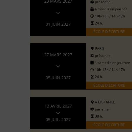
23 MARS 2027
présentiel
4 mardis en journée
10h-13h / 14h-17h
24 h.
01 JUIN 2027
ÉCOLE D'ÉCRITURE
PARIS
27 MARS 2027
présentiel
4 samedis en journée
10h-13h / 14h-17h
24 h.
05 JUIN 2027
ÉCOLE D'ÉCRITURE
A DISTANCE
13 AVRIL 2027
par email
30 h.
05 JUIL. 2027
ÉCOLE D'ÉCRITURE