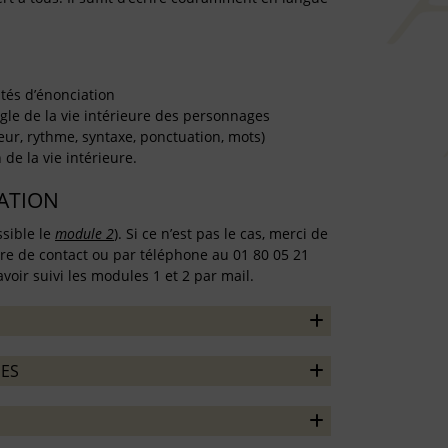
tés d’énonciation
ngle de la vie intérieure des personnages
eur, rythme, syntaxe, ponctuation, mots)
de la vie intérieure.
TATION
ssible le
module 2
). Si ce n’est pas le cas, merci de
ire de contact ou par téléphone au 01 80 05 21
voir suivi les modules 1 et 2 par mail.
ES