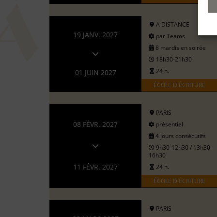
A DISTANCE
19 JANV. 2027
par Teams
8 mardis en soirée
18h30-21h30
24 h.
01 JUIN 2027
ÉCOLE D'ÉCRITURE
PARIS
08 FÉVR. 2027
présentiel
4 jours consécutifs
9h30-12h30 / 13h30-
16h30
11 FÉVR. 2027
24 h.
ÉCOLE D'ÉCRITURE
PARIS