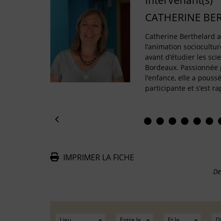
Intervenant(s)
CATHERINE BE
Catherine Berthelard 
l’animation sociocultur
avant d’étudier les sci
Bordeaux. Passionnée p
l’enfance, elle a pouss
participante et s’est 
IMPRIMER LA FICHE
De