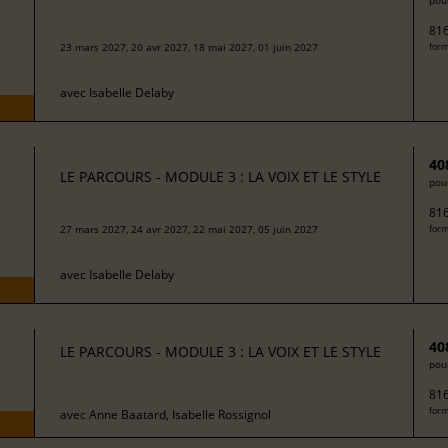
pour
816
23 mars 2027, 20 avr 2027, 18 mai 2027, 01 juin 2027
form
avec
Isabelle Delaby
40
LE PARCOURS - MODULE 3 : LA VOIX ET LE STYLE
pour
816
27 mars 2027, 24 avr 2027, 22 mai 2027, 05 juin 2027
form
avec
Isabelle Delaby
40
LE PARCOURS - MODULE 3 : LA VOIX ET LE STYLE
pour
816
form
avec
Anne Baatard, Isabelle Rossignol