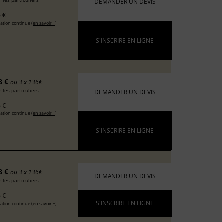
 les particuliers
DEMANDER UN DEVIS
 €
ation continue (
en savoir +
)
S'INSCRIRE EN LIGNE
8 €
ou 3 x 136€
 les particuliers
DEMANDER UN DEVIS
 €
ation continue (
en savoir +
)
S'INSCRIRE EN LIGNE
8 €
ou 3 x 136€
DEMANDER UN DEVIS
 les particuliers
 €
S'INSCRIRE EN LIGNE
ation continue (
en savoir +
)