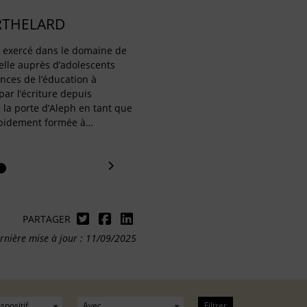
RTHELARD
a exercé dans le domaine de
elle auprès d’adolescents
ences de l’éducation à
ar l’écriture depuis
é la porte d’Aleph en tant que
rapidement formée à…
PARTAGER
rnière mise à jour : 11/09/2025
Filtrer