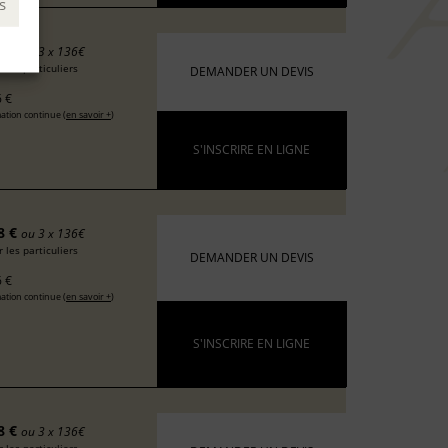
s
8 €
ou 3 x 136€
 les particuliers
DEMANDER UN DEVIS
 €
ation continue (
en savoir +
)
S'INSCRIRE EN LIGNE
8 €
ou 3 x 136€
 les particuliers
DEMANDER UN DEVIS
 €
ation continue (
en savoir +
)
S'INSCRIRE EN LIGNE
8 €
ou 3 x 136€