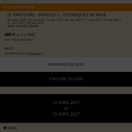
ÉCOLE D'ÉCRITURE
LE PARCOURS - MODULE 2 : TECHNIQUES DE BASE
30 mars 2027, 20 avr 2027, 27 avr 2027, 04 mai 2027, 11 mai 2027, 25 mai 2027,
01 juin 2027, 08 juin 2027
avec
Camille Berta
480 €
ou 3 x 160€
pour les particuliers
960 €
formation continue (
en savoir +
)
DEMANDER UN DEVIS
S'INSCRIRE EN LIGNE
12 AVRIL 2027
15 AVRIL 2027
PARIS