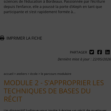
sciences de l’éducation à Bordeaux. Passionnée par l’écriture
depuis l’enfance, elle a poussé la porte d’Aleph en tant que
participante et s’est rapidement formée à…
IMPRIMER LA FICHE
PARTAGER
Dernière mise à jour : 22/05/2026
accueil
>
ateliers
>
école
>
le parcours modulaire
MODULE 2 - S'APPROPRIER LES
TECHNIQUES DE BASES DU
RÉCIT
Un dispositif ludique vous invite à écrire un récit de quelques