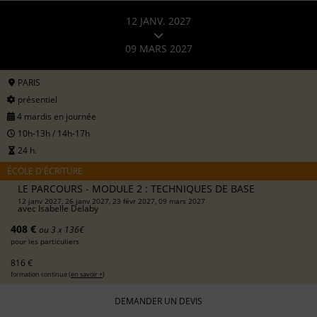
12 JANV. 2027
09 MARS 2027
PARIS
présentiel
4 mardis en journée
10h-13h / 14h-17h
24 h.
ÉCOLE D'ÉCRITURE
LE PARCOURS - MODULE 2 : TECHNIQUES DE BASE
12 janv 2027, 26 janv 2027, 23 févr 2027, 09 mars 2027
avec
Isabelle Delaby
408 €
ou 3 x 136€
pour les particuliers
816 €
formation continue (
en savoir +
)
DEMANDER UN DEVIS