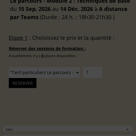
Le parcours - Module 2 : Techniques de base
du
15 Sep. 2026
au
14 Déc. 2026
à
A distance
par Teams
(Durée : 24 h. ; 18h30-21h30 )
Etape 1
: Choisissez le prix et la quantité :
Réserver des sessions de formation :
Actuellement, il y a
6
places disponibles.