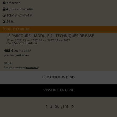
présentiel
4 jours consécutifs
10h-13h / 14h-17h
24 h.
ÉCOLE D'ÉCRITURE
LE PARCOURS - MODULE 2 : TECHNIQUES DE BASE
12 avr 2027, 13 avr 2027, 14 avr 2027, 15 avr 2027
avec
Sandra Biadalla
408 €
ou 3 x 136€
pour les particuliers
816 €
formation continue (
en savoir +
)
DEMANDER UN DEVIS
S'INSCRIRE EN LIGNE
1
2
Suivant