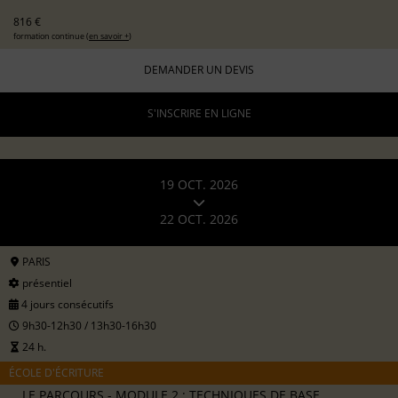
816 €
formation continue (
en savoir +
)
DEMANDER UN DEVIS
S'INSCRIRE EN LIGNE
19 OCT. 2026
22 OCT. 2026
PARIS
présentiel
4 jours consécutifs
9h30-12h30 / 13h30-16h30
24 h.
ÉCOLE D'ÉCRITURE
LE PARCOURS - MODULE 2 : TECHNIQUES DE BASE