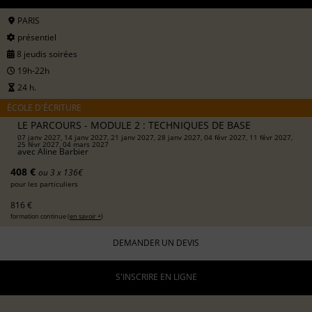
PARIS
présentiel
8 jeudis soirées
19h-22h
24 h.
ÉCOLE D'ÉCRITURE
LE PARCOURS - MODULE 2 : TECHNIQUES DE BASE
07 janv 2027, 14 janv 2027, 21 janv 2027, 28 janv 2027, 04 févr 2027, 11 févr 2027,
25 févr 2027, 04 mars 2027
avec
Aline Barbier
408 €
ou 3 x 136€
pour les particuliers
816 €
formation continue (
en savoir +
)
DEMANDER UN DEVIS
S'INSCRIRE EN LIGNE