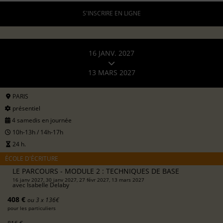
S'INSCRIRE EN LIGNE
16 JANV. 2027
13 MARS 2027
PARIS
présentiel
4 samedis en journée
10h-13h / 14h-17h
24 h.
ÉCOLE D'ÉCRITURE
LE PARCOURS - MODULE 2 : TECHNIQUES DE BASE
16 janv 2027, 30 janv 2027, 27 févr 2027, 13 mars 2027
avec
Isabelle Delaby
408 €
ou 3 x 136€
pour les particuliers