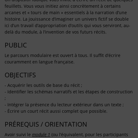
feuillets. Vous vous initiez ainsi concrètement à certains
arcanes et « tours de main » essentiels à la narration d’une
histoire. La jouissance d’imaginer un univers fictif se double
ici d’un travail d’appropriation d’outils qui vous serviront, au-
delà du module, à l’invention de vos futurs récits.
PUBLIC
Le parcours modulaire est ouvert à tous. Il suffit d’écrire
couramment en langue française.
OBJECTIFS
- Acquérir les outils de base du récit ;
- Identifier les schémas narratifs et les étapes de construction
;
- Intégrer la présence du lecteur extérieur dans un texte ;
- Écrire un court récit aussi complet que possible.
PRÉREQUIS / ORIENTATION
Avoir suivi le
module 1
(ou l’équivalent, pour les participants