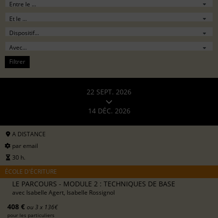
Filtrer
22 SEPT. 2026
14 DÉC. 2026
A DISTANCE
par email
30 h.
ÉCOLE D'ÉCRITURE
LE PARCOURS - MODULE 2 : TECHNIQUES DE BASE
avec
Isabelle Agert, Isabelle Rossignol
408 €
ou 3 x 136€
pour les particuliers