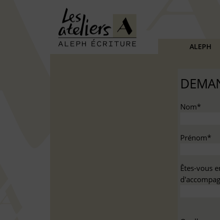
ALEPH
DEMAN
Nom*
Prénom*
Êtes-vous e
d'accompag