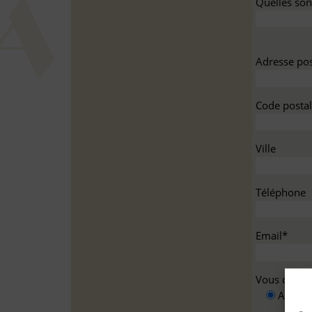
Quelles sont
Adresse pos
Code postal
Ville
Téléphone
Email*
Vous deman
A titre