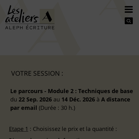
Se
VOTRE SESSION :
Le parcours - Module 2 : Techniques de base
du
22 Sep. 2026
au
14 Déc. 2026
à
A distance
par email
(Durée : 30 h.)
Etape 1
: Choisissez le prix et la quantité :