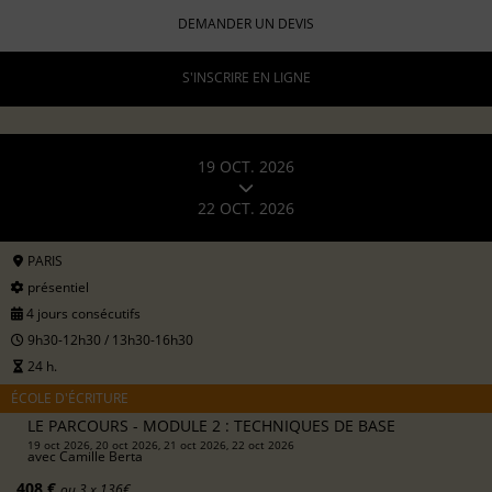
DEMANDER UN DEVIS
S'INSCRIRE EN LIGNE
19 OCT. 2026
22 OCT. 2026
PARIS
présentiel
4 jours consécutifs
9h30-12h30 / 13h30-16h30
24 h.
ÉCOLE D'ÉCRITURE
LE PARCOURS - MODULE 2 : TECHNIQUES DE BASE
19 oct 2026, 20 oct 2026, 21 oct 2026, 22 oct 2026
avec
Camille Berta
408 €
ou 3 x 136€