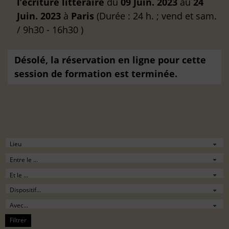
l’écriture littéraire
du
09 Juin. 2023
au
24
Juin. 2023
à
Paris
(Durée : 24 h. ; vend et sam.
/ 9h30 - 16h30 )
Désolé, la réservation en ligne pour cette
session de formation est terminée.
Filtrer