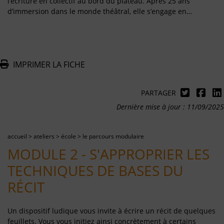
l’écriture en collectif au bord du plateau. Après 25 ans
d’immersion dans le monde théâtral, elle s’engage en…
IMPRIMER LA FICHE
PARTAGER
Dernière mise à jour : 11/09/2025
accueil
>
ateliers
>
école
>
le parcours modulaire
MODULE 2 - S'APPROPRIER LES
TECHNIQUES DE BASES DU
RÉCIT
Un dispositif ludique vous invite à écrire un récit de quelques
feuillets. Vous vous initiez ainsi concrètement à certains