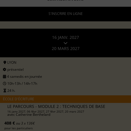
S'INSCRIRE EN LIGNE
16 JANV. 2027
20 MARS 2027
LYON
présentiel
4 samedis en journée
10h-13h / 14h-17h
24 h.
ÉCOLE D'ÉCRITURE
LE PARCOURS - MODULE 2 : TECHNIQUES DE BASE
16 janv 2027, 06 févr 2027, 27 févr 2027, 20 mars 2027
avec
Catherine Berthelard
408 €
ou 3 x 136€
pour les particuliers