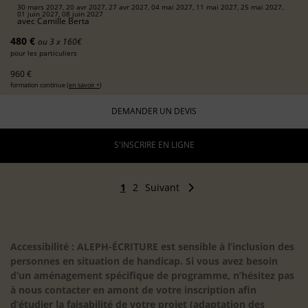
30 mars 2027, 20 avr 2027, 27 avr 2027, 04 mai 2027, 11 mai 2027, 25 mai 2027,
01 juin 2027, 08 juin 2027
avec
Camille Berta
480 €
ou 3 x 160€
pour les particuliers
960 €
formation continue (
en savoir +
)
DEMANDER UN DEVIS
S'INSCRIRE EN LIGNE
1
2
Suivant
Accessibilité : ALEPH-ÉCRITURE est sensible à l’inclusion des
personnes en situation de handicap. Si vous avez besoin
d’un aménagement spécifique de programme, n’hésitez pas
à nous contacter en amont de votre inscription afin
d’étudier la faisabilité de votre projet (adaptation des