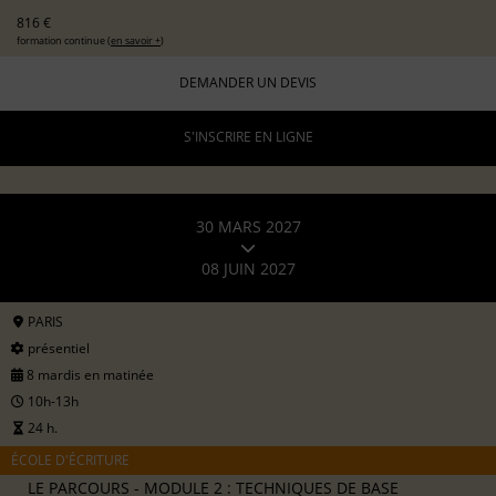
816 €
formation continue (
en savoir +
)
DEMANDER UN DEVIS
S'INSCRIRE EN LIGNE
30 MARS 2027
08 JUIN 2027
PARIS
présentiel
8 mardis en matinée
10h-13h
24 h.
ÉCOLE D'ÉCRITURE
LE PARCOURS - MODULE 2 : TECHNIQUES DE BASE