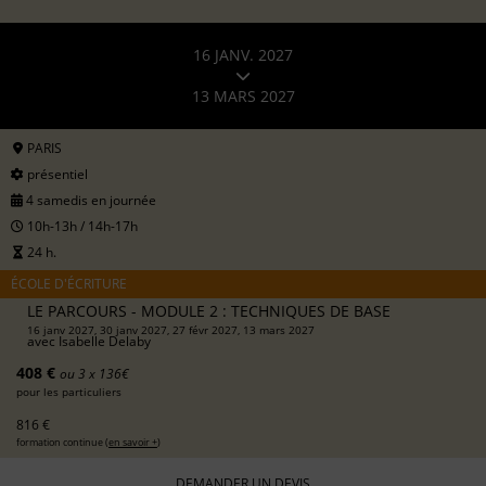
16 JANV. 2027
13 MARS 2027
PARIS
présentiel
4 samedis en journée
10h-13h / 14h-17h
24 h.
ÉCOLE D'ÉCRITURE
LE PARCOURS - MODULE 2 : TECHNIQUES DE BASE
16 janv 2027, 30 janv 2027, 27 févr 2027, 13 mars 2027
avec
Isabelle Delaby
408 €
ou 3 x 136€
pour les particuliers
816 €
formation continue (
en savoir +
)
DEMANDER UN DEVIS