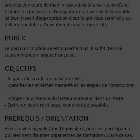
arcanes et « tours de main » essentiels à la narration d’une
histoire. La jouissance d’imaginer un univers fictif se double
ici d’un travail d’appropriation d’outils qui vous serviront, au-
delà du module, à l’invention de vos futurs récits.
PUBLIC
Le parcours modulaire est ouvert à tous. Il suffit d’écrire
couramment en langue française.
OBJECTIFS
- Acquérir les outils de base du récit ;
- Identifier les schémas narratifs et les étapes de construction
;
- Intégrer la présence du lecteur extérieur dans un texte ;
- Écrire un court récit aussi complet que possible.
PRÉREQUIS / ORIENTATION
Avoir suivi le
module 1
(ou l’équivalent, pour les participants
qui viennent d’autres organismes de formation). Dans ce cas,