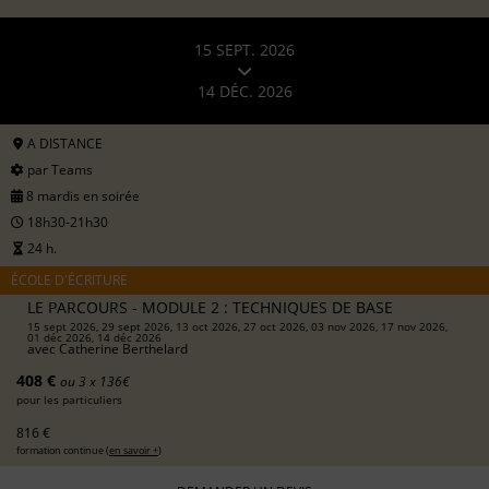
15 SEPT. 2026
14 DÉC. 2026
A DISTANCE
par Teams
8 mardis en soirée
18h30-21h30
24 h.
ÉCOLE D'ÉCRITURE
LE PARCOURS - MODULE 2 : TECHNIQUES DE BASE
15 sept 2026, 29 sept 2026, 13 oct 2026, 27 oct 2026, 03 nov 2026, 17 nov 2026,
01 déc 2026, 14 déc 2026
avec
Catherine Berthelard
408 €
ou 3 x 136€
pour les particuliers
816 €
formation continue (
en savoir +
)