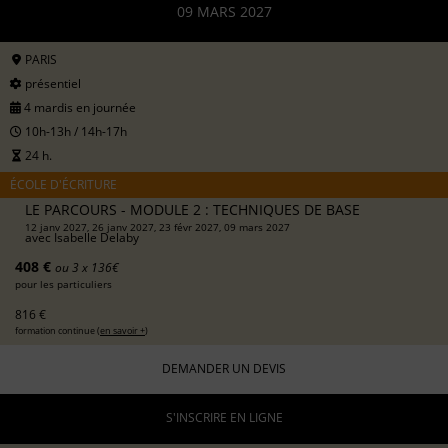
09 MARS 2027
PARIS
présentiel
4 mardis en journée
10h-13h / 14h-17h
24 h.
ÉCOLE D'ÉCRITURE
LE PARCOURS - MODULE 2 : TECHNIQUES DE BASE
12 janv 2027, 26 janv 2027, 23 févr 2027, 09 mars 2027
avec
Isabelle Delaby
408 €
ou 3 x 136€
pour les particuliers
816 €
formation continue (
en savoir +
)
DEMANDER UN DEVIS
S'INSCRIRE EN LIGNE