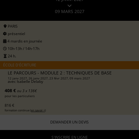
09 MARS 2027
PARIS
présentiel
4 mardis en journée
10h-13h / 14h-17h
24 h.
ÉCOLE D'ÉCRITURE
LE PARCOURS - MODULE 2 : TECHNIQUES DE BASE
12 janv 2027, 26 janv 2027, 23 févr 2027, 09 mars 2027
avec
Isabelle Delaby
408 €
ou 3 x 136€
pour les particuliers
816 €
formation continue (
en savoir +
)
DEMANDER UN DEVIS
S'INSCRIRE EN LIGNE