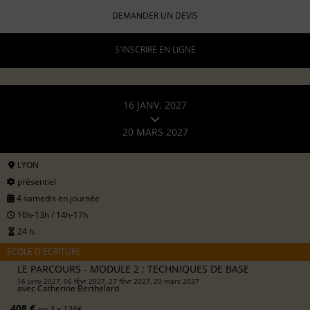
DEMANDER UN DEVIS
S'INSCRIRE EN LIGNE
16 JANV. 2027
20 MARS 2027
LYON
présentiel
4 samedis en journée
10h-13h / 14h-17h
24 h.
ÉCOLE D'ÉCRITURE
LE PARCOURS - MODULE 2 : TECHNIQUES DE BASE
16 janv 2027, 06 févr 2027, 27 févr 2027, 20 mars 2027
avec
Catherine Berthelard
408 €
ou 3 x 136€