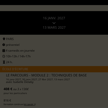
16 JANV. 2027
13 MARS 2027
PARIS
présentiel
4 samedis en journée
10h-13h / 14h-17h
24 h.
ÉCOLE D'ÉCRITURE
LE PARCOURS - MODULE 2 : TECHNIQUES DE BASE
16 janv 2027, 30 janv 2027, 27 févr 2027, 13 mars 2027
avec
Isabelle Delaby
408 €
ou 3 x 136€
pour les particuliers
816 €
formation continue (
en savoir +
)