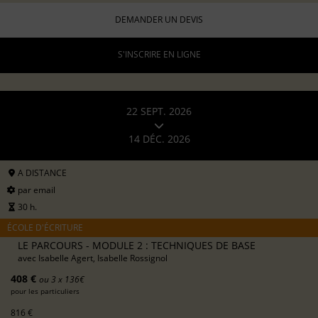
DEMANDER UN DEVIS
S'INSCRIRE EN LIGNE
22 SEPT. 2026
14 DÉC. 2026
A DISTANCE
par email
30 h.
ÉCOLE D'ÉCRITURE
LE PARCOURS - MODULE 2 : TECHNIQUES DE BASE
avec
Isabelle Agert, Isabelle Rossignol
408 €
ou 3 x 136€
pour les particuliers
816 €