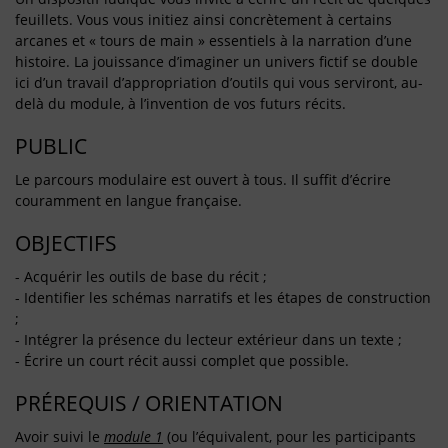
feuillets. Vous vous initiez ainsi concrètement à certains
arcanes et « tours de main » essentiels à la narration d’une
histoire. La jouissance d’imaginer un univers fictif se double
ici d’un travail d’appropriation d’outils qui vous serviront, au-
delà du module, à l’invention de vos futurs récits.
PUBLIC
Le parcours modulaire est ouvert à tous. Il suffit d’écrire
couramment en langue française.
OBJECTIFS
- Acquérir les outils de base du récit ;
- Identifier les schémas narratifs et les étapes de construction
;
- Intégrer la présence du lecteur extérieur dans un texte ;
- Écrire un court récit aussi complet que possible.
PRÉREQUIS / ORIENTATION
Avoir suivi le
module 1
(ou l’équivalent, pour les participants