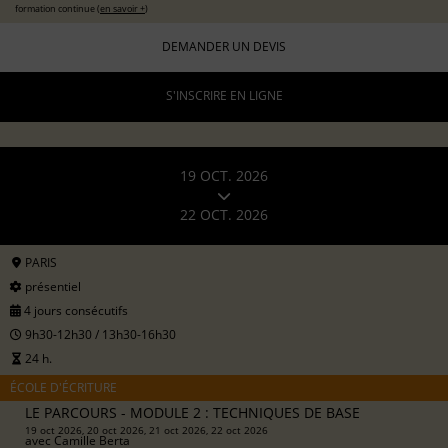
formation continue (
en savoir +
)
DEMANDER UN DEVIS
S'INSCRIRE EN LIGNE
19 OCT. 2026
22 OCT. 2026
PARIS
présentiel
4 jours consécutifs
9h30-12h30 / 13h30-16h30
24 h.
ÉCOLE D'ÉCRITURE
LE PARCOURS - MODULE 2 : TECHNIQUES DE BASE
19 oct 2026, 20 oct 2026, 21 oct 2026, 22 oct 2026
avec
Camille Berta