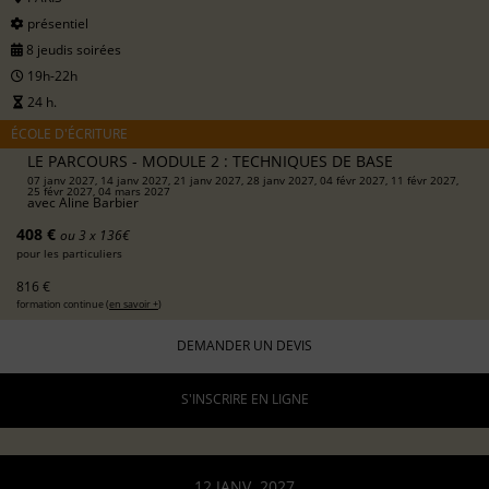
présentiel
8 jeudis soirées
19h-22h
24 h.
ÉCOLE D'ÉCRITURE
LE PARCOURS - MODULE 2 : TECHNIQUES DE BASE
07 janv 2027, 14 janv 2027, 21 janv 2027, 28 janv 2027, 04 févr 2027, 11 févr 2027,
25 févr 2027, 04 mars 2027
avec
Aline Barbier
408 €
ou 3 x 136€
pour les particuliers
816 €
formation continue (
en savoir +
)
DEMANDER UN DEVIS
S'INSCRIRE EN LIGNE
12 JANV. 2027