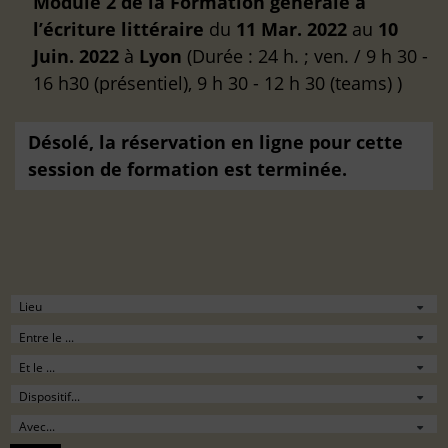
Module 2 de la Formation générale à
l’écriture littéraire
du
11 Mar. 2022
au
10
Juin. 2022
à
Lyon
(Durée : 24 h. ; ven. / 9 h 30 -
16 h30 (présentiel), 9 h 30 - 12 h 30 (teams) )
Désolé, la réservation en ligne pour cette
session de formation est terminée.