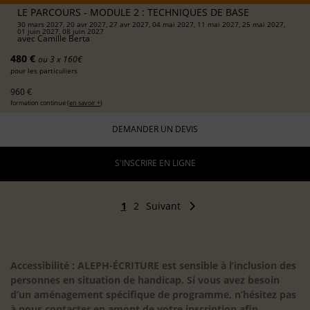
LE PARCOURS - MODULE 2 : TECHNIQUES DE BASE
30 mars 2027, 20 avr 2027, 27 avr 2027, 04 mai 2027, 11 mai 2027, 25 mai 2027,
01 juin 2027, 08 juin 2027
avec
Camille Berta
480 €
ou 3 x 160€
pour les particuliers
960 €
formation continue (
en savoir +
)
DEMANDER UN DEVIS
S'INSCRIRE EN LIGNE
1
2
Suivant
Accessibilité : ALEPH-ÉCRITURE est sensible à l’inclusion des
personnes en situation de handicap. Si vous avez besoin
d’un aménagement spécifique de programme, n’hésitez pas
à nous contacter en amont de votre inscription afin