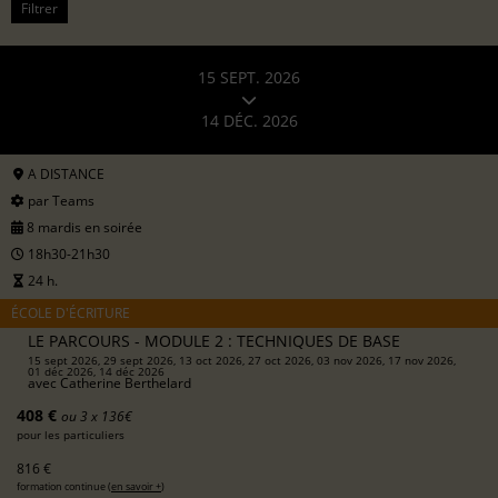
Filtrer
15 SEPT. 2026
14 DÉC. 2026
A DISTANCE
par Teams
8 mardis en soirée
18h30-21h30
24 h.
ÉCOLE D'ÉCRITURE
LE PARCOURS - MODULE 2 : TECHNIQUES DE BASE
15 sept 2026, 29 sept 2026, 13 oct 2026, 27 oct 2026, 03 nov 2026, 17 nov 2026,
01 déc 2026, 14 déc 2026
avec
Catherine Berthelard
408 €
ou 3 x 136€
pour les particuliers
816 €
formation continue (
en savoir +
)