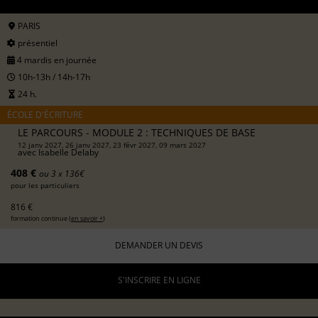
PARIS
présentiel
4 mardis en journée
10h-13h / 14h-17h
24 h.
ÉCOLE D'ÉCRITURE
LE PARCOURS - MODULE 2 : TECHNIQUES DE BASE
12 janv 2027, 26 janv 2027, 23 févr 2027, 09 mars 2027
avec
Isabelle Delaby
408 €
ou 3 x 136€
pour les particuliers
816 €
formation continue (
en savoir +
)
DEMANDER UN DEVIS
S'INSCRIRE EN LIGNE