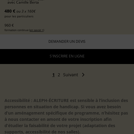
avec
Camille Berta
480 €
ou 3 x 160€
pour les particuliers
960 €
formation continue (
en savoir +
)
DEMANDER UN DEVIS
S'INSCRIRE EN LIGNE
1
2
Suivant
Accessibilité : ALEPH-ÉCRITURE est sensible à l’inclusion des
personnes en situation de handicap. Si vous avez besoin
d’un aménagement spécifique de programme, n’hésitez pas
à nous contacter en amont de votre inscription afin
d’étudier la faisabilité de votre projet (adaptation des
supports, accessibilité de nos salles).