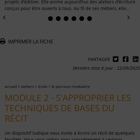
projets d’édition. Elle anime aujourd’hui des ateliers d’écriture
conçus pour être ouverts à tous. Au fil de ses métiers, elle…
IMPRIMER LA FICHE
PARTAGER
Dernière mise à jour : 22/09/2025
accueil
>
ateliers
>
école
>
le parcours modulaire
MODULE 2 - S'APPROPRIER LES
TECHNIQUES DE BASES DU
RÉCIT
Un dispositif ludique vous invite à écrire un récit de quelques
feuillets. Vous vous initiez ainsi concrètement à certains