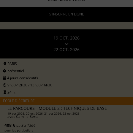
S'INSCRIRE EN LIGNE
19 OCT. 2026
22 OCT. 2026
PARIS
présentiel
4 jours consécutifs
9h30-12h30 / 13h30-16h30
24 h.
ÉCOLE D'ÉCRITURE
LE PARCOURS - MODULE 2 : TECHNIQUES DE BASE
19 oct 2026, 20 oct 2026, 21 oct 2026, 22 oct 2026
avec
Camille Berta
408 €
ou 3 x 136€
pour les particuliers