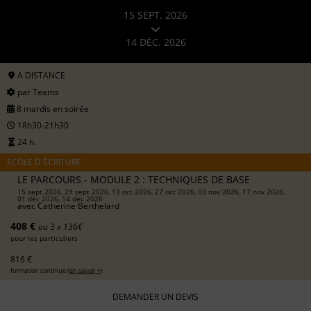
15 SEPT. 2026
14 DÉC. 2026
A DISTANCE
par Teams
8 mardis en soirée
18h30-21h30
24 h.
ÉCOLE D'ÉCRITURE
LE PARCOURS - MODULE 2 : TECHNIQUES DE BASE
15 sept 2026, 29 sept 2026, 13 oct 2026, 27 oct 2026, 03 nov 2026, 17 nov 2026,
01 déc 2026, 14 déc 2026
avec
Catherine Berthelard
408 €
ou 3 x 136€
pour les particuliers
816 €
formation continue (
en savoir +
)
DEMANDER UN DEVIS