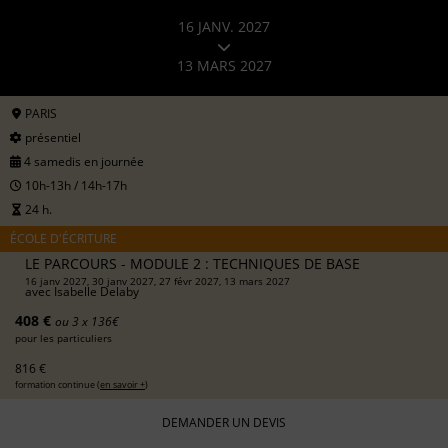
16 JANV. 2027
13 MARS 2027
PARIS
présentiel
4 samedis en journée
10h-13h / 14h-17h
24 h.
ÉCOLE D'ÉCRITURE
LE PARCOURS - MODULE 2 : TECHNIQUES DE BASE
16 janv 2027, 30 janv 2027, 27 févr 2027, 13 mars 2027
avec
Isabelle Delaby
408 €
ou 3 x 136€
pour les particuliers
816 €
formation continue (
en savoir +
)
DEMANDER UN DEVIS