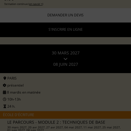
formation continue (
en savoir +
)
DEMANDER UN DEVIS
S'INSCRIRE EN LIGNE
30 MARS 2027
08 JUIN 2027
PARIS
présentiel
8 mardis en matinée
10h-13h
24 h.
ÉCOLE D'ÉCRITURE
LE PARCOURS - MODULE 2 : TECHNIQUES DE BASE
30 mars 2027, 20 avr 2027, 27 avr 2027, 04 mai 2027, 11 mai 2027, 25 mai 2027,
01 juin 2027, 08 juin 2027