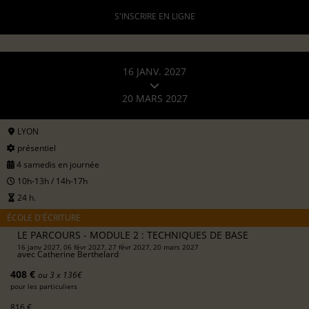
S'INSCRIRE EN LIGNE
16 JANV. 2027
20 MARS 2027
LYON
présentiel
4 samedis en journée
10h-13h / 14h-17h
24 h.
ÉCOLE D'ÉCRITURE
LE PARCOURS - MODULE 2 : TECHNIQUES DE BASE
16 janv 2027, 06 févr 2027, 27 févr 2027, 20 mars 2027
avec
Catherine Berthelard
408 €
ou 3 x 136€
pour les particuliers
816 €