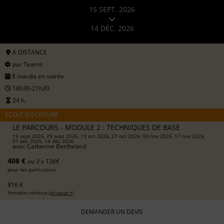
15 SEPT. 2026
14 DÉC. 2026
A DISTANCE
par Teams
8 mardis en soirée
18h30-21h30
24 h.
ÉCOLE D'ÉCRITURE
LE PARCOURS - MODULE 2 : TECHNIQUES DE BASE
15 sept 2026, 29 sept 2026, 13 oct 2026, 27 oct 2026, 03 nov 2026, 17 nov 2026,
01 déc 2026, 14 déc 2026
avec
Catherine Berthelard
408 €
ou 3 x 136€
pour les particuliers
816 €
formation continue (
en savoir +
)
DEMANDER UN DEVIS