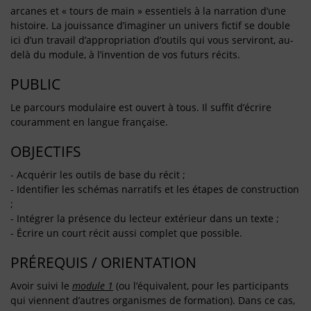
arcanes et « tours de main » essentiels à la narration d’une
histoire. La jouissance d’imaginer un univers fictif se double
ici d’un travail d’appropriation d’outils qui vous serviront, au-
delà du module, à l’invention de vos futurs récits.
PUBLIC
Le parcours modulaire est ouvert à tous. Il suffit d’écrire
couramment en langue française.
OBJECTIFS
- Acquérir les outils de base du récit ;
- Identifier les schémas narratifs et les étapes de construction
;
- Intégrer la présence du lecteur extérieur dans un texte ;
- Écrire un court récit aussi complet que possible.
PRÉREQUIS / ORIENTATION
Avoir suivi le
module 1
(ou l’équivalent, pour les participants
qui viennent d’autres organismes de formation). Dans ce cas,