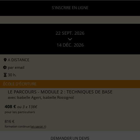
S'INSCRIRE EN LIGNE
22 SEPT. 2026
14 DÉC. 2026
A DISTANCE
par email
30 h.
ÉCOLE D'ÉCRITURE
LE PARCOURS - MODULE 2 : TECHNIQUES DE BASE
avec
Isabelle Agert, Isabelle Rossignol
408 €
ou 3 x 136€
pour les particuliers
816 €
formation continue (
en savoir +
)
DEMANDER UN DEVIS