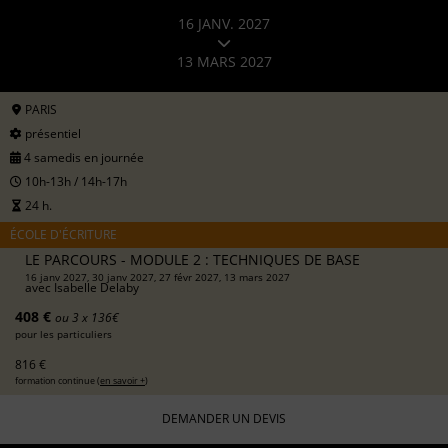
16 JANV. 2027
13 MARS 2027
PARIS
présentiel
4 samedis en journée
10h-13h / 14h-17h
24 h.
ÉCOLE D'ÉCRITURE
LE PARCOURS - MODULE 2 : TECHNIQUES DE BASE
16 janv 2027, 30 janv 2027, 27 févr 2027, 13 mars 2027
avec
Isabelle Delaby
408 €
ou 3 x 136€
pour les particuliers
816 €
formation continue (
en savoir +
)
DEMANDER UN DEVIS