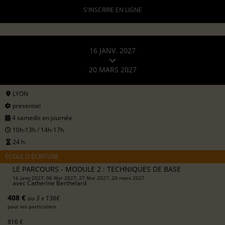
S'INSCRIRE EN LIGNE
16 JANV. 2027
20 MARS 2027
LYON
présentiel
4 samedis en journée
10h-13h / 14h-17h
24 h.
ÉCOLE D'ÉCRITURE
LE PARCOURS - MODULE 2 : TECHNIQUES DE BASE
16 janv 2027, 06 févr 2027, 27 févr 2027, 20 mars 2027
avec
Catherine Berthelard
408 €
ou 3 x 136€
pour les particuliers
816 €