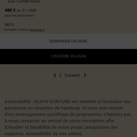
avec
Camille Berta
480 €
ou 3 x 160€
pour les particuliers
960 €
formation continue (
en savoir +
)
DEMANDER UN DEVIS
S'INSCRIRE EN LIGNE
1
2
Suivant
Accessibilité : ALEPH-ÉCRITURE est sensible à l’inclusion des
personnes en situation de handicap. Si vous avez besoin
d’un aménagement spécifique de programme, n’hésitez pas
à nous contacter en amont de votre inscription afin
d’étudier la faisabilité de votre projet (adaptation des
supports, accessibilité de nos salles).