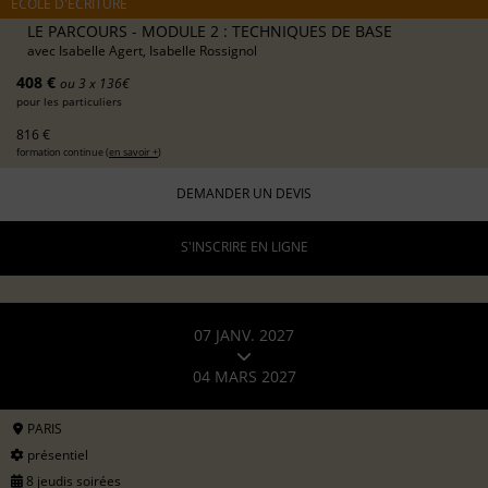
ÉCOLE D'ÉCRITURE
LE PARCOURS - MODULE 2 : TECHNIQUES DE BASE
avec
Isabelle Agert, Isabelle Rossignol
408 €
ou 3 x 136€
pour les particuliers
816 €
formation continue (
en savoir +
)
DEMANDER UN DEVIS
S'INSCRIRE EN LIGNE
07 JANV. 2027
04 MARS 2027
PARIS
présentiel
8 jeudis soirées