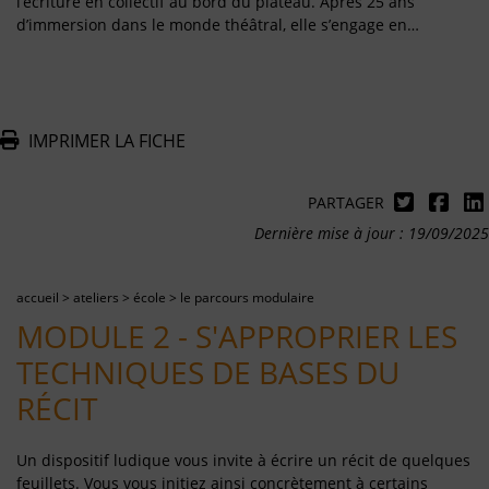
l’écriture en collectif au bord du plateau. Après 25 ans
d’immersion dans le monde théâtral, elle s’engage en…
IMPRIMER LA FICHE
PARTAGER
Dernière mise à jour : 19/09/2025
accueil
>
ateliers
>
école
>
le parcours modulaire
MODULE 2 - S'APPROPRIER LES
TECHNIQUES DE BASES DU
RÉCIT
Un dispositif ludique vous invite à écrire un récit de quelques
feuillets. Vous vous initiez ainsi concrètement à certains