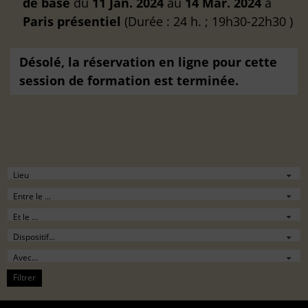
de base
du
11 Jan. 2024
au
14 Mar. 2024
à
Paris
présentiel
(Durée : 24 h. ; 19h30-22h30 )
Désolé, la réservation en ligne pour cette
session de formation est terminée.
Filtrer