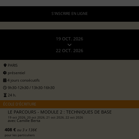
S'INSCRIRE EN LIGNE
19 OCT. 2026
22 OCT. 2026
PARIS
présentiel
4 jours consécutifs
9h30-12h30 / 13h30-16h30
24 h.
ÉCOLE D'ÉCRITURE
LE PARCOURS - MODULE 2 : TECHNIQUES DE BASE
19 oct 2026, 20 oct 2026, 21 oct 2026, 22 oct 2026
avec
Camille Berta
408 €
ou 3 x 136€
pour les particuliers