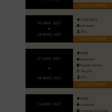
ÉCOLE D'ÉCRITURE
A DISTANCE
05 JANV. 2027
par email
30 h.
29 MARS 2027
ÉCOLE D'ÉCRITURE
PARIS
07 JANV. 2027
présentiel
8 jeudis soirées
19h-22h
24 h.
04 MARS 2027
ÉCOLE D'ÉCRITURE
PARIS
12 JANV. 2027
présentiel
4 mardis en journée