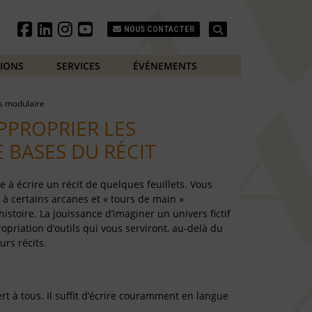
Search
NOUS CONTACTER
TIONS
SERVICES
ÉVÉNEMENTS
s modulaire
APPROPRIER LES
 BASES DU RÉCIT
e à écrire un récit de quelques feuillets. Vous
 à certains arcanes et « tours de main »
histoire. La jouissance d’imaginer un univers fictif
ropriation d’outils qui vous serviront, au-delà du
urs récits.
t à tous. Il suffit d’écrire couramment en langue