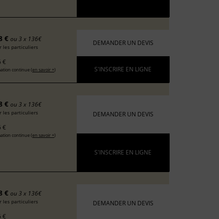
8 €
ou 3 x 136€
DEMANDER UN DEVIS
 les particuliers
 €
S'INSCRIRE EN LIGNE
ation continue (
en savoir +
)
8 €
ou 3 x 136€
 les particuliers
DEMANDER UN DEVIS
 €
ation continue (
en savoir +
)
S'INSCRIRE EN LIGNE
8 €
ou 3 x 136€
 les particuliers
DEMANDER UN DEVIS
 €