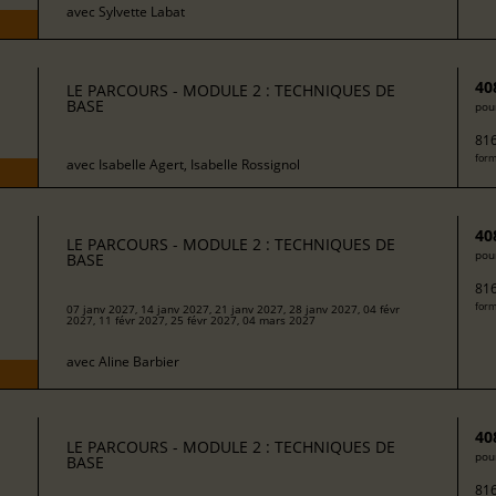
avec
Sylvette Labat
40
LE PARCOURS - MODULE 2 : TECHNIQUES DE
BASE
pour
816
form
avec
Isabelle Agert, Isabelle Rossignol
40
LE PARCOURS - MODULE 2 : TECHNIQUES DE
pour
BASE
816
form
07 janv 2027, 14 janv 2027, 21 janv 2027, 28 janv 2027, 04 févr
2027, 11 févr 2027, 25 févr 2027, 04 mars 2027
avec
Aline Barbier
40
LE PARCOURS - MODULE 2 : TECHNIQUES DE
pour
BASE
816