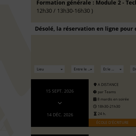
Formation générale : Module 2 - Te
12h30 / 13h30-16h30 )
Désolé, la réservation en ligne pour
A DISTANCE
15 SEPT. 2026
par Teams
8 mardis en soirée
18h30-21h30
24 h.
14 DÉC. 2026
ÉCOLE D'ÉCRITURE