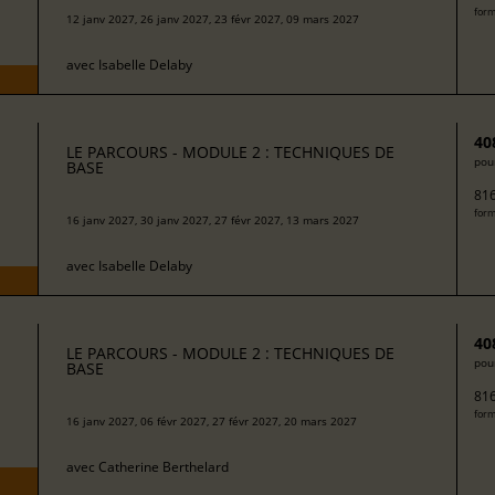
form
12 janv 2027, 26 janv 2027, 23 févr 2027, 09 mars 2027
avec
Isabelle Delaby
40
LE PARCOURS - MODULE 2 : TECHNIQUES DE
pour
BASE
816
form
16 janv 2027, 30 janv 2027, 27 févr 2027, 13 mars 2027
avec
Isabelle Delaby
40
LE PARCOURS - MODULE 2 : TECHNIQUES DE
pour
BASE
816
form
16 janv 2027, 06 févr 2027, 27 févr 2027, 20 mars 2027
avec
Catherine Berthelard