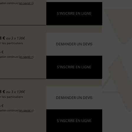
ation continue (
en savoir +
)
S'INSCRIRE EN LIGNE
8 €
ou 3 x 136€
 les particuliers
DEMANDER UN DEVIS
 €
ation continue (
en savoir +
)
S'INSCRIRE EN LIGNE
8 €
ou 3 x 136€
 les particuliers
DEMANDER UN DEVIS
 €
ation continue (
en savoir +
)
S'INSCRIRE EN LIGNE