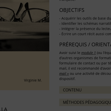
OBJECTIFS
- Acquérir les outils de base du 
- Identifier les schémas narrati
- Intégrer la présence du lecte
- Écrire un court récit aussi c
PRÉREQUIS / ORIEN
Avoir suivi le
module 1
(ou l’équ
d’autres organismes de formati
formulaire de contact ou par té
mail, il est recommandé d’avoir s
»
mail »
ou une activité de découv
dispositif.
Virginie M.
CONTENU
MÉTHODES PÉDAGOGIQU
LLA