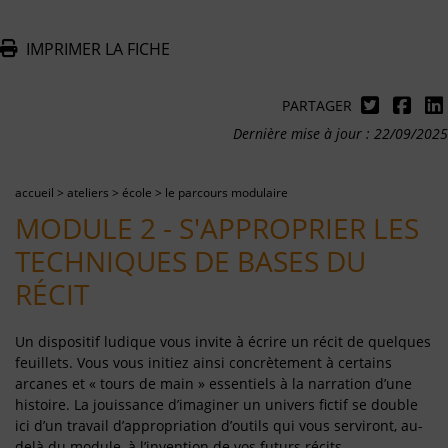
IMPRIMER LA FICHE
PARTAGER
Dernière mise à jour : 22/09/2025
accueil
>
ateliers
>
école
>
le parcours modulaire
MODULE 2 - S'APPROPRIER LES
TECHNIQUES DE BASES DU
RÉCIT
Un dispositif ludique vous invite à écrire un récit de quelques
feuillets. Vous vous initiez ainsi concrètement à certains
arcanes et « tours de main » essentiels à la narration d’une
histoire. La jouissance d’imaginer un univers fictif se double
ici d’un travail d’appropriation d’outils qui vous serviront, au-
delà du module, à l’invention de vos futurs récits.