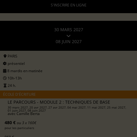
S'INSCRIRE EN LIGNE
30 MARS 2027
08 JUIN 2027
PARIS
présentiel
8 mardis en matinée
10h-13h
24 h.
ÉCOLE D'ÉCRITURE
LE PARCOURS - MODULE 2 : TECHNIQUES DE BASE
30 mars 2027, 20 avr 2027, 27 avr 2027, 04 mai 2027, 11 mai 2027, 25 mai 2027,
01 juin 2027, 08 juin 2027
avec
Camille Berta
480 €
ou 3 x 160€
pour les particuliers