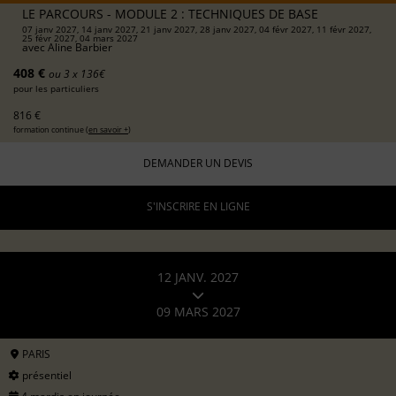
LE PARCOURS - MODULE 2 : TECHNIQUES DE BASE
07 janv 2027, 14 janv 2027, 21 janv 2027, 28 janv 2027, 04 févr 2027, 11 févr 2027,
25 févr 2027, 04 mars 2027
avec
Aline Barbier
408 €
ou 3 x 136€
pour les particuliers
816 €
formation continue (
en savoir +
)
DEMANDER UN DEVIS
S'INSCRIRE EN LIGNE
12 JANV. 2027
09 MARS 2027
PARIS
présentiel