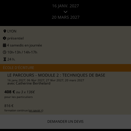
16 JANV. 2027
20 MARS 2027
LYON
présentiel
4 samedis en journée
10h-13h / 14h-17h
24 h.
ÉCOLE D'ÉCRITURE
LE PARCOURS - MODULE 2 : TECHNIQUES DE BASE
16 janv 2027, 06 févr 2027, 27 févr 2027, 20 mars 2027
avec
Catherine Berthelard
408 €
ou 3 x 136€
pour les particuliers
816 €
formation continue (
en savoir +
)
DEMANDER UN DEVIS