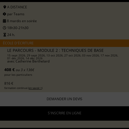
A DISTANCE
par Teams
8 mardis en soirée
18h30-21h30
24 h.
ÉCOLE D'ÉCRITURE
LE PARCOURS - MODULE 2 : TECHNIQUES DE BASE
15 sept 2026, 29 sept 2026, 13 oct 2026, 27 oct 2026, 03 nov 2026, 17 nov 2026,
01 déc 2026, 14 déc 2026
avec
Catherine Berthelard
408 €
ou 3 x 136€
pour les particuliers
816 €
formation continue (
en savoir +
)
DEMANDER UN DEVIS
S'INSCRIRE EN LIGNE