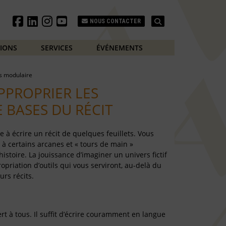
Search
NOUS CONTACTER
TIONS
SERVICES
ÉVÉNEMENTS
s modulaire
APPROPRIER LES
 BASES DU RÉCIT
e à écrire un récit de quelques feuillets. Vous
 à certains arcanes et « tours de main »
histoire. La jouissance d’imaginer un univers fictif
ropriation d’outils qui vous serviront, au-delà du
urs récits.
t à tous. Il suffit d’écrire couramment en langue