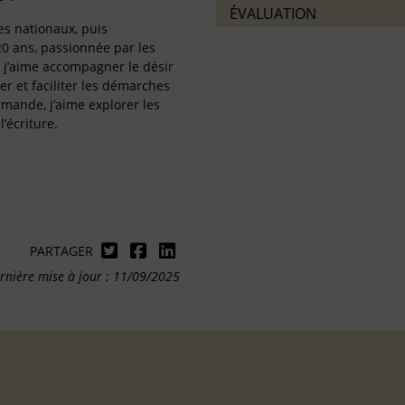
ÉVALUATION
es nationaux, puis
0 ans, passionnée par les
, j’aime accompagner le désir
r et faciliter les démarches
rmande, j’aime explorer les
’écriture.
PARTAGER
rnière mise à jour : 11/09/2025