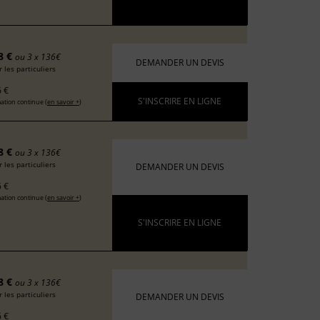
8 €
ou 3 x 136€
DEMANDER UN DEVIS
 les particuliers
 €
S'INSCRIRE EN LIGNE
ation continue (
en savoir +
)
8 €
ou 3 x 136€
 les particuliers
DEMANDER UN DEVIS
 €
ation continue (
en savoir +
)
S'INSCRIRE EN LIGNE
8 €
ou 3 x 136€
 les particuliers
DEMANDER UN DEVIS
 €