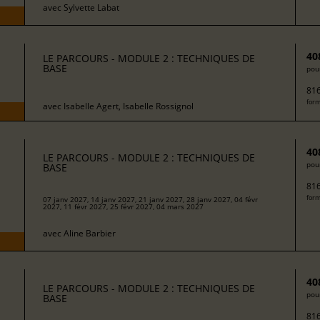
avec
Sylvette Labat
40
LE PARCOURS - MODULE 2 : TECHNIQUES DE
BASE
pour
816
form
avec
Isabelle Agert, Isabelle Rossignol
40
LE PARCOURS - MODULE 2 : TECHNIQUES DE
pour
BASE
816
form
07 janv 2027, 14 janv 2027, 21 janv 2027, 28 janv 2027, 04 févr
2027, 11 févr 2027, 25 févr 2027, 04 mars 2027
avec
Aline Barbier
40
LE PARCOURS - MODULE 2 : TECHNIQUES DE
pour
BASE
816