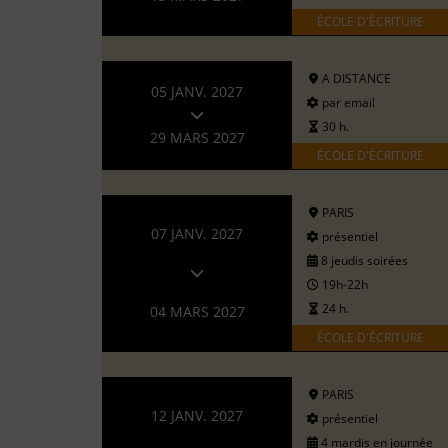
ÉCOLE D'ÉCRITURE
A DISTANCE
05 JANV. 2027
par email
30 h.
29 MARS 2027
ÉCOLE D'ÉCRITURE
PARIS
07 JANV. 2027
présentiel
8 jeudis soirées
19h-22h
24 h.
04 MARS 2027
ÉCOLE D'ÉCRITURE
PARIS
12 JANV. 2027
présentiel
4 mardis en journée