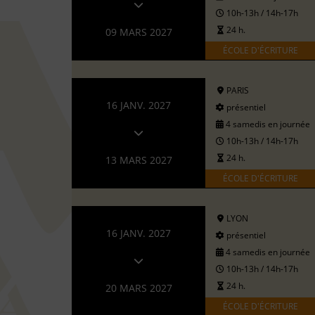
10h-13h / 14h-17h
24 h.
09 MARS 2027
ÉCOLE D'ÉCRITURE
PARIS
16 JANV. 2027
présentiel
4 samedis en journée
10h-13h / 14h-17h
24 h.
13 MARS 2027
ÉCOLE D'ÉCRITURE
LYON
16 JANV. 2027
présentiel
4 samedis en journée
10h-13h / 14h-17h
24 h.
20 MARS 2027
ÉCOLE D'ÉCRITURE