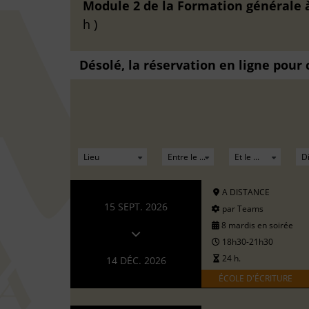
Module 2 de la Formation générale à 
h )
Désolé, la réservation en ligne pour
A DISTANCE
15 SEPT. 2026
par Teams
8 mardis en soirée
18h30-21h30
24 h.
14 DÉC. 2026
ÉCOLE D'ÉCRITURE