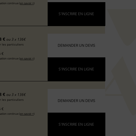
ation continue (
en savoir +
)
S'INSCRIRE EN LIGNE
8 €
ou 3 x 136€
 les particuliers
DEMANDER UN DEVIS
 €
ation continue (
en savoir +
)
S'INSCRIRE EN LIGNE
8 €
ou 3 x 136€
 les particuliers
DEMANDER UN DEVIS
 €
ation continue (
en savoir +
)
S'INSCRIRE EN LIGNE