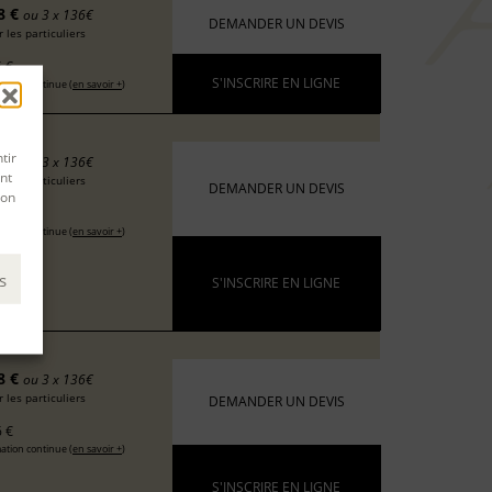
8 €
ou 3 x 136€
DEMANDER UN DEVIS
 les particuliers
 €
S'INSCRIRE EN LIGNE
ation continue (
en savoir +
)
tir
8 €
ou 3 x 136€
nt
 les particuliers
DEMANDER UN DEVIS
son
 €
ation continue (
en savoir +
)
s
S'INSCRIRE EN LIGNE
8 €
ou 3 x 136€
 les particuliers
DEMANDER UN DEVIS
 €
ation continue (
en savoir +
)
S'INSCRIRE EN LIGNE