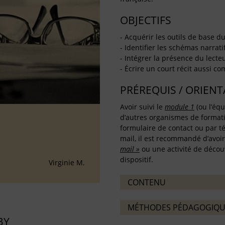
OBJECTIFS
- Acquérir les outils de base du 
- Identifier les schémas narrati
- Intégrer la présence du lecte
- Écrire un court récit aussi c
PRÉREQUIS / ORIEN
Avoir suivi le
module 1
(ou l’équ
d’autres organismes de formati
formulaire de contact ou par té
mail, il est recommandé d’avoir s
»
mail »
ou une activité de découv
dispositif.
Virginie M.
CONTENU
MÉTHODES PÉDAGOGIQU
BY