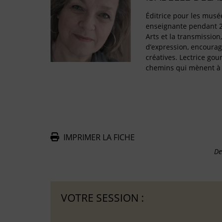
Éditrice pour les musé
enseignante pendant 2
Arts et la transmission
d’expression, encourage
créatives. Lectrice gou
chemins qui mènent à l
IMPRIMER LA FICHE
De
VOTRE SESSION :