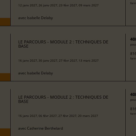
form
12 janv 2027, 26 janv 2027, 23 févr 2027, 09 mars 2027
avec
Isabelle Delaby
40
LE PARCOURS - MODULE 2 : TECHNIQUES DE
pour
BASE
816
form
16 janv 2027, 30 janv 2027, 27 févr 2027, 13 mars 2027
avec
Isabelle Delaby
40
LE PARCOURS - MODULE 2 : TECHNIQUES DE
pour
BASE
816
form
16 janv 2027, 06 févr 2027, 27 févr 2027, 20 mars 2027
avec
Catherine Berthelard