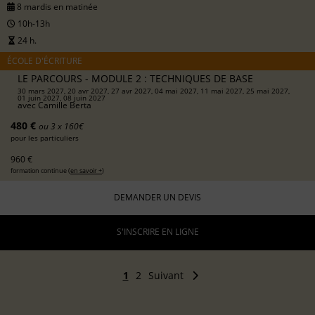
8 mardis en matinée
10h-13h
24 h.
ÉCOLE D'ÉCRITURE
LE PARCOURS - MODULE 2 : TECHNIQUES DE BASE
30 mars 2027, 20 avr 2027, 27 avr 2027, 04 mai 2027, 11 mai 2027, 25 mai 2027,
01 juin 2027, 08 juin 2027
avec
Camille Berta
480 €
ou 3 x 160€
pour les particuliers
960 €
formation continue (
en savoir +
)
DEMANDER UN DEVIS
S'INSCRIRE EN LIGNE
1
2
Suivant