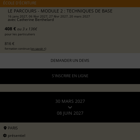
ÉCOLE D'ÉCRITURE
LE PARCOURS - MODULE 2 : TECHNIQUES DE BASE
16 janv 2027, 06 févr 2027, 27 févr 2027, 20 mars 2027
avec
Catherine Berthelard
408 €
ou 3 x 136€
pour les particuliers
816 €
formation continue (
en savoir +
)
DEMANDER UN DEVIS
S'INSCRIRE EN LIGNE
30 MARS 2027
08 JUIN 2027
PARIS
présentiel