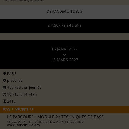
formation continue (
en savoir +
)
DEMANDER UN DEVIS
S'INSCRIRE EN LIGNE
16 JANV. 2027
13 MARS 2027
PARIS
présentiel
4 samedis en journée
10h-13h / 14h-17h
24 h.
ÉCOLE D'ÉCRITURE
LE PARCOURS - MODULE 2 : TECHNIQUES DE BASE
16 janv 2027, 30 janv 2027, 27 févr 2027, 13 mars 2027
avec
Isabelle Delaby