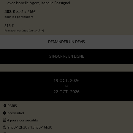
avec
Isabelle Agert, Isabelle Rossignol
408 €
ou 3 x 136€
pour les particuliers
816 €
formation continue (
en savoir +
)
DEMANDER UN DEVIS
S'INSCRIRE EN LIGNE
19 OCT. 2026
22 OCT. 2026
PARIS
présentiel
4 jours consécutifs
9h30-12h30 / 13h30-16h30