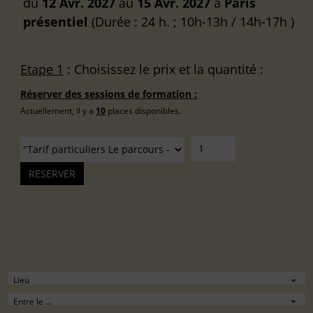
du
12 Avr. 2027
au
15 Avr. 2027
à
Paris
présentiel
(Durée : 24 h. ; 10h-13h / 14h-17h )
Etape 1
: Choisissez le prix et la quantité :
Réserver des sessions de formation :
Actuellement, il y a
10
places disponibles.