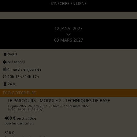
S'INSCRIRE EN LIGNE
12 JANV. 2027
09 MARS 2027
PARIS
présentiel
4 mardis en journée
10h-13h / 14h-17h
24 h.
ÉCOLE D'ÉCRITURE
LE PARCOURS - MODULE 2 : TECHNIQUES DE BASE
12 janv 2027, 26 janv 2027, 23 févr 2027, 09 mars 2027
avec
Isabelle Delaby
408 €
ou 3 x 136€
pour les particuliers
816 €