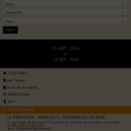
Filtrer
15 SEPT. 2026
14 DÉC. 2026
A DISTANCE
par Teams
8 mardis en soirée
18h30-21h30
24 h.
ÉCOLE D'ÉCRITURE
LE PARCOURS - MODULE 2 : TECHNIQUES DE BASE
15 sept 2026, 29 sept 2026, 13 oct 2026, 27 oct 2026, 03 nov 2026, 17 nov 2026,
01 déc 2026, 14 déc 2026
avec
Catherine Berthelard