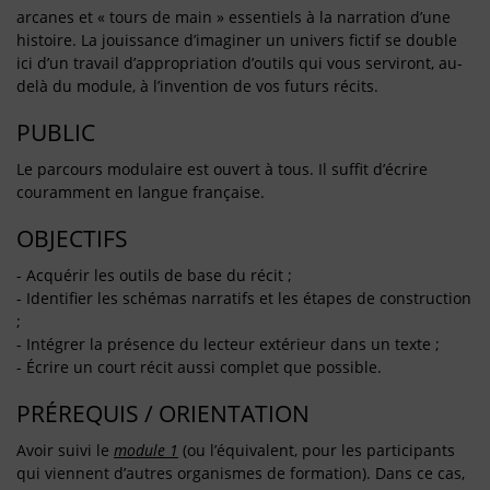
arcanes et « tours de main » essentiels à la narration d’une
histoire. La jouissance d’imaginer un univers fictif se double
ici d’un travail d’appropriation d’outils qui vous serviront, au-
delà du module, à l’invention de vos futurs récits.
PUBLIC
Le parcours modulaire est ouvert à tous. Il suffit d’écrire
couramment en langue française.
OBJECTIFS
- Acquérir les outils de base du récit ;
- Identifier les schémas narratifs et les étapes de construction
;
- Intégrer la présence du lecteur extérieur dans un texte ;
- Écrire un court récit aussi complet que possible.
PRÉREQUIS / ORIENTATION
Avoir suivi le
module 1
(ou l’équivalent, pour les participants
qui viennent d’autres organismes de formation). Dans ce cas,