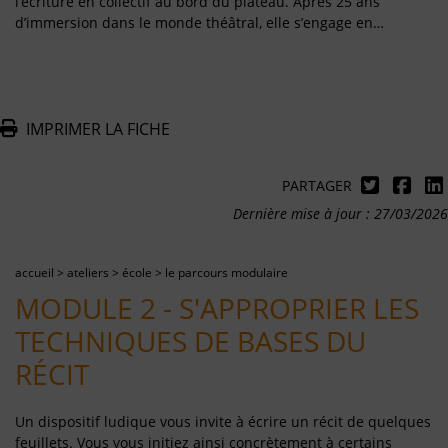
l’écriture en collectif au bord du plateau. Après 25 ans
d’immersion dans le monde théâtral, elle s’engage en…
IMPRIMER LA FICHE
PARTAGER
Dernière mise à jour : 27/03/2026
accueil
>
ateliers
>
école
>
le parcours modulaire
MODULE 2 - S'APPROPRIER LES
TECHNIQUES DE BASES DU
RÉCIT
Un dispositif ludique vous invite à écrire un récit de quelques
feuillets. Vous vous initiez ainsi concrètement à certains