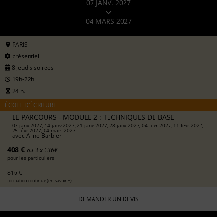
07 JANV. 2027
04 MARS 2027
PARIS
présentiel
8 jeudis soirées
19h-22h
24 h.
ÉCOLE D'ÉCRITURE
LE PARCOURS - MODULE 2 : TECHNIQUES DE BASE
07 janv 2027, 14 janv 2027, 21 janv 2027, 28 janv 2027, 04 févr 2027, 11 févr 2027,
25 févr 2027, 04 mars 2027
avec
Aline Barbier
408 €
ou 3 x 136€
pour les particuliers
816 €
formation continue (
en savoir +
)
DEMANDER UN DEVIS