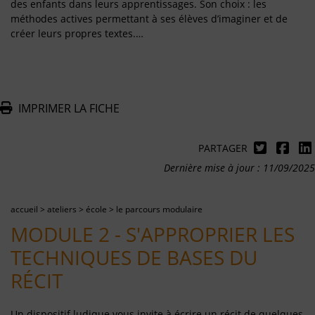
des enfants dans leurs apprentissages. Son choix : les
méthodes actives permettant à ses élèves d’imaginer et de
créer leurs propres textes.…
IMPRIMER LA FICHE
PARTAGER
Dernière mise à jour : 11/09/2025
accueil
>
ateliers
>
école
>
le parcours modulaire
MODULE 2 - S'APPROPRIER LES
TECHNIQUES DE BASES DU
RÉCIT
Un dispositif ludique vous invite à écrire un récit de quelques