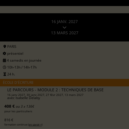
16 JANV. 2027
13 MARS 2027
PARIS
présentiel
4 samedis en journée
10h-13h / 14h-17h
24 h.
ÉCOLE D'ÉCRITURE
LE PARCOURS - MODULE 2 : TECHNIQUES DE BASE
16 janv 2027, 30 janv 2027, 27 févr 2027, 13 mars 2027
avec
Isabelle Delaby
408 €
ou 3 x 136€
pour les particuliers
816 €
formation continue (
en savoir +
)