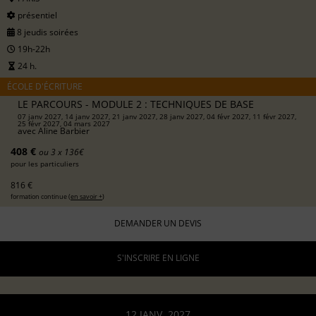
présentiel
8 jeudis soirées
19h-22h
24 h.
ÉCOLE D'ÉCRITURE
LE PARCOURS - MODULE 2 : TECHNIQUES DE BASE
07 janv 2027, 14 janv 2027, 21 janv 2027, 28 janv 2027, 04 févr 2027, 11 févr 2027,
25 févr 2027, 04 mars 2027
avec
Aline Barbier
408 €
ou 3 x 136€
pour les particuliers
816 €
formation continue (
en savoir +
)
DEMANDER UN DEVIS
S'INSCRIRE EN LIGNE
12 JANV. 2027