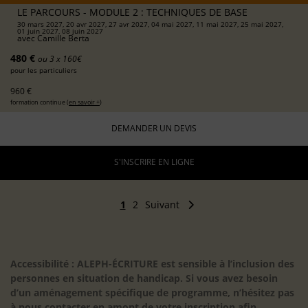
LE PARCOURS - MODULE 2 : TECHNIQUES DE BASE
30 mars 2027, 20 avr 2027, 27 avr 2027, 04 mai 2027, 11 mai 2027, 25 mai 2027,
01 juin 2027, 08 juin 2027
avec
Camille Berta
480 €
ou 3 x 160€
pour les particuliers
960 €
formation continue (
en savoir +
)
DEMANDER UN DEVIS
S'INSCRIRE EN LIGNE
1
2
Suivant
Accessibilité : ALEPH-ÉCRITURE est sensible à l’inclusion des
personnes en situation de handicap. Si vous avez besoin
d’un aménagement spécifique de programme, n’hésitez pas
à nous contacter en amont de votre inscription afin