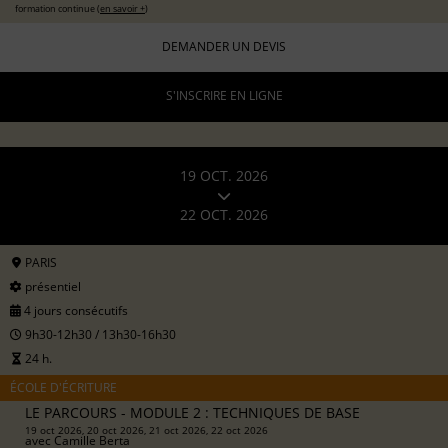
formation continue (
en savoir +
)
DEMANDER UN DEVIS
S'INSCRIRE EN LIGNE
19 OCT. 2026
22 OCT. 2026
PARIS
présentiel
4 jours consécutifs
9h30-12h30 / 13h30-16h30
24 h.
ÉCOLE D'ÉCRITURE
LE PARCOURS - MODULE 2 : TECHNIQUES DE BASE
19 oct 2026, 20 oct 2026, 21 oct 2026, 22 oct 2026
avec
Camille Berta