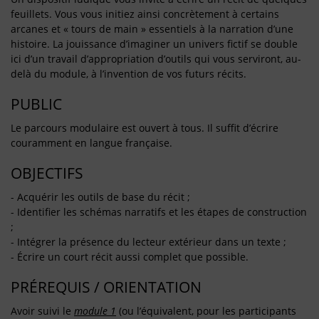
feuillets. Vous vous initiez ainsi concrètement à certains
arcanes et « tours de main » essentiels à la narration d’une
histoire. La jouissance d’imaginer un univers fictif se double
ici d’un travail d’appropriation d’outils qui vous serviront, au-
delà du module, à l’invention de vos futurs récits.
PUBLIC
Le parcours modulaire est ouvert à tous. Il suffit d’écrire
couramment en langue française.
OBJECTIFS
- Acquérir les outils de base du récit ;
- Identifier les schémas narratifs et les étapes de construction
;
- Intégrer la présence du lecteur extérieur dans un texte ;
- Écrire un court récit aussi complet que possible.
PRÉREQUIS / ORIENTATION
Avoir suivi le
module 1
(ou l’équivalent, pour les participants