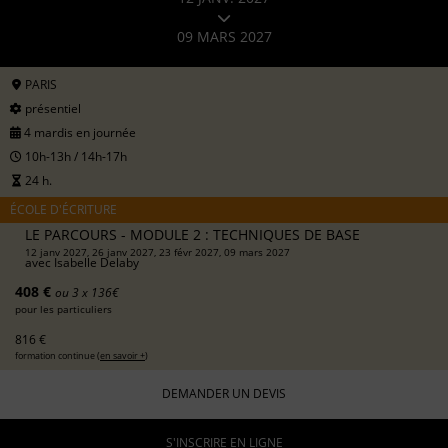
09 MARS 2027
PARIS
présentiel
4 mardis en journée
10h-13h / 14h-17h
24 h.
ÉCOLE D'ÉCRITURE
LE PARCOURS - MODULE 2 : TECHNIQUES DE BASE
12 janv 2027, 26 janv 2027, 23 févr 2027, 09 mars 2027
avec
Isabelle Delaby
408 €
ou 3 x 136€
pour les particuliers
816 €
formation continue (
en savoir +
)
DEMANDER UN DEVIS
S'INSCRIRE EN LIGNE