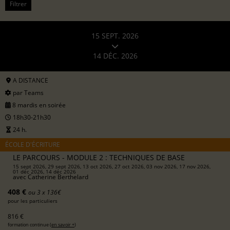
Filtrer
15 SEPT. 2026
14 DÉC. 2026
A DISTANCE
par Teams
8 mardis en soirée
18h30-21h30
24 h.
ÉCOLE D'ÉCRITURE
LE PARCOURS - MODULE 2 : TECHNIQUES DE BASE
15 sept 2026, 29 sept 2026, 13 oct 2026, 27 oct 2026, 03 nov 2026, 17 nov 2026,
01 déc 2026, 14 déc 2026
avec
Catherine Berthelard
408 €
ou 3 x 136€
pour les particuliers
816 €
formation continue (
en savoir +
)