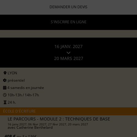
DEMANDER UN DEVIS
S'INSCRIRE EN LIGNE
16 JANV. 2027
20 MARS 2027
LYON
présentiel
4 samedis en journée
10h-13h / 14h-17h
24 h.
ÉCOLE D'ÉCRITURE
LE PARCOURS - MODULE 2 : TECHNIQUES DE BASE
16 janv 2027, 06 févr 2027, 27 févr 2027, 20 mars 2027
avec
Catherine Berthelard
408 €
ou 3 x 136€