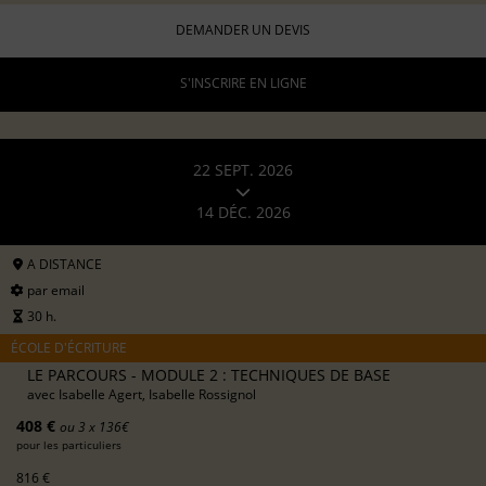
DEMANDER UN DEVIS
S'INSCRIRE EN LIGNE
22 SEPT. 2026
14 DÉC. 2026
A DISTANCE
par email
30 h.
ÉCOLE D'ÉCRITURE
LE PARCOURS - MODULE 2 : TECHNIQUES DE BASE
avec
Isabelle Agert, Isabelle Rossignol
408 €
ou 3 x 136€
pour les particuliers
816 €