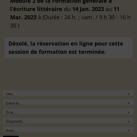
Module 2 de la Formation générale à
l’écriture littéraire
du
14 Jan. 2023
au
11
Mar. 2023
à
(Durée : 24 h. ; sam. / 9 h 30 - 16 h
30 )
Désolé, la réservation en ligne pour cette
session de formation est terminée.