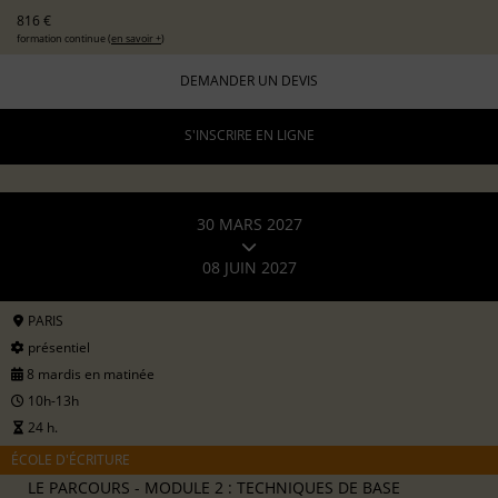
816 €
formation continue (
en savoir +
)
DEMANDER UN DEVIS
S'INSCRIRE EN LIGNE
30 MARS 2027
08 JUIN 2027
PARIS
présentiel
8 mardis en matinée
10h-13h
24 h.
ÉCOLE D'ÉCRITURE
LE PARCOURS - MODULE 2 : TECHNIQUES DE BASE