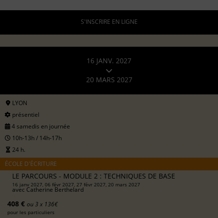
S'INSCRIRE EN LIGNE
16 JANV. 2027
20 MARS 2027
LYON
présentiel
4 samedis en journée
10h-13h / 14h-17h
24 h.
ÉCOLE D'ÉCRITURE
LE PARCOURS - MODULE 2 : TECHNIQUES DE BASE
16 janv 2027, 06 févr 2027, 27 févr 2027, 20 mars 2027
avec
Catherine Berthelard
408 €
ou 3 x 136€
pour les particuliers