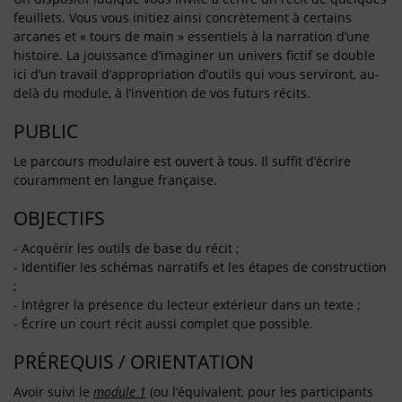
feuillets. Vous vous initiez ainsi concrètement à certains
arcanes et « tours de main » essentiels à la narration d’une
histoire. La jouissance d’imaginer un univers fictif se double
ici d’un travail d’appropriation d’outils qui vous serviront, au-
delà du module, à l’invention de vos futurs récits.
PUBLIC
Le parcours modulaire est ouvert à tous. Il suffit d’écrire
couramment en langue française.
OBJECTIFS
- Acquérir les outils de base du récit ;
- Identifier les schémas narratifs et les étapes de construction
;
- Intégrer la présence du lecteur extérieur dans un texte ;
- Écrire un court récit aussi complet que possible.
PRÉREQUIS / ORIENTATION
Avoir suivi le
module 1
(ou l’équivalent, pour les participants