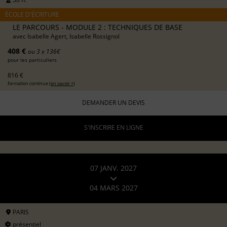
ÉCOLE D'ÉCRITURE
LE PARCOURS - MODULE 2 : TECHNIQUES DE BASE
avec
Isabelle Agert, Isabelle Rossignol
408 €
ou 3 x 136€
pour les particuliers
816 €
formation continue (
en savoir +
)
DEMANDER UN DEVIS
S'INSCRIRE EN LIGNE
07 JANV. 2027
04 MARS 2027
PARIS
présentiel