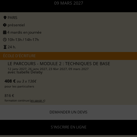
09 MARS 2027
PARIS
présentiel
4 mardis en journée
10h-13h / 14h-17h
24 h.
ÉCOLE D'ÉCRITURE
LE PARCOURS - MODULE 2 : TECHNIQUES DE BASE
12 janv 2027, 26 janv 2027, 23 févr 2027, 09 mars 2027
avec
Isabelle Delaby
408 €
ou 3 x 136€
pour les particuliers
816 €
formation continue (
en savoir +
)
DEMANDER UN DEVIS
S'INSCRIRE EN LIGNE