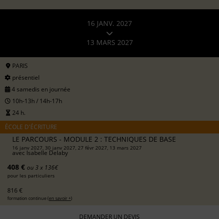
16 JANV. 2027
13 MARS 2027
PARIS
présentiel
4 samedis en journée
10h-13h / 14h-17h
24 h.
ÉCOLE D'ÉCRITURE
LE PARCOURS - MODULE 2 : TECHNIQUES DE BASE
16 janv 2027, 30 janv 2027, 27 févr 2027, 13 mars 2027
avec
Isabelle Delaby
408 €
ou 3 x 136€
pour les particuliers
816 €
formation continue (
en savoir +
)
DEMANDER UN DEVIS