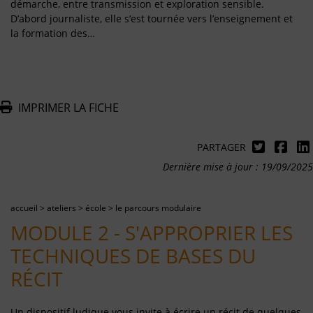
démarche, entre transmission et exploration sensible.
D’abord journaliste, elle s’est tournée vers l’enseignement et
la formation des…
IMPRIMER LA FICHE
PARTAGER
Dernière mise à jour : 19/09/2025
accueil
>
ateliers
>
école
>
le parcours modulaire
MODULE 2 - S'APPROPRIER LES
TECHNIQUES DE BASES DU
RÉCIT
Un dispositif ludique vous invite à écrire un récit de quelques