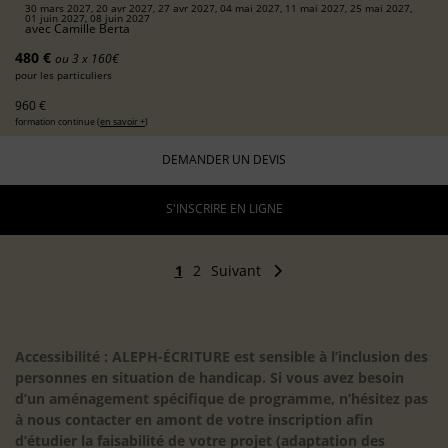
30 mars 2027, 20 avr 2027, 27 avr 2027, 04 mai 2027, 11 mai 2027, 25 mai 2027,
01 juin 2027, 08 juin 2027
avec
Camille Berta
480 €
ou 3 x 160€
pour les particuliers
960 €
formation continue (
en savoir +
)
DEMANDER UN DEVIS
S'INSCRIRE EN LIGNE
1
2
Suivant
Accessibilité : ALEPH-ÉCRITURE est sensible à l’inclusion des
personnes en situation de handicap. Si vous avez besoin
d’un aménagement spécifique de programme, n’hésitez pas
à nous contacter en amont de votre inscription afin
d’étudier la faisabilité de votre projet (adaptation des