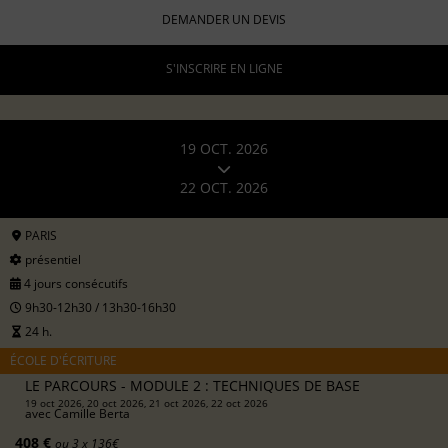
DEMANDER UN DEVIS
S'INSCRIRE EN LIGNE
19 OCT. 2026
22 OCT. 2026
PARIS
présentiel
4 jours consécutifs
9h30-12h30 / 13h30-16h30
24 h.
ÉCOLE D'ÉCRITURE
LE PARCOURS - MODULE 2 : TECHNIQUES DE BASE
19 oct 2026, 20 oct 2026, 21 oct 2026, 22 oct 2026
avec
Camille Berta
408 €
ou 3 x 136€