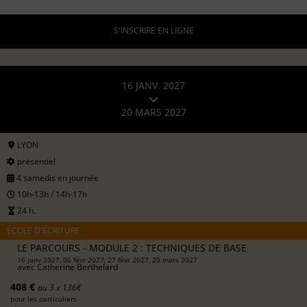
S'INSCRIRE EN LIGNE
16 JANV. 2027
20 MARS 2027
LYON
présentiel
4 samedis en journée
10h-13h / 14h-17h
24 h.
ÉCOLE D'ÉCRITURE
LE PARCOURS - MODULE 2 : TECHNIQUES DE BASE
16 janv 2027, 06 févr 2027, 27 févr 2027, 20 mars 2027
avec
Catherine Berthelard
408 €
ou 3 x 136€
pour les particuliers