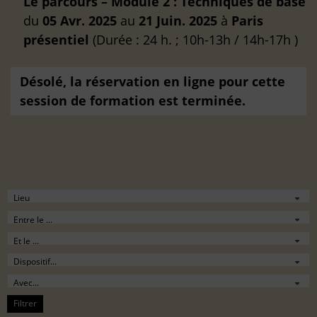
Le parcours – Module 2 : Techniques de base
du
05 Avr. 2025
au
21 Juin. 2025
à
Paris
présentiel
(Durée : 24 h. ; 10h-13h / 14h-17h )
Désolé, la réservation en ligne pour cette
session de formation est terminée.
Filtrer