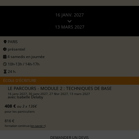
16 JANV. 2027
13 MARS 2027
PARIS
présentiel
4 samedis en journée
10h-13h / 14h-17h
24 h.
ÉCOLE D'ÉCRITURE
LE PARCOURS - MODULE 2 : TECHNIQUES DE BASE
16 janv 2027, 30 janv 2027, 27 févr 2027, 13 mars 2027
avec
Isabelle Delaby
408 €
ou 3 x 136€
pour les particuliers
816 €
formation continue (
en savoir +
)
DEMANDER UN DEVIS