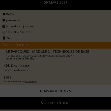
09 MARS 2027
PARIS
présentiel
4 mardis en journée
10h-13h / 14h-17h
24 h.
ÉCOLE D'ÉCRITURE
LE PARCOURS - MODULE 2 : TECHNIQUES DE BASE
12 janv 2027, 26 janv 2027, 23 févr 2027, 09 mars 2027
avec
Isabelle Delaby
408 €
ou 3 x 136€
pour les particuliers
816 €
formation continue (
en savoir +
)
DEMANDER UN DEVIS
S'INSCRIRE EN LIGNE