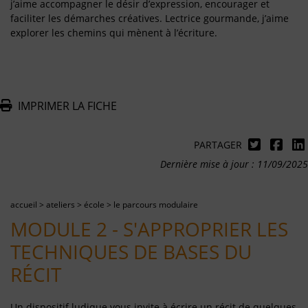
j’aime accompagner le désir d’expression, encourager et
faciliter les démarches créatives. Lectrice gourmande, j’aime
explorer les chemins qui mènent à l’écriture.
IMPRIMER LA FICHE
PARTAGER
Dernière mise à jour : 11/09/2025
accueil
>
ateliers
>
école
>
le parcours modulaire
MODULE 2 - S'APPROPRIER LES
TECHNIQUES DE BASES DU
RÉCIT
Un dispositif ludique vous invite à écrire un récit de quelques