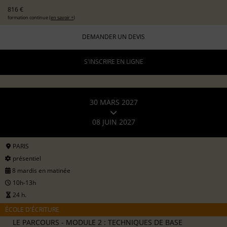
816 €
formation continue (
en savoir +
)
DEMANDER UN DEVIS
S'INSCRIRE EN LIGNE
30 MARS 2027
08 JUIN 2027
PARIS
présentiel
8 mardis en matinée
10h-13h
24 h.
ÉCOLE D'ÉCRITURE
LE PARCOURS - MODULE 2 : TECHNIQUES DE BASE