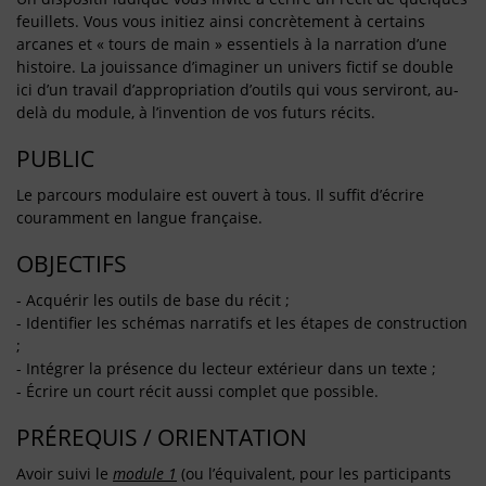
feuillets. Vous vous initiez ainsi concrètement à certains
arcanes et « tours de main » essentiels à la narration d’une
histoire. La jouissance d’imaginer un univers fictif se double
ici d’un travail d’appropriation d’outils qui vous serviront, au-
delà du module, à l’invention de vos futurs récits.
PUBLIC
Le parcours modulaire est ouvert à tous. Il suffit d’écrire
couramment en langue française.
OBJECTIFS
- Acquérir les outils de base du récit ;
- Identifier les schémas narratifs et les étapes de construction
;
- Intégrer la présence du lecteur extérieur dans un texte ;
- Écrire un court récit aussi complet que possible.
PRÉREQUIS / ORIENTATION
Avoir suivi le
module 1
(ou l’équivalent, pour les participants