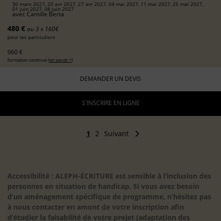
30 mars 2027, 20 avr 2027, 27 avr 2027, 04 mai 2027, 11 mai 2027, 25 mai 2027,
01 juin 2027, 08 juin 2027
avec
Camille Berta
480 €
ou 3 x 160€
pour les particuliers
960 €
formation continue (
en savoir +
)
DEMANDER UN DEVIS
S'INSCRIRE EN LIGNE
1
2
Suivant
Accessibilité : ALEPH-ÉCRITURE est sensible à l’inclusion des
personnes en situation de handicap. Si vous avez besoin
d’un aménagement spécifique de programme, n’hésitez pas
à nous contacter en amont de votre inscription afin
d’étudier la faisabilité de votre projet (adaptation des