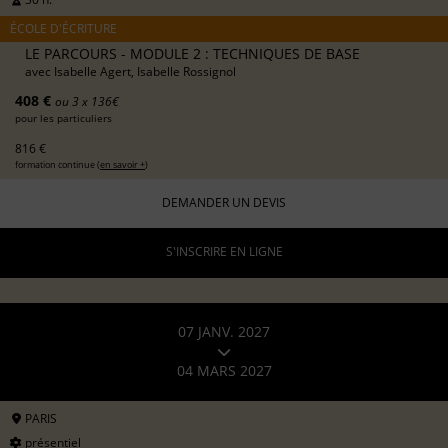
ÉCOLE D'ÉCRITURE
LE PARCOURS - MODULE 2 : TECHNIQUES DE BASE
avec
Isabelle Agert, Isabelle Rossignol
408 €
ou 3 x 136€
pour les particuliers
816 €
formation continue (
en savoir +
)
DEMANDER UN DEVIS
S'INSCRIRE EN LIGNE
07 JANV. 2027
04 MARS 2027
PARIS
présentiel