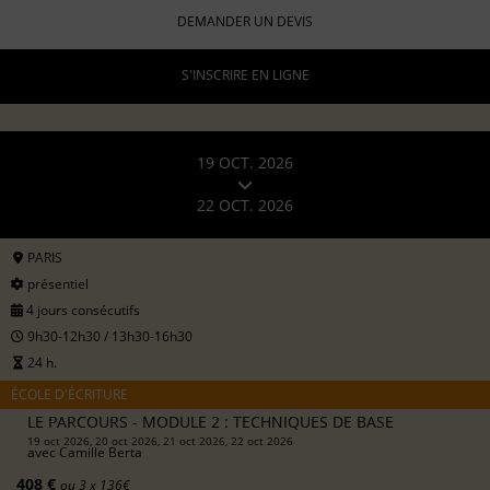
DEMANDER UN DEVIS
S'INSCRIRE EN LIGNE
19 OCT. 2026
22 OCT. 2026
PARIS
présentiel
4 jours consécutifs
9h30-12h30 / 13h30-16h30
24 h.
ÉCOLE D'ÉCRITURE
LE PARCOURS - MODULE 2 : TECHNIQUES DE BASE
19 oct 2026, 20 oct 2026, 21 oct 2026, 22 oct 2026
avec
Camille Berta
408 €
ou 3 x 136€