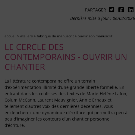
PARTAGER
Dernière mise à jour : 06/02/2026
accueil
>
ateliers
>
fabrique du manuscrit
>
ouvrir son manuscrit
LE CERCLE DES
CONTEMPORAINS - OUVRIR UN
CHANTIER
La littérature contemporaine offre un terrain
d’expérimentation illimité d’une grande liberté formelle. En
entrant dans les coulisses des textes de Marie-Hélène Lafon,
Colum McCann, Laurent Mauvignier, Annie Ernaux et
tellement d’autres voix des dernières décennies, vous
enclencherez une dynamique d’écriture qui permettra peu à
peu d’imaginer les contours d’un chantier personnel
d’écriture.