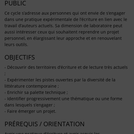
PUBLIC
Ce cycle s’adresse aux personnes qui ont envie de s’engager
dans une pratique expérimentale de l’écriture en lien avec le
travail d’auteurs actuels. Sa dimension de laboratoire peut
aussi intéresser ceux qui souhaitent reprendre un projet
personnel, en élargissant leur approche et en renouvelant
leurs outils.
OBJECTIFS
- Découvrir des territoires d’écriture et de lecture très actuels
;
- Expérimenter les pistes ouvertes par la diversité de la
littérature contemporaine ;
- Enrichir sa palette technique ;
- Identifier progressivement une thématique ou une forme
dans lesquels s’engager ;
- Faire émerger un projet.
PRÉREQUIS / ORIENTATION
Avoir une pratique d’écriture et avoir acquis les