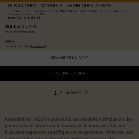
LE PARCOURS - MODULE 2 : TECHNIQUES DE BASE
30 mars 2027, 20 avr 2027, 27 avr 2027, 04 mai 2027, 11 mai 2027, 25 mai 2027,
01 juin 2027, 08 juin 2027
avec
Camille Berta
480 €
ou 3 x 160€
pour les particuliers
960 €
formation continue (
en savoir +
)
DEMANDER UN DEVIS
S'INSCRIRE EN LIGNE
1
2
Suivant
Accessibilité : ALEPH-ÉCRITURE est sensible à l’inclusion des
personnes en situation de handicap. Si vous avez besoin
d’un aménagement spécifique de programme, n’hésitez pas
à nous contacter en amont de votre inscription afin