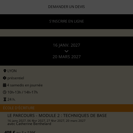
DEMANDER UN DEVIS
S'INSCRIRE EN LIGNE
16 JANV. 2027
20 MARS 2027
LYON
présentiel
4 samedis en journée
10h-13h / 14h-17h
24 h.
ÉCOLE D'ÉCRITURE
LE PARCOURS - MODULE 2 : TECHNIQUES DE BASE
16 janv 2027, 06 févr 2027, 27 févr 2027, 20 mars 2027
avec
Catherine Berthelard
408 €
ou 3 x 136€