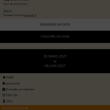
pour les particuliers
816 €
formation continue (
en savoir +
)
DEMANDER UN DEVIS
S'INSCRIRE EN LIGNE
30 MARS 2027
08 JUIN 2027
PARIS
présentiel
8 mardis en matinée
10h-13h
24 h.
ÉCOLE D'ÉCRITURE