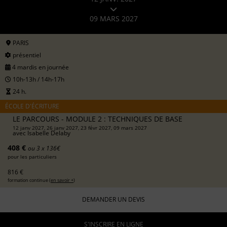
09 MARS 2027
PARIS
présentiel
4 mardis en journée
10h-13h / 14h-17h
24 h.
ÉCOLE D'ÉCRITURE
LE PARCOURS - MODULE 2 : TECHNIQUES DE BASE
12 janv 2027, 26 janv 2027, 23 févr 2027, 09 mars 2027
avec
Isabelle Delaby
408 €
ou 3 x 136€
pour les particuliers
816 €
formation continue (
en savoir +
)
DEMANDER UN DEVIS
S'INSCRIRE EN LIGNE