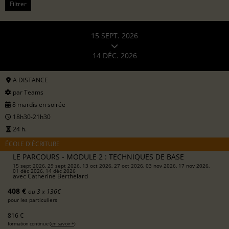
Filtrer
15 SEPT. 2026
14 DÉC. 2026
A DISTANCE
par Teams
8 mardis en soirée
18h30-21h30
24 h.
ÉCOLE D'ÉCRITURE
LE PARCOURS - MODULE 2 : TECHNIQUES DE BASE
15 sept 2026, 29 sept 2026, 13 oct 2026, 27 oct 2026, 03 nov 2026, 17 nov 2026,
01 déc 2026, 14 déc 2026
avec
Catherine Berthelard
408 €
ou 3 x 136€
pour les particuliers
816 €
formation continue (
en savoir +
)