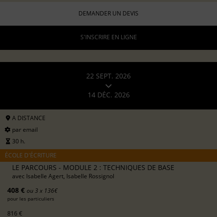
DEMANDER UN DEVIS
S'INSCRIRE EN LIGNE
22 SEPT. 2026
14 DÉC. 2026
A DISTANCE
par email
30 h.
ÉCOLE D'ÉCRITURE
LE PARCOURS - MODULE 2 : TECHNIQUES DE BASE
avec
Isabelle Agert, Isabelle Rossignol
408 €
ou 3 x 136€
pour les particuliers
816 €