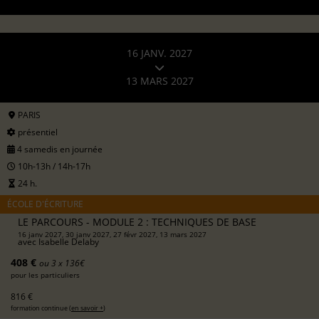
16 JANV. 2027
13 MARS 2027
PARIS
présentiel
4 samedis en journée
10h-13h / 14h-17h
24 h.
ÉCOLE D'ÉCRITURE
LE PARCOURS - MODULE 2 : TECHNIQUES DE BASE
16 janv 2027, 30 janv 2027, 27 févr 2027, 13 mars 2027
avec
Isabelle Delaby
408 €
ou 3 x 136€
pour les particuliers
816 €
formation continue (
en savoir +
)