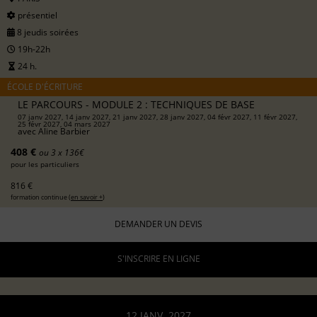
présentiel
8 jeudis soirées
19h-22h
24 h.
ÉCOLE D'ÉCRITURE
LE PARCOURS - MODULE 2 : TECHNIQUES DE BASE
07 janv 2027, 14 janv 2027, 21 janv 2027, 28 janv 2027, 04 févr 2027, 11 févr 2027,
25 févr 2027, 04 mars 2027
avec
Aline Barbier
408 €
ou 3 x 136€
pour les particuliers
816 €
formation continue (
en savoir +
)
DEMANDER UN DEVIS
S'INSCRIRE EN LIGNE
12 JANV. 2027