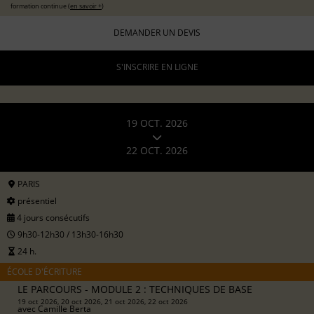
formation continue (
en savoir +
)
DEMANDER UN DEVIS
S'INSCRIRE EN LIGNE
19 OCT. 2026
22 OCT. 2026
PARIS
présentiel
4 jours consécutifs
9h30-12h30 / 13h30-16h30
24 h.
ÉCOLE D'ÉCRITURE
LE PARCOURS - MODULE 2 : TECHNIQUES DE BASE
19 oct 2026, 20 oct 2026, 21 oct 2026, 22 oct 2026
avec
Camille Berta