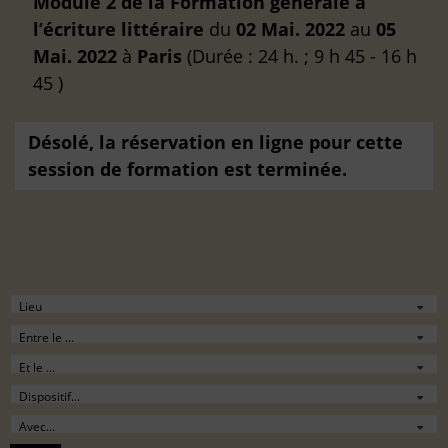
Module 2 de la Formation générale à
l’écriture littéraire
du
02 Mai. 2022
au
05
Mai. 2022
à
Paris
(Durée : 24 h. ; 9 h 45 - 16 h
45 )
Désolé, la réservation en ligne pour cette
session de formation est terminée.