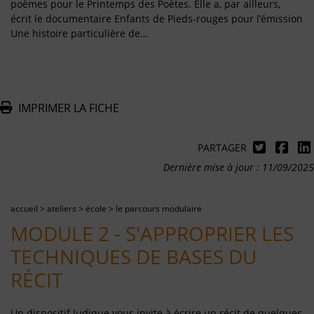
poèmes pour le Printemps des Poètes. Elle a, par ailleurs,
écrit le documentaire Enfants de Pieds-rouges pour l’émission
Une histoire particulière de…
IMPRIMER LA FICHE
PARTAGER
Dernière mise à jour : 11/09/2025
accueil
>
ateliers
>
école
>
le parcours modulaire
MODULE 2 - S'APPROPRIER LES
TECHNIQUES DE BASES DU
RÉCIT
Un dispositif ludique vous invite à écrire un récit de quelques