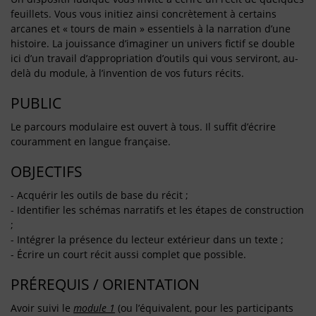
feuillets. Vous vous initiez ainsi concrètement à certains
arcanes et « tours de main » essentiels à la narration d’une
histoire. La jouissance d’imaginer un univers fictif se double
ici d’un travail d’appropriation d’outils qui vous serviront, au-
delà du module, à l’invention de vos futurs récits.
PUBLIC
Le parcours modulaire est ouvert à tous. Il suffit d’écrire
couramment en langue française.
OBJECTIFS
- Acquérir les outils de base du récit ;
- Identifier les schémas narratifs et les étapes de construction
;
- Intégrer la présence du lecteur extérieur dans un texte ;
- Écrire un court récit aussi complet que possible.
PRÉREQUIS / ORIENTATION
Avoir suivi le
module 1
(ou l’équivalent, pour les participants