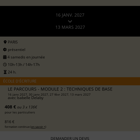
16 JANV. 2027
13 MARS 2027
PARIS
présentiel
4 samedis en journée
10h-13h / 14h-17h
24 h.
ÉCOLE D'ÉCRITURE
LE PARCOURS - MODULE 2 : TECHNIQUES DE BASE
16 janv 2027, 30 janv 2027, 27 févr 2027, 13 mars 2027
avec
Isabelle Delaby
408 €
ou 3 x 136€
pour les particuliers
816 €
formation continue (
en savoir +
)
DEMANDER UN DEVIS