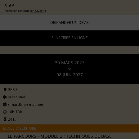
816 €
formation continue (
en savoir +
)
DEMANDER UN DEVIS
S'INSCRIRE EN LIGNE
30 MARS 2027
08 JUIN 2027
PARIS
présentiel
8 mardis en matinée
10h-13h
24 h.
ÉCOLE D'ÉCRITURE
LE PARCOURS - MODULE 2 : TECHNIQUES DE BASE