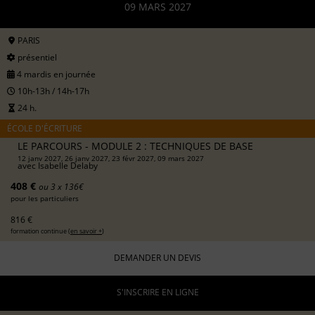
09 MARS 2027
PARIS
présentiel
4 mardis en journée
10h-13h / 14h-17h
24 h.
ÉCOLE D'ÉCRITURE
LE PARCOURS - MODULE 2 : TECHNIQUES DE BASE
12 janv 2027, 26 janv 2027, 23 févr 2027, 09 mars 2027
avec
Isabelle Delaby
408 €
ou 3 x 136€
pour les particuliers
816 €
formation continue (
en savoir +
)
DEMANDER UN DEVIS
S'INSCRIRE EN LIGNE