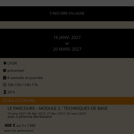
S'INSCRIRE EN LIGNE
16 JANV. 2027
20 MARS 2027
LYON
présentiel
4 samedis en journée
10h-13h / 14h-17h
24 h.
ÉCOLE D'ÉCRITURE
LE PARCOURS - MODULE 2 : TECHNIQUES DE BASE
16 janv 2027, 06 févr 2027, 27 févr 2027, 20 mars 2027
avec
Catherine Berthelard
408 €
ou 3 x 136€
pour les particuliers