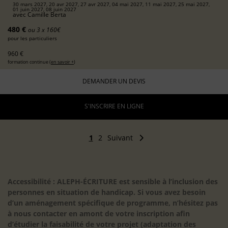
30 mars 2027, 20 avr 2027, 27 avr 2027, 04 mai 2027, 11 mai 2027, 25 mai 2027,
01 juin 2027, 08 juin 2027
avec
Camille Berta
480 €
ou 3 x 160€
pour les particuliers
960 €
formation continue (
en savoir +
)
DEMANDER UN DEVIS
S'INSCRIRE EN LIGNE
1
2
Suivant
Accessibilité : ALEPH-ÉCRITURE est sensible à l’inclusion des
personnes en situation de handicap. Si vous avez besoin
d’un aménagement spécifique de programme, n’hésitez pas
à nous contacter en amont de votre inscription afin
d’étudier la faisabilité de votre projet (adaptation des