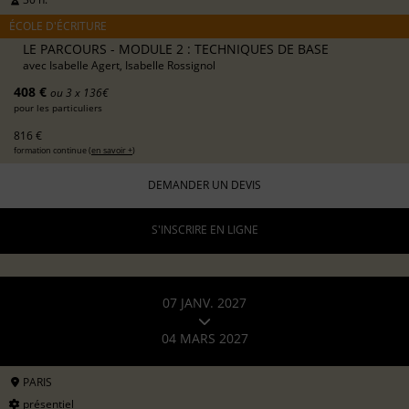
ÉCOLE D'ÉCRITURE
LE PARCOURS - MODULE 2 : TECHNIQUES DE BASE
avec
Isabelle Agert, Isabelle Rossignol
408 €
ou 3 x 136€
pour les particuliers
816 €
formation continue (
en savoir +
)
DEMANDER UN DEVIS
S'INSCRIRE EN LIGNE
07 JANV. 2027
04 MARS 2027
PARIS
présentiel