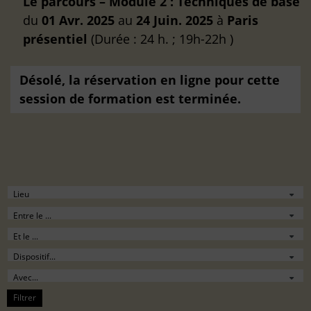
Le parcours – Module 2 : Techniques de base
du
01 Avr. 2025
au
24 Juin. 2025
à
Paris
présentiel
(Durée : 24 h. ; 19h-22h )
Désolé, la réservation en ligne pour cette
session de formation est terminée.
Filtrer