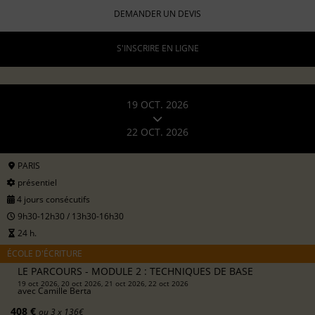
DEMANDER UN DEVIS
S'INSCRIRE EN LIGNE
19 OCT. 2026
22 OCT. 2026
PARIS
présentiel
4 jours consécutifs
9h30-12h30 / 13h30-16h30
24 h.
ÉCOLE D'ÉCRITURE
LE PARCOURS - MODULE 2 : TECHNIQUES DE BASE
19 oct 2026, 20 oct 2026, 21 oct 2026, 22 oct 2026
avec
Camille Berta
408 €
ou 3 x 136€