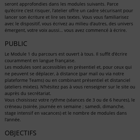
seront approfondies dans les modules suivants. Parce
qu’écrire c’est risquer, l’atelier offre un cadre sécurisant pour
lancer son écriture et lire ses textes. Vous vous familiarisez
avec le dispositif, vous écrivez au milieu d’autres, des univers
émergent, votre voix aussi… vous avez commencé à écrire.
PUBLIC
Le Module 1 du parcours est ouvert à tous. Il suffit d’écrire
couramment en langue française.
Les modules sont accessibles en présentiel et, pour ceux qui
ne peuvent se déplacer, à distance (par mail ou via notre
plateforme Teams) ou en combinant présentiel et distanciel
(ateliers mixtes). N’hésitez pas à vous renseigner sur le site ou
auprès du secrétariat.
Vous choisissez votre rythme (séances de 3 ou de 6 heures), le
créneau (soirée, journée en semaine ; samedi, dimanche,
stage intensif en vacances) et le nombre de modules dans
l’année.
OBJECTIFS