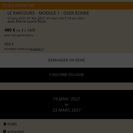
ÉCOLE D'ÉCRITURE
LE PARCOURS - MODULE 1 : OSER ÉCRIRE
10 janv 2027, 07 févr 2027, 07 mars 2027, 04 avr 2027
avec
Marie-Laure Rossi
480 €
ou 3 x 160€
pour les particuliers
960 €
formation continue (
en savoir +
)
DEMANDER UN DEVIS
S'INSCRIRE EN LIGNE
19 JANV. 2027
23 MARS 2027
PARIS
présentiel