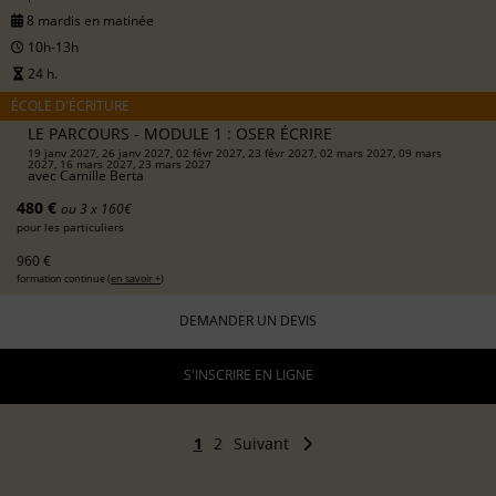
8 mardis en matinée
10h-13h
24 h.
ÉCOLE D'ÉCRITURE
LE PARCOURS - MODULE 1 : OSER ÉCRIRE
19 janv 2027, 26 janv 2027, 02 févr 2027, 23 févr 2027, 02 mars 2027, 09 mars
2027, 16 mars 2027, 23 mars 2027
avec
Camille Berta
480 €
ou 3 x 160€
pour les particuliers
960 €
formation continue (
en savoir +
)
DEMANDER UN DEVIS
S'INSCRIRE EN LIGNE
1
2
Suivant