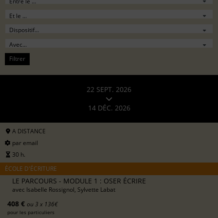
Filtrer
22 SEPT. 2026
14 DÉC. 2026
A DISTANCE
par email
30 h.
ÉCOLE D'ÉCRITURE
LE PARCOURS - MODULE 1 : OSER ÉCRIRE
avec
Isabelle Rossignol, Sylvette Labat
408 €
ou 3 x 136€
pour les particuliers