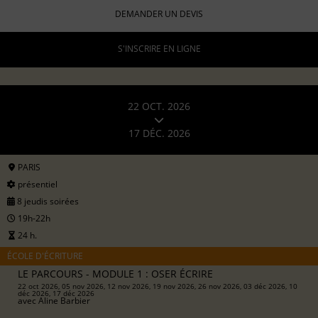
DEMANDER UN DEVIS
S'INSCRIRE EN LIGNE
22 OCT. 2026
17 DÉC. 2026
PARIS
présentiel
8 jeudis soirées
19h-22h
24 h.
ÉCOLE D'ÉCRITURE
LE PARCOURS - MODULE 1 : OSER ÉCRIRE
22 oct 2026, 05 nov 2026, 12 nov 2026, 19 nov 2026, 26 nov 2026, 03 déc 2026, 10
déc 2026, 17 déc 2026
avec
Aline Barbier