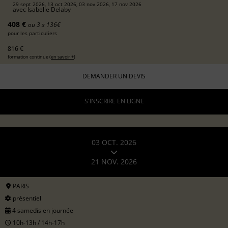
29 sept 2026, 13 oct 2026, 03 nov 2026, 17 nov 2026
avec
Isabelle Delaby
408 €
ou 3 x 136€
pour les particuliers
816 €
formation continue (
en savoir +
)
DEMANDER UN DEVIS
S'INSCRIRE EN LIGNE
03 OCT. 2026
21 NOV. 2026
PARIS
présentiel
4 samedis en journée
10h-13h / 14h-17h