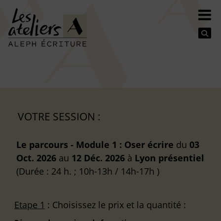
Se
VOTRE SESSION :
Le parcours - Module 1 : Oser écrire
du
03
Oct. 2026
au
12 Déc. 2026
à
Lyon
présentiel
(Durée : 24 h. ; 10h-13h / 14h-17h )
Etape 1
: Choisissez le prix et la quantité :