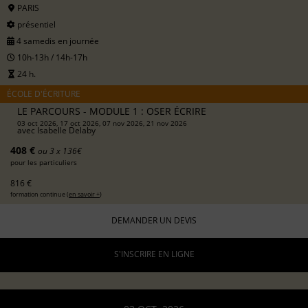
PARIS
présentiel
4 samedis en journée
10h-13h / 14h-17h
24 h.
ÉCOLE D'ÉCRITURE
LE PARCOURS - MODULE 1 : OSER ÉCRIRE
03 oct 2026, 17 oct 2026, 07 nov 2026, 21 nov 2026
avec
Isabelle Delaby
408 €
ou 3 x 136€
pour les particuliers
816 €
formation continue (
en savoir +
)
DEMANDER UN DEVIS
S'INSCRIRE EN LIGNE