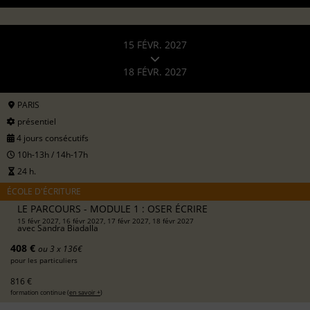
15 FÉVR. 2027
18 FÉVR. 2027
PARIS
présentiel
4 jours consécutifs
10h-13h / 14h-17h
24 h.
ÉCOLE D'ÉCRITURE
LE PARCOURS - MODULE 1 : OSER ÉCRIRE
15 févr 2027, 16 févr 2027, 17 févr 2027, 18 févr 2027
avec
Sandra Biadalla
408 €
ou 3 x 136€
pour les particuliers
816 €
formation continue (
en savoir +
)