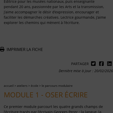
Éditrice pour les musées nationaux, puis enseignante
pendant 20 ans, passionnée par les Arts et la transmission,
j’aime accompagner le désir d’expression, encourager et
faciliter les démarches créatives. Lectrice gourmande, j’aime
explorer les chemins qui mènent à l’écriture.
IMPRIMER LA FICHE
PARTAGER
Dernière mise à jour : 20/02/2026
accueil
>
ateliers
>
école
>
le parcours modulaire
MODULE 1 - OSER ÉCRIRE
Ce premier module parcourt les quatre grands champs de
l’écriture tracés par l’écrivain Georges Perec : la langue, la