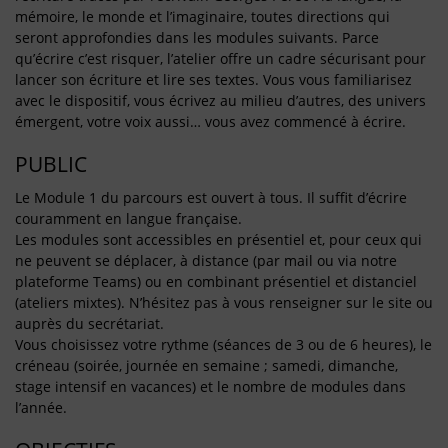
mémoire, le monde et l’imaginaire, toutes directions qui
seront approfondies dans les modules suivants. Parce
qu’écrire c’est risquer, l’atelier offre un cadre sécurisant pour
lancer son écriture et lire ses textes. Vous vous familiarisez
avec le dispositif, vous écrivez au milieu d’autres, des univers
émergent, votre voix aussi… vous avez commencé à écrire.
PUBLIC
Le Module 1 du parcours est ouvert à tous. Il suffit d’écrire
couramment en langue française.
Les modules sont accessibles en présentiel et, pour ceux qui
ne peuvent se déplacer, à distance (par mail ou via notre
plateforme Teams) ou en combinant présentiel et distanciel
(ateliers mixtes). N’hésitez pas à vous renseigner sur le site ou
auprès du secrétariat.
Vous choisissez votre rythme (séances de 3 ou de 6 heures), le
créneau (soirée, journée en semaine ; samedi, dimanche,
stage intensif en vacances) et le nombre de modules dans
l’année.