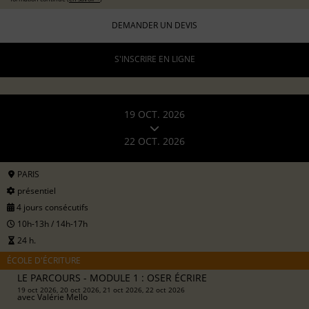
DEMANDER UN DEVIS
S'INSCRIRE EN LIGNE
19 OCT. 2026
22 OCT. 2026
PARIS
présentiel
4 jours consécutifs
10h-13h / 14h-17h
24 h.
ÉCOLE D'ÉCRITURE
LE PARCOURS - MODULE 1 : OSER ÉCRIRE
19 oct 2026, 20 oct 2026, 21 oct 2026, 22 oct 2026
avec
Valérie Mello