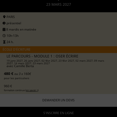
23 MARS 2027
PARIS
présentiel
8 mardis en matinée
10h-13h
24 h.
ÉCOLE D'ÉCRITURE
LE PARCOURS - MODULE 1 : OSER ÉCRIRE
19 janv 2027, 26 janv 2027, 02 févr 2027, 23 févr 2027, 02 mars 2027, 09 mars
2027, 16 mars 2027, 23 mars 2027
avec
Camille Berta
480 €
ou 3 x 160€
pour les particuliers
960 €
formation continue (
en savoir +
)
DEMANDER UN DEVIS
S'INSCRIRE EN LIGNE