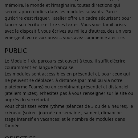
mémoire, le monde et l’imaginaire, toutes directions qui
seront approfondies dans les modules suivants. Parce
qu’écrire c’est risquer, l’atelier offre un cadre sécurisant pour
lancer son écriture et lire ses textes. Vous vous familiarisez
avec le dispositif, vous écrivez au milieu d’autres, des univers
émergent, votre voix aussi… vous avez commencé à écrire.
PUBLIC
Le Module 1 du parcours est ouvert à tous. Il suffit d’écrire
couramment en langue française.
Les modules sont accessibles en présentiel et, pour ceux qui
ne peuvent se déplacer, à distance (par mail ou via notre
plateforme Teams) ou en combinant présentiel et distanciel
(ateliers mixtes). N’hésitez pas à vous renseigner sur le site ou
auprès du secrétariat.
Vous choisissez votre rythme (séances de 3 ou de 6 heures), le
créneau (soirée, journée en semaine ; samedi, dimanche,
stage intensif en vacances) et le nombre de modules dans
l’année.