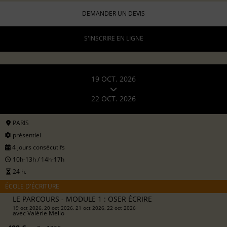
DEMANDER UN DEVIS
S'INSCRIRE EN LIGNE
19 OCT. 2026
22 OCT. 2026
PARIS
présentiel
4 jours consécutifs
10h-13h / 14h-17h
24 h.
ÉCOLE D'ÉCRITURE
LE PARCOURS - MODULE 1 : OSER ÉCRIRE
19 oct 2026, 20 oct 2026, 21 oct 2026, 22 oct 2026
avec
Valérie Mello