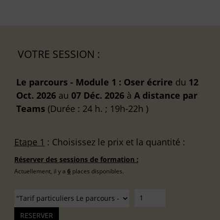
VOTRE SESSION :
Le parcours - Module 1 : Oser écrire
du
12
Oct. 2026
au
07 Déc. 2026
à
A distance
par
Teams
(Durée : 24 h. ; 19h-22h )
Etape 1
: Choisissez le prix et la quantité :
Réserver des sessions de formation :
Actuellement, il y a
6
places disponibles.