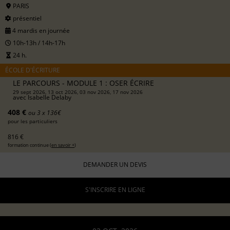
PARIS
présentiel
4 mardis en journée
10h-13h / 14h-17h
24 h.
ÉCOLE D'ÉCRITURE
LE PARCOURS - MODULE 1 : OSER ÉCRIRE
29 sept 2026, 13 oct 2026, 03 nov 2026, 17 nov 2026
avec
Isabelle Delaby
408 €
ou 3 x 136€
pour les particuliers
816 €
formation continue (
en savoir +
)
DEMANDER UN DEVIS
S'INSCRIRE EN LIGNE