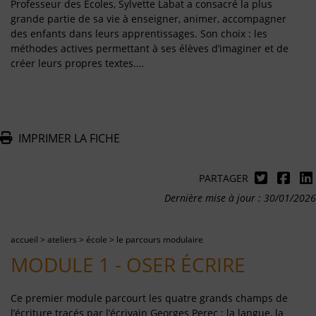
Professeur des Écoles, Sylvette Labat a consacré la plus
grande partie de sa vie à enseigner, animer, accompagner
des enfants dans leurs apprentissages. Son choix : les
méthodes actives permettant à ses élèves d’imaginer et de
créer leurs propres textes.…
IMPRIMER LA FICHE
PARTAGER
Dernière mise à jour : 30/01/2026
accueil
>
ateliers
>
école
>
le parcours modulaire
MODULE 1 - OSER ÉCRIRE
Ce premier module parcourt les quatre grands champs de
l’écriture tracés par l’écrivain Georges Perec : la langue, la