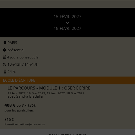
15 FÉVR. 2027
18 FÉVR. 2027
PARIS
présentiel
4 jours consécutifs
10h-13h / 14h-17h
24 h.
ÉCOLE D'ÉCRITURE
LE PARCOURS - MODULE 1 : OSER ÉCRIRE
15 févr 2027, 16 févr 2027, 17 févr 2027, 18 févr 2027
avec
Sandra Biadalla
408 €
ou 3 x 136€
pour les particuliers
816 €
formation continue (
en savoir +
)