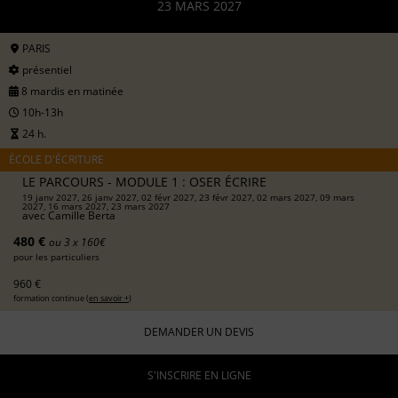
23 MARS 2027
PARIS
présentiel
8 mardis en matinée
10h-13h
24 h.
ÉCOLE D'ÉCRITURE
LE PARCOURS - MODULE 1 : OSER ÉCRIRE
19 janv 2027, 26 janv 2027, 02 févr 2027, 23 févr 2027, 02 mars 2027, 09 mars
2027, 16 mars 2027, 23 mars 2027
avec
Camille Berta
480 €
ou 3 x 160€
pour les particuliers
960 €
formation continue (
en savoir +
)
DEMANDER UN DEVIS
S'INSCRIRE EN LIGNE