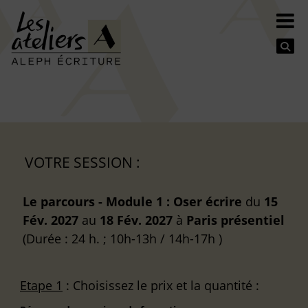
Se
VOTRE SESSION :
Le parcours - Module 1 : Oser écrire
du
15
Fév. 2027
au
18 Fév. 2027
à
Paris
présentiel
(Durée : 24 h. ; 10h-13h / 14h-17h )
Etape 1
: Choisissez le prix et la quantité :