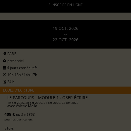
S'INSCRIRE EN LIGNE
19 OCT. 2026
22 OCT. 2026
PARIS
présentiel
4 jours consécutifs
10h-13h / 14h-17h
24 h.
ÉCOLE D'ÉCRITURE
LE PARCOURS - MODULE 1 : OSER ÉCRIRE
19 oct 2026, 20 oct 2026, 21 oct 2026, 22 oct 2026
avec
Valérie Mello
408 €
ou 3 x 136€
pour les particuliers
816 €