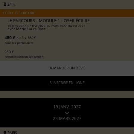
24 h.
ÉCOLE D'ÉCRITURE
LE PARCOURS - MODULE 1 : OSER ÉCRIRE
10 janv 2027, 07 févr 2027, 07 mars 2027, 04 avr 2027
avec
Marie-Laure Rossi
480 €
ou 3 x 160€
pour les particuliers
960 €
formation continue (
en savoir +
)
DEMANDER UN DEVIS
S'INSCRIRE EN LIGNE
19 JANV. 2027
23 MARS 2027
PARIS