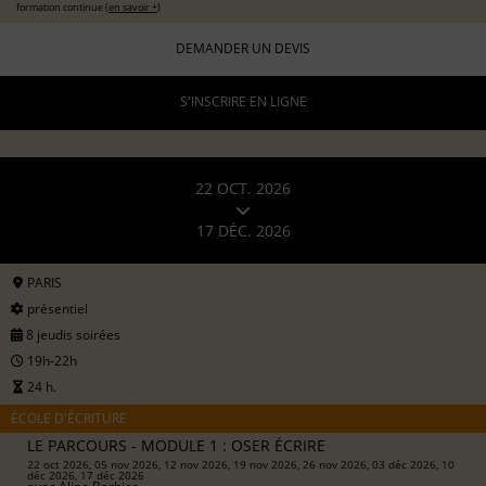
formation continue (
en savoir +
)
DEMANDER UN DEVIS
S'INSCRIRE EN LIGNE
22 OCT. 2026
17 DÉC. 2026
PARIS
présentiel
8 jeudis soirées
19h-22h
24 h.
ÉCOLE D'ÉCRITURE
LE PARCOURS - MODULE 1 : OSER ÉCRIRE
22 oct 2026, 05 nov 2026, 12 nov 2026, 19 nov 2026, 26 nov 2026, 03 déc 2026, 10
déc 2026, 17 déc 2026