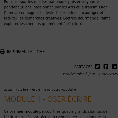
Éditrice pour les musées nationaux, puis enseignante
pendant 20 ans, passionnée par les Arts et la transmission,
j’aime accompagner le désir d’expression, encourager et
faciliter les démarches créatives. Lectrice gourmande, j’aime
explorer les chemins qui mènent à l’écriture.
IMPRIMER LA FICHE
PARTAGER
Dernière mise à jour : 19/09/2025
accueil
>
ateliers
>
école
>
le parcours modulaire
MODULE 1 - OSER ÉCRIRE
Ce premier module parcourt les quatre grands champs de
l’écriture tracés par l’écrivain Georges Perec : la langue, la