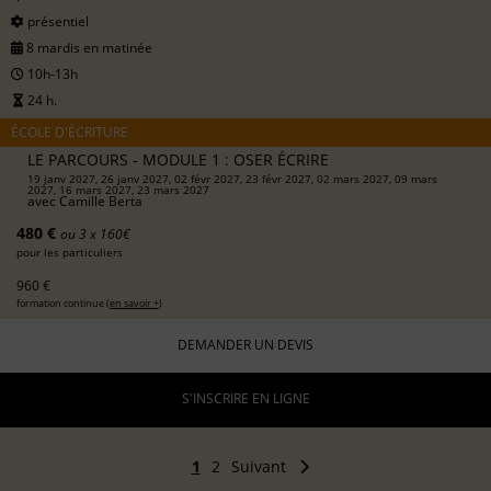
présentiel
8 mardis en matinée
10h-13h
24 h.
ÉCOLE D'ÉCRITURE
LE PARCOURS - MODULE 1 : OSER ÉCRIRE
19 janv 2027, 26 janv 2027, 02 févr 2027, 23 févr 2027, 02 mars 2027, 09 mars
2027, 16 mars 2027, 23 mars 2027
avec
Camille Berta
480 €
ou 3 x 160€
pour les particuliers
960 €
formation continue (
en savoir +
)
DEMANDER UN DEVIS
S'INSCRIRE EN LIGNE
1
2
Suivant