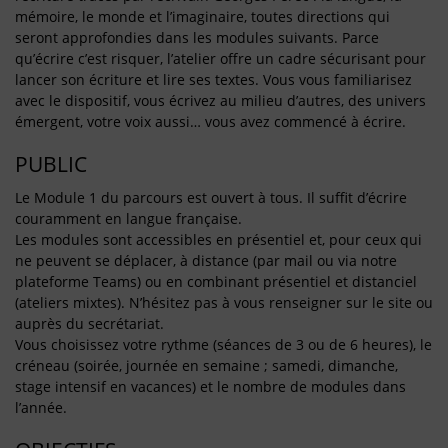
mémoire, le monde et l’imaginaire, toutes directions qui
seront approfondies dans les modules suivants. Parce
qu’écrire c’est risquer, l’atelier offre un cadre sécurisant pour
lancer son écriture et lire ses textes. Vous vous familiarisez
avec le dispositif, vous écrivez au milieu d’autres, des univers
émergent, votre voix aussi… vous avez commencé à écrire.
PUBLIC
Le Module 1 du parcours est ouvert à tous. Il suffit d’écrire
couramment en langue française.
Les modules sont accessibles en présentiel et, pour ceux qui
ne peuvent se déplacer, à distance (par mail ou via notre
plateforme Teams) ou en combinant présentiel et distanciel
(ateliers mixtes). N’hésitez pas à vous renseigner sur le site ou
auprès du secrétariat.
Vous choisissez votre rythme (séances de 3 ou de 6 heures), le
créneau (soirée, journée en semaine ; samedi, dimanche,
stage intensif en vacances) et le nombre de modules dans
l’année.