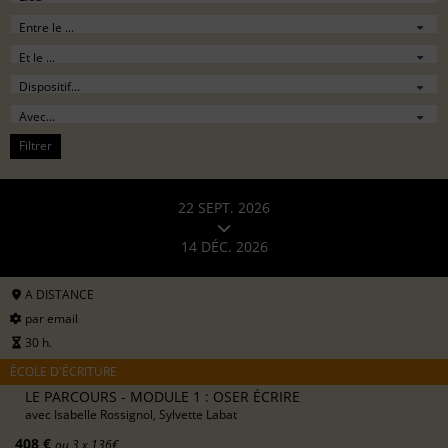
Filtrer
22 SEPT. 2026
14 DÉC. 2026
A DISTANCE
par email
30 h.
ÉCOLE D'ÉCRITURE
LE PARCOURS - MODULE 1 : OSER ÉCRIRE
avec
Isabelle Rossignol, Sylvette Labat
408 €
ou 3 x 136€