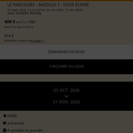
LE PARCOURS - MODULE 1 : OSER ÉCRIRE
29 sept 2026, 13 oct 2026, 03 nov 2026, 17 nov 2026
avec
Isabelle Delaby
408 €
ou 3 x 136€
pour les particuliers
816 €
formation continue (
en savoir +
)
DEMANDER UN DEVIS
S'INSCRIRE EN LIGNE
03 OCT. 2026
21 NOV. 2026
PARIS
présentiel
4 samedis en journée